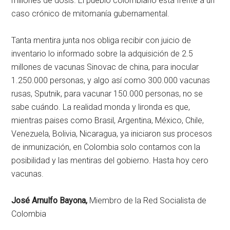
millones de dosis. El pueblo colombiano está frente a un
caso crónico de mitomanía gubernamental.
Tanta mentira junta nos obliga recibir con juicio de
inventario lo informado sobre la adquisición de 2.5
millones de vacunas Sinovac de china, para inocular
1.250.000 personas, y algo así como 300.000 vacunas
rusas, Sputnik, para vacunar 150.000 personas, no se
sabe cuándo. La realidad monda y lironda es que,
mientras paises como Brasil, Argentina, México, Chile,
Venezuela, Bolivia, Nicaragua, ya iniciaron sus procesos
de inmunización, en Colombia solo contamos con la
posibilidad y las mentiras del gobierno. Hasta hoy cero
vacunas.
José Arnulfo Bayona,
Miembro de la Red Socialista de
Colombia