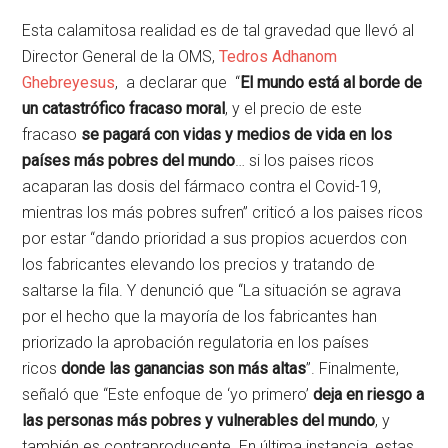
Esta calamitosa realidad es de tal gravedad que llevó al
Director General de la OMS,
Tedros Adhanom
Ghebreyesus
, a declarar que “
El mundo está al borde de
un catastrófico fracaso moral
, y el precio de este
fracaso
se pagará con vidas y medios de vida en los
países más pobres del mundo
… si los paises ricos
acaparan las dosis del fármaco contra el Covid-19,
mientras los más pobres sufren” criticó a los paises ricos
por estar “dando prioridad a sus propios acuerdos con
los fabricantes elevando los precios y tratando de
saltarse la fila. Y denunció que “La situación se agrava
por el hecho que la mayoría de los fabricantes han
priorizado la aprobación regulatoria en los países
ricos
donde las ganancias son más altas
”. Finalmente,
señaló que “Este enfoque de ‘yo primero’
deja en riesgo a
las personas más pobres y vulnerables del mundo
, y
también es contraproducente. En última instancia, estas