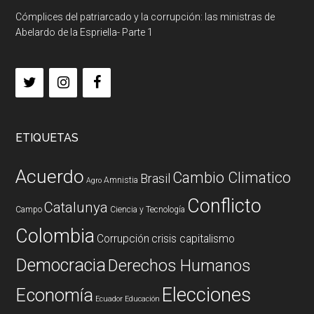
Cómplices del patriarcado y la corrupción: las ministras de
Abelardo de la Espriella- Parte 1
ETIQUETAS
Acuerdo
Cambio Climatico
Brasil
Amnistia
Agro
Conflicto
Catalunya
Campo
Ciencia y Tecnología
Colombia
Corrupción
crisis capitalismo
Democracia
Derechos Humanos
Elecciones
Economía
Ecuador
Educación