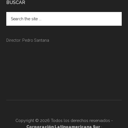
BUSCAR
Director: Pedro Santana
Copyright © 2026 Todos los derechos reservados -
Corporación Latinoamericana Sur
·