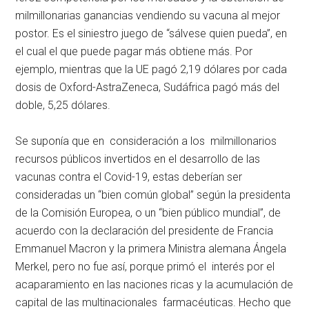
milmillonarias ganancias vendiendo su vacuna al mejor
postor. Es el siniestro juego de “sálvese quien pueda”, en
el cual el que puede pagar más obtiene más. Por
ejemplo, mientras que la UE pagó 2,19 dólares por cada
dosis de Oxford-AstraZeneca, Sudáfrica pagó más del
doble, 5,25 dólares.
Se suponía que en consideración a los milmillonarios
recursos públicos invertidos en el desarrollo de las
vacunas contra el Covid-19, estas deberían ser
consideradas un “bien común global” según la presidenta
de la Comisión Europea, o un “bien público mundial”, de
acuerdo con la declaración del presidente de Francia
Emmanuel Macron y la primera Ministra alemana Ángela
Merkel, pero no fue así, porque primó el interés por el
acaparamiento en las naciones ricas y la acumulación de
capital de las multinacionales farmacéuticas. Hecho que