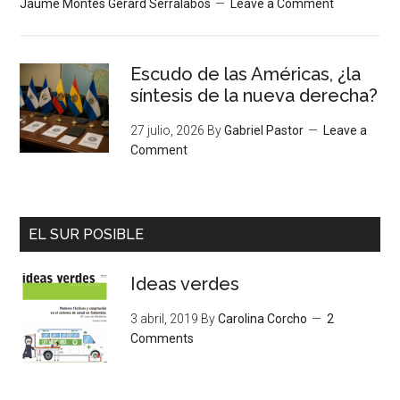
Jaume Montés Gerard Serralabós
Leave a Comment
Escudo de las Américas, ¿la
síntesis de la nueva derecha?
27 julio, 2026
By
Gabriel Pastor
Leave a
Comment
EL SUR POSIBLE
Ideas verdes
3 abril, 2019
By
Carolina Corcho
2
Comments