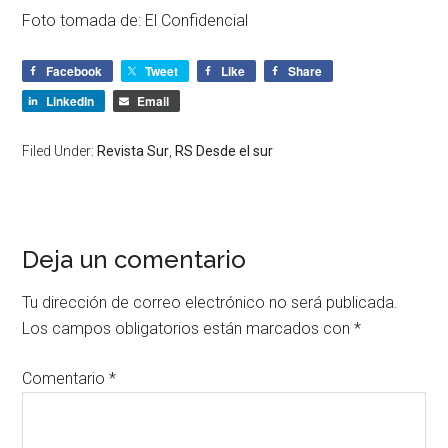
Foto tomada de: El Confidencial
Facebook
Tweet
Like
Share
LinkedIn
Email
Filed Under:
Revista Sur
,
RS Desde el sur
Deja un comentario
Tu dirección de correo electrónico no será publicada.
Los campos obligatorios están marcados con
*
Comentario
*