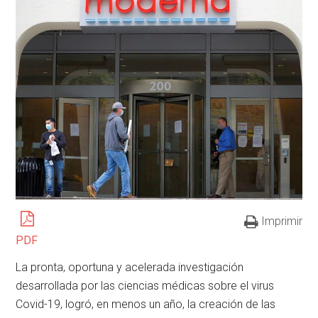
Imprimir
PDF
La pronta, oportuna y acelerada investigación
desarrollada por las ciencias médicas sobre el virus
Covid-19, logró, en menos un año, la creación de las