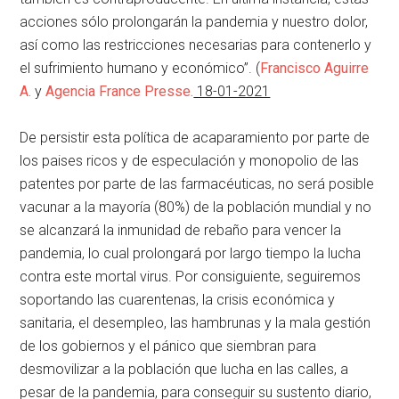
acciones sólo prolongarán la pandemia y nuestro dolor,
así como las restricciones necesarias para contenerlo y
el sufrimiento humano y económico”. (
Francisco Aguirre
A.
y
Agencia France Presse.
18-01-2021
De persistir esta política de acaparamiento por parte de
los paises ricos y de especulación y monopolio de las
patentes por parte de las farmacéuticas, no será posible
vacunar a la mayoría (80%) de la población mundial y no
se alcanzará la inmunidad de rebaño para vencer la
pandemia, lo cual prolongará por largo tiempo la lucha
contra este mortal virus. Por consiguiente, seguiremos
soportando las cuarentenas, la crisis económica y
sanitaria, el desempleo, las hambrunas y la mala gestión
de los gobiernos y el pánico que siembran para
desmovilizar a la población que lucha en las calles, a
pesar de la pandemia, para conseguir su sustento diario,