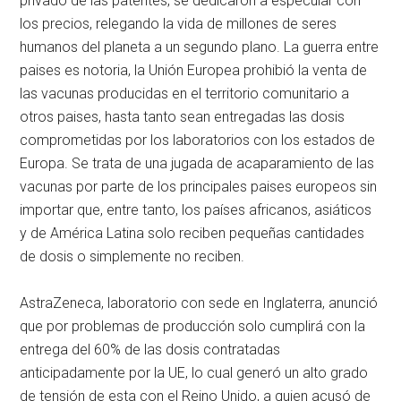
privado de las patentes, se dedicaron a especular con
los precios, relegando la vida de millones de seres
humanos del planeta a un segundo plano. La guerra entre
paises es notoria, la Unión Europea prohibió la venta de
las vacunas producidas en el territorio comunitario a
otros paises, hasta tanto sean entregadas las dosis
comprometidas por los laboratorios con los estados de
Europa. Se trata de una jugada de acaparamiento de las
vacunas por parte de los principales paises europeos sin
importar que, entre tanto, los países africanos, asiáticos
y de América Latina solo reciben pequeñas cantidades
de dosis o simplemente no reciben.
AstraZeneca, laboratorio con sede en Inglaterra, anunció
que por problemas de producción solo cumplirá con la
entrega del 60% de las dosis contratadas
anticipadamente por la UE, lo cual generó un alto grado
de tensión de esta con el Reino Unido, a quien acusó de