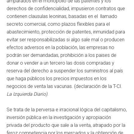
amparados en el monopolio de las patentes y los
derechos de confidencialidad, impusieron contratos que
contienen clausulas leoninas, basadas en el llamado
secreto comercial, como plazos flexibles para el
abastecimiento, protección de patentes, inmunidad para
evitar ser responsabilizadas si algo sale mal o producen
efectos adversos en la población, las empresas no
podrán ser demandadas, prohibición a los paises de
donar o vender a un tercero las dosis compradas y
reserva del derecho a suspender los suministros al país
que haga públicos los precios impuestos en los
negocios de venta las vacunas. (declaración de la T-CI.
La Izquierda Diario)
.
Se trata de la perversa e irracional lógica del capitalismo,
inversión pública en la investigación y apropiación
privada del producto que sale a la venta, atrapado por la
feroz competencia por los mercados y la obtención de