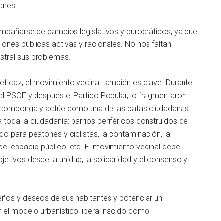
anes.
pañarse de cambios legislativos y burocráticos, ya que
iones públicas activas y racionales. No nos faltan
stral sus problemas.
eficaz, el movimiento vecinal también es clave. Durante
el PSOE y después el Partido Popular, lo fragmentaron
 recomponga y actúe como una de las patas ciudadanas
 toda la ciudadanía: barrios periféricos construidos de
ado para peatones y ciclistas, la contaminación, la
del espacio público, etc. El movimiento vecinal debe
etivos desde la unidad, la solidaridad y el consenso y
eños y deseos de sus habitantes y potenciar un
r el modelo urbanístico liberal nacido como