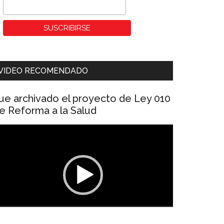
VIDEO RECOMENDADO
ue archivado el proyecto de Ley 010
e Reforma a la Salud
eproductor
e
ídeo
00:00
01:04