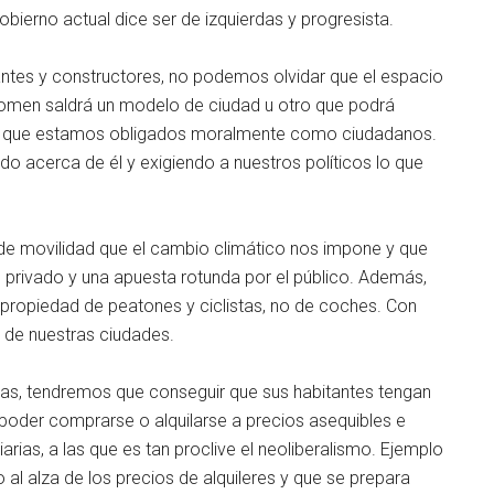
obierno actual dice ser de izquierdas y progresista.
ntes y constructores, no podemos olvidar que el espacio
 tomen saldrá un modelo de ciudad u otro que podrá
a la que estamos obligados moralmente como ciudadanos.
 acerca de él y exigiendo a nuestros políticos lo que
 de movilidad que el cambio climático nos impone y que
e privado y una apuesta rotunda por el público. Además,
propiedad de peatones y ciclistas, no de coches. Con
o de nuestras ciudades.
as, tendremos que conseguir que sus habitantes tengan
n poder comprarse o alquilarse a precios asequibles e
iarias, a las que es tan proclive el neoliberalismo. Ejemplo
 al alza de los precios de alquileres y que se prepara