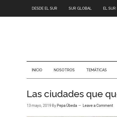
DESDE EL SUR
SUR GLOBAL
EL SUR
INICIO
NOSOTROS
TEMÁTICAS
Las ciudades que q
13 mayo, 2019
By
Pepa Úbeda
Leave a Comment