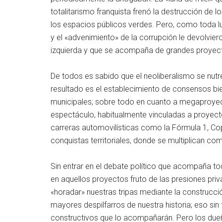
totalitarismo franquista frenó la destrucción de lo
los espacios públicos verdes. Pero, como toda lu
y el «advenimiento» de la corrupción le devolvier
izquierda y que se acompaña de grandes proyecto
De todos es sabido que el neoliberalismo se nutre
resultado es el establecimiento de consensos b
municipales; sobre todo en cuanto a megaproye
espectáculo, habitualmente vinculadas a proyect
carreras automovilísticas como la Fórmula 1, C
conquistas territoriales, donde se multiplican co
Sin entrar en el debate político que acompaña t
en aquellos proyectos fruto de las presiones priv
«horadar» nuestras tripas mediante la construcci
mayores despilfarros de nuestra historia; eso sin
constructivos que lo acompañarán. Pero los du