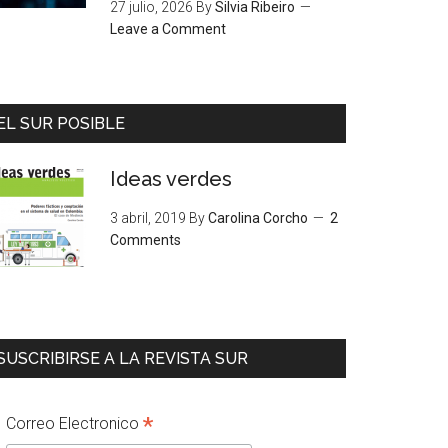
27 julio, 2026
By
Silvia Ribeiro
Leave a Comment
EL SUR POSIBLE
Ideas verdes
3 abril, 2019
By
Carolina Corcho
2
Comments
SUSCRIBIRSE A LA REVISTA SUR
*
Correo Electronico