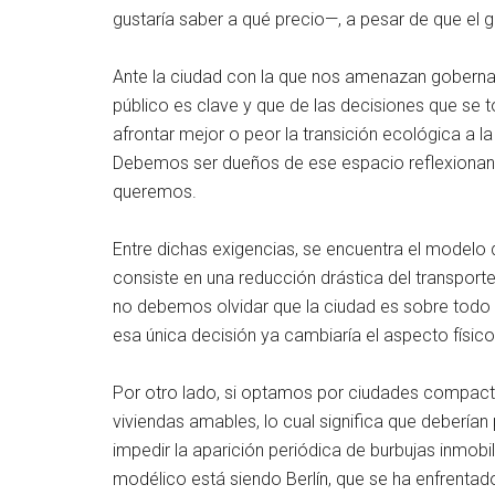
gustaría saber a qué precio—, a pesar de que el g
Ante la ciudad con la que nos amenazan goberna
público es clave y que de las decisiones que se
afrontar mejor o peor la transición ecológica 
Debemos ser dueños de ese espacio reflexionando
queremos.
Entre dichas exigencias, se encuentra el modelo
consiste en una reducción drástica del transport
no debemos olvidar que la ciudad es sobre todo 
esa única decisión ya cambiaría el aspecto físic
Por otro lado, si optamos por ciudades compact
viviendas amables, lo cual significa que debería
impedir la aparición periódica de burbujas inmobil
modélico está siendo Berlín, que se ha enfrentado