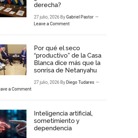
derecha?
27 julio, 2026
By
Gabriel Pastor
Leave a Comment
Por qué el seco
“productivo” de la Casa
Blanca dice más que la
sonrisa de Netanyahu
27 julio, 2026
By
Diego Tudares
eave a Comment
Inteligencia artificial,
sometimiento y
dependencia