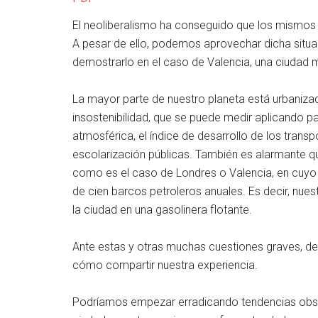
El neoliberalismo ha conseguido que los mismos
A pesar de ello, podemos aprovechar dicha situac
demostrarlo en el caso de Valencia, una ciudad 
La mayor parte de nuestro planeta está urbaniza
insostenibilidad, que se puede medir aplicando 
atmosférica, el índice de desarrollo de los transpo
escolarización públicas. También es alarmante 
como es el caso de Londres o Valencia, en cuyo
de cien barcos petroleros anuales. Es decir, nues
la ciudad en una gasolinera flotante.
Ante estas y otras muchas cuestiones graves, d
cómo compartir nuestra experiencia.
Podríamos empezar erradicando tendencias obsole