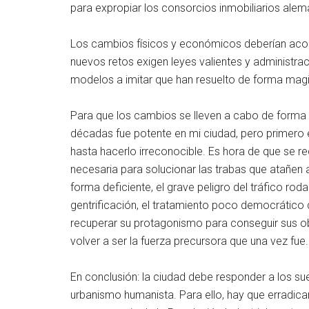
para expropiar los consorcios inmobiliarios alem
Los cambios físicos y económicos deberían acom
nuevos retos exigen leyes valientes y administrac
modelos a imitar que han resuelto de forma magi
Para que los cambios se lleven a cabo de forma 
décadas fue potente en mi ciudad, pero primero 
hasta hacerlo irreconocible. Es hora de que se
necesaria para solucionar las trabas que atañen a
forma deficiente, el grave peligro del tráfico rod
gentrificación, el tratamiento poco democrático 
recuperar su protagonismo para conseguir sus obj
volver a ser la fuerza precursora que una vez fue.
En conclusión: la ciudad debe responder a los su
urbanismo humanista. Para ello, hay que erradica