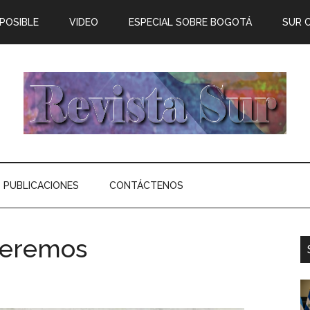
 POSIBLE
VIDEO
ESPECIAL SOBRE BOGOTÁ
SUR 
PUBLICACIONES
CONTÁCTENOS
ueremos