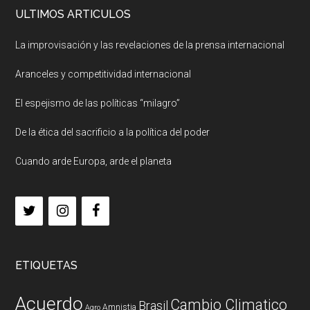
ULTIMOS ARTICULOS
La improvisación y las revelaciones de la prensa internacional
Aranceles y competitividad internacional
El espejismo de las políticas “milagro”
De la ética del sacrificio a la política del poder
Cuando arde Europa, arde el planeta
ETIQUETAS
Acuerdo
Cambio Climatico
Brasil
Amnistia
Agro