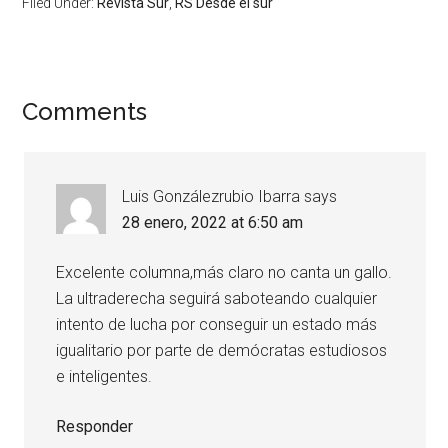
Filed Under:
Revista Sur
,
RS Desde el sur
Comments
Luis Gonzálezrubio Ibarra
says
28 enero, 2022 at 6:50 am
Excelente columna,más claro no canta un gallo.
La ultraderecha seguirá saboteando cualquier
intento de lucha por conseguir un estado más
igualitario por parte de demócratas estudiosos
e inteligentes.
Responder