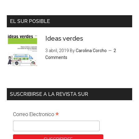
EL SUR POSIBLE
Ideas verdes
3 abril, 2019
By
Carolina Corcho
2
Comments
SUSCRIBIRSE A LA REVISTA SUR
*
Correo Electronico