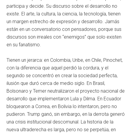
participa y decide. Su discurso sobre el desarrollo no
existe. El arte, la cultura, la ciencia, la tecnología, tienen
un margen estrecho de expresión y desarrollo. Jamás
están en un conversatorio con pensadores, porque sus
discursos son irreales con “enemigos” que solo existen
en su fanatismo.
Tienen un jerarca: en Colombia, Uribe, en Chile, Pinochet,
con la diferencia que aquel perdió la cordura, y el
segundo se concentró en crear la sociedad perfecta,
ilusión que duró cerca de medio siglo. En Brasil,
Bolsonaro y Temer neutralizaron el proyecto nacional de
desarrollo que implementaron Lula y Dilma. En Ecuador
bloquearon a Correa, en Bolivia lo intentaron, pero no
pudieron. Trump ganó, sin embargo, en la derrota generó
una crisis institucional descomunal. La historia de la
nueva ultraderecha es larga, pero no se perpetúa, en