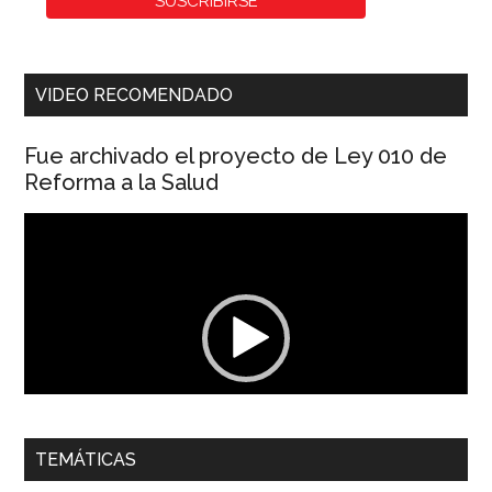
VIDEO RECOMENDADO
Fue archivado el proyecto de Ley 010 de
Reforma a la Salud
Reproductor
de
vídeo
00:00
01:04
TEMÁTICAS
Dra. Carolina Corcho Mejía,
Presidenta Corporación