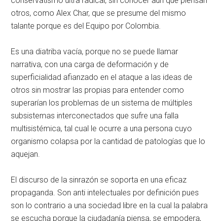
conservatismo ultra radical, sin conocer aún que piensan
otros, como Alex Char, que se presume del mismo
talante porque es del Equipo por Colombia.
Es una diatriba vacía, porque no se puede llamar
narrativa, con una carga de deformación y de
superficialidad afianzado en el ataque a las ideas de
otros sin mostrar las propias para entender como
superarían los problemas de un sistema de múltiples
subsistemas interconectados que sufre una falla
multisistémica, tal cual le ocurre a una persona cuyo
organismo colapsa por la cantidad de patologías que lo
aquejan.
El discurso de la sinrazón se soporta en una eficaz
propaganda. Son anti intelectuales por definición pues
son lo contrario a una sociedad libre en la cual la palabra
se escucha porque la ciudadanía piensa, se empodera,