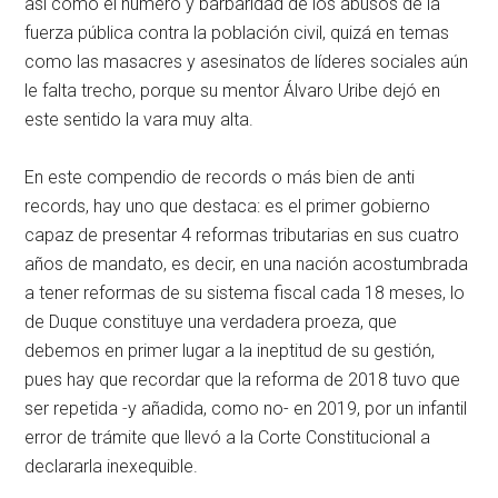
así como el número y barbaridad de los abusos de la
fuerza pública contra la población civil, quizá en temas
como las masacres y asesinatos de líderes sociales aún
le falta trecho, porque su mentor Álvaro Uribe dejó en
este sentido la vara muy alta.
En este compendio de records o más bien de anti
records, hay uno que destaca: es el primer gobierno
capaz de presentar 4 reformas tributarias en sus cuatro
años de mandato, es decir, en una nación acostumbrada
a tener reformas de su sistema fiscal cada 18 meses, lo
de Duque constituye una verdadera proeza, que
debemos en primer lugar a la ineptitud de su gestión,
pues hay que recordar que la reforma de 2018 tuvo que
ser repetida -y añadida, como no- en 2019, por un infantil
error de trámite que llevó a la Corte Constitucional a
declararla inexequible.