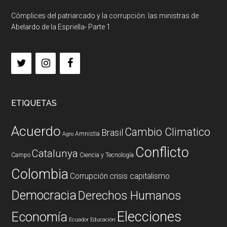
Cómplices del patriarcado y la corrupción: las ministras de
Abelardo de la Espriella- Parte 1
ETIQUETAS
Acuerdo
Cambio Climatico
Brasil
Amnistia
Agro
Conflicto
Catalunya
Campo
Ciencia y Tecnología
Colombia
Corrupción
crisis capitalismo
Democracia
Derechos Humanos
Elecciones
Economía
Ecuador
Educación