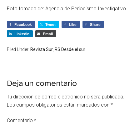
Foto tomada de: Agencia de Periodismo Investigativo
Facebook
Tweet
Like
Share
LinkedIn
Email
Filed Under:
Revista Sur
,
RS Desde el sur
Deja un comentario
Tu dirección de correo electrónico no será publicada.
Los campos obligatorios están marcados con
*
Comentario
*