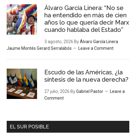
Álvaro García Linera: “No se
ha entendido en más de cien
años lo que quería decir Marx
cuando hablaba del Estado”
3 agosto, 2026
By
Álvaro García Linera
Jaume Montés Gerard Serralabós
Leave a Comment
Escudo de las Américas, ¿la
síntesis de la nueva derecha?
27 julio, 2026
By
Gabriel Pastor
Leave a
Comment
EL SUR POSIBLE