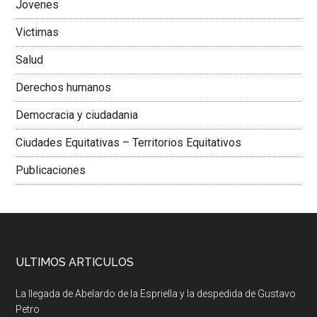
Jovenes
Victimas
Salud
Derechos humanos
Democracia y ciudadania
Ciudades Equitativas – Territorios Equitativos
Publicaciones
ULTIMOS ARTICULOS
La llegada de Abelardo de la Espriella y la despedida de Gustavo
Petro