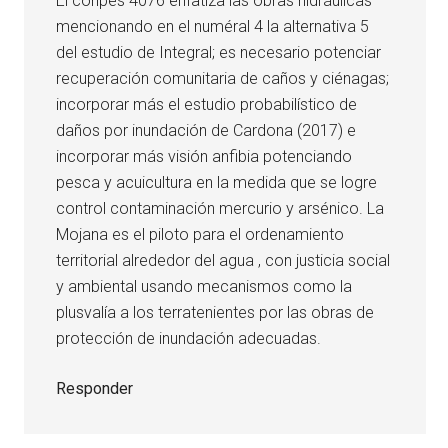
El conpes 4076 enfatiza las obras hidráulicas
mencionando en el numéral 4 la alternativa 5
del estudio de Integral; es necesario potenciar
recuperación comunitaria de caños y ciénagas;
incorporar más el estudio probabilístico de
daños por inundación de Cardona (2017) e
incorporar más visión anfibia potenciando
pesca y acuicultura en la medida que se logre
control contaminación mercurio y arsénico. La
Mojana es el piloto para el ordenamiento
territorial alrededor del agua , con justicia social
y ambiental usando mecanismos como la
plusvalía a los terratenientes por las obras de
protección de inundación adecuadas.
Responder