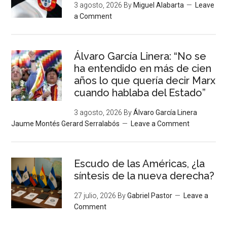
3 agosto, 2026
By
Miguel Alabarta
Leave
a Comment
Álvaro García Linera: “No se
ha entendido en más de cien
años lo que quería decir Marx
cuando hablaba del Estado”
3 agosto, 2026
By
Álvaro García Linera
Jaume Montés Gerard Serralabós
Leave a Comment
Escudo de las Américas, ¿la
síntesis de la nueva derecha?
27 julio, 2026
By
Gabriel Pastor
Leave a
Comment