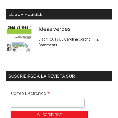
EL SUR POSIBLE
Ideas verdes
3 abril, 2019
By
Carolina Corcho
2
Comments
SUSCRIBIRSE A LA REVISTA SUR
*
Correo Electronico