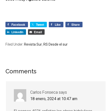
Facebook
Tweet
Like
Share
LinkedIn
Email
Filed Under:
Revista Sur
,
RS Desde el sur
Comments
Carlos Fonseca
says
18 enero, 2024 at 10:47 am