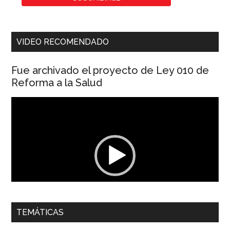
VIDEO RECOMENDADO
Fue archivado el proyecto de Ley 010 de
Reforma a la Salud
Reproductor
de
vídeo
00:00
01:04
TEMÁTICAS
Dra. Carolina Corcho Mejía,
Presidenta Corporación