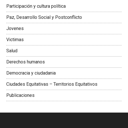
Latinoamericana Sur, Vicepresidenta Federación Médica
Participación y cultura política
Colombiana
Paz, Desarrollo Social y Postconflicto
Jovenes
Victimas
Salud
Derechos humanos
Democracia y ciudadania
Ciudades Equitativas – Territorios Equitativos
Publicaciones