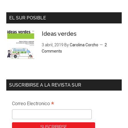
EL SUR POSIBLE
Ideas verdes
3 abril, 2019
By
Carolina Corcho
2
Comments
SUSCRIBIRSE A LA REVISTA SUR
*
Correo Electronico