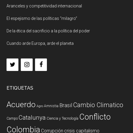
Aranceles y competitividad internacional
El espejismo de las políticas “milagro”
De la ética del sacrificio a la política del poder
Cuando arde Europa, arde el planeta
ETIQUETAS
Acuerdo
Cambio Climatico
Brasil
Amnistia
Agro
Conflicto
Catalunya
Campo
Ciencia y Tecnología
Colombia
Corrupción
crisis capitalismo