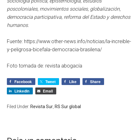
sociología política, epistemología, estudios
poscoloniales, movimientos sociales, globalización,
democracia participativa, reforma del Estado y derechos
humanos.
Fuente: https://www.other-news.info/noticias/la-increible-
y-peligrosa-bicefala-democracia-brasilena/
Foto tomada de: revista abogacía
Facebook
Tweet
Like
Share
LinkedIn
Email
Filed Under:
Revista Sur
,
RS Sur global