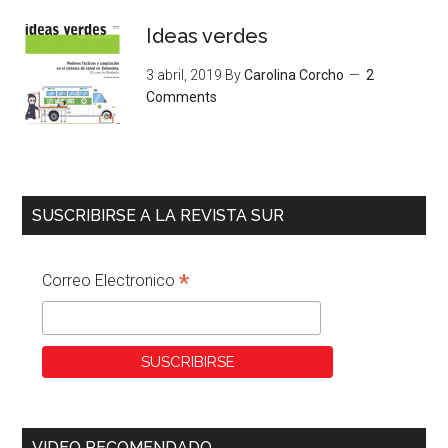
Ideas verdes
3 abril, 2019
By
Carolina Corcho
2
Comments
SUSCRIBIRSE A LA REVISTA SUR
*
Correo Electronico
VIDEO RECOMENDADO