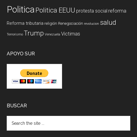
Politica
Politica EEUU
reforma
protesta social
salud
Reforma tributaria
religión
Renegociación
revolucion
Trump
Victimas
Terrorismo
Venezuela
APOYO SUR
BUSCAR