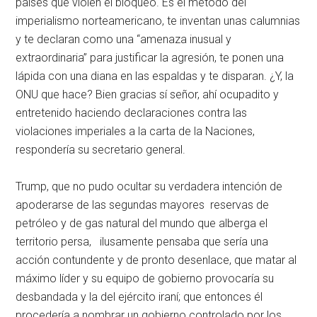
países que violen el bloqueo. Es el método del
imperialismo norteamericano, te inventan unas calumnias
y te declaran como una “amenaza inusual y
extraordinaria” para justificar la agresión, te ponen una
lápida con una diana en las espaldas y te disparan. ¿Y, la
ONU que hace? Bien gracias sí señor, ahí ocupadito y
entretenido haciendo declaraciones contra las
violaciones imperiales a la carta de la Naciones,
respondería su secretario general.
Trump, que no pudo ocultar su verdadera intención de
apoderarse de las segundas mayores reservas de
petróleo y de gas natural del mundo que alberga el
territorio persa, ilusamente pensaba que sería una
acción contundente y de pronto desenlace, que matar al
máximo líder y su equipo de gobierno provocaría su
desbandada y la del ejército iraní; que entonces él
procedería a nombrar un gobierno controlado por los