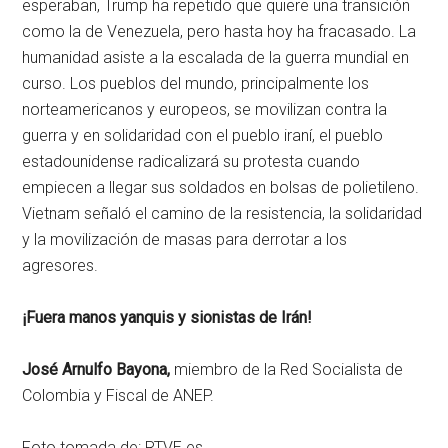
esperaban, Trump ha repetido que quiere una transición
como la de Venezuela, pero hasta hoy ha fracasado. La
humanidad asiste a la escalada de la guerra mundial en
curso. Los pueblos del mundo, principalmente los
norteamericanos y europeos, se movilizan contra la
guerra y en solidaridad con el pueblo iraní, el pueblo
estadounidense radicalizará su protesta cuando
empiecen a llegar sus soldados en bolsas de polietileno.
Vietnam señaló el camino de la resistencia, la solidaridad
y la movilización de masas para derrotar a los
agresores.
¡Fuera manos yanquis y sionistas de Irán!
José Arnulfo Bayona,
miembro de la Red Socialista de
Colombia y Fiscal de ANEP.
Foto tomada de: RTVE.es