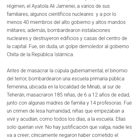
régimen, el Ayatola Ali Jamenei, a varios de sus
familiares, algunos científicos nucleares y a por lo
menos 40 miembros del alto gobierno y altos mandos
militares; además, bombardearon instalaciones
nucleares y destruyeron edificios y casas del centro de
la capital. Fue, sin duda, un golpe demoledor al gobierno
Chiita de la República Islámica.
Antes de masacrar la cúpula gubernamental, el binomio
del terror, bombardearon una escuela primaria pública
femenina, ubicada en la localidad de Minab, al sur de
Teherán; masacraron 185 niñas, de 6 a 12 años de edad,
junto con algunas madres de familia y 14 profesoras. Fue
un crimen de lesa humanidad, niñas que empezaban a
vivir y acudían, como todos los días, a la escuela. Ellas
solo querían vivir. No hay justificación que valga, nadie les
va a creer; cínicamente negaron haber cometido el