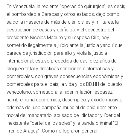
En Venezuela, la reciente “operación quirúrgica”; es decir,
el bombardeo a Caracas y otros estados, dejó como
saldo la masacre de más de cien civiles y militares, la
destrucción de casas y edificios, y el secuestro del
presidente Nicolas Maduro y su esposa Cilia, hoy
sometido ilegalmente a juicio ante la justicia yanqui que
carece de jurisdicción para ello y viola la justicia
internacional, estuvo precedida de casi diez años de
bloqueo total y drásticas sanciones diplomáticas y
comerciales, con graves consecuencias económicas y
comerciales para el país, la vida y los DD.HH del pueblo
venezolano, sometido a la hiper inflación, escasez,
hambre, ruina económica, desempleo y éxodo masivo;
además de una campaña mundial de aniquilamiento
moral del mandatario, acusado de dictador y líder del
inexistente “cartel de los soles” y la banda criminal “El
Tren de Aragua”. Como no lograron generar