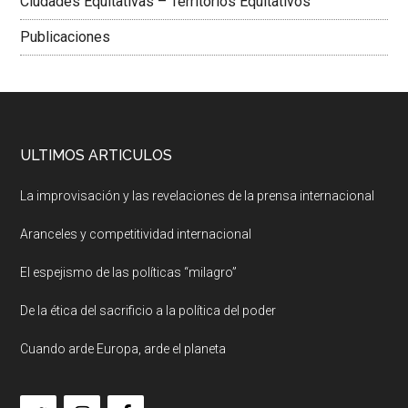
Ciudades Equitativas – Territorios Equitativos
Publicaciones
ULTIMOS ARTICULOS
La improvisación y las revelaciones de la prensa internacional
Aranceles y competitividad internacional
El espejismo de las políticas “milagro”
De la ética del sacrificio a la política del poder
Cuando arde Europa, arde el planeta