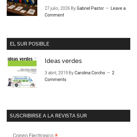
27 julio, 2026
By
Gabriel Pastor
Leave a
Comment
EL SUR POSIBLE
Ideas verdes
3 abril, 2019
By
Carolina Corcho
2
Comments
SUSCRIBIRSE A LA REVISTA SUR
*
Correo Electronico