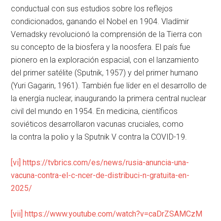
conductual con sus estudios sobre los reflejos
condicionados, ganando el Nobel en 1904. Vladímir
Vernadsky revolucionó la comprensión de la Tierra con
su concepto de la biosfera y la noosfera. El país fue
pionero en la exploración espacial, con el lanzamiento
del primer satélite (Sputnik, 1957) y del primer humano
(Yuri Gagarin, 1961). También fue líder en el desarrollo de
la energía nuclear, inaugurando la primera central nuclear
civil del mundo en 1954. En medicina, científicos
soviéticos desarrollaron vacunas cruciales, como
la contra la polio y la Sputnik V contra la COVID-19.
[vi]
https://tvbrics.com/es/news/rusia-anuncia-una-
vacuna-contra-el-c-ncer-de-distribuci-n-gratuita-en-
2025/
[vii]
https://www.youtube.com/watch?v=caDrZSAMCzM