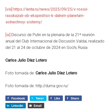
[viii]
https://lenta.ru/news/2025/09/25/v-rossii-
rasskazali-ob-ekspeditsii-k-dalnim-planetam-
solnechnoy-sistemy/
[ix]
Discurso de Putin en la plenaria de la 21ª reunión
anual del Club Internacional de Discusión Valdai, realizado
del 21 al 24 de octubre de 2024 en Sochi, Rusia
Carlos Julio Díaz Lotero
Foto tomada de:
Carlos Julio Díaz Lotero
Foto tomada de: http://duma.gov.ru/
Facebook
Tweet
Like
Share
LinkedIn
Email