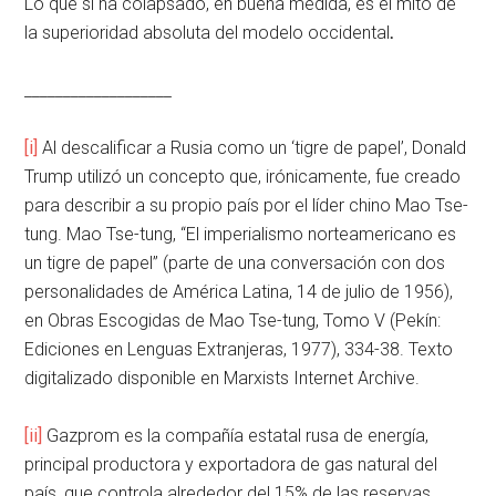
Lo que sí ha colapsado, en buena medida, es el mito de
la superioridad absoluta del modelo occidental
.
___________________
[i]
Al descalificar a Rusia como un ‘tigre de papel’, Donald
Trump utilizó un concepto que, irónicamente, fue creado
para describir a su propio país por el líder chino Mao Tse-
tung. Mao Tse-tung, “El imperialismo norteamericano es
un tigre de papel” (parte de una conversación con dos
personalidades de América Latina, 14 de julio de 1956),
en Obras Escogidas de Mao Tse-tung, Tomo V (Pekín:
Ediciones en Lenguas Extranjeras, 1977), 334-38. Texto
digitalizado disponible en Marxists Internet Archive.
[ii]
Gazprom es la compañía estatal rusa de energía,
principal productora y exportadora de gas natural del
país, que controla alrededor del 15% de las reservas