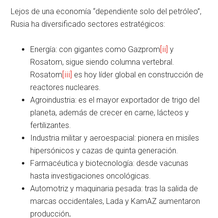
Lejos de una economía “dependiente solo del petróleo”,
Rusia ha diversificado sectores estratégicos:
Energía: con gigantes como Gazprom
[ii]
y
Rosatom, sigue siendo columna vertebral.
Rosatom
[iii]
es hoy líder global en construcción de
reactores nucleares.
Agroindustria: es el mayor exportador de trigo del
planeta, además de crecer en carne, lácteos y
fertilizantes.
Industria militar y aeroespacial: pionera en misiles
hipersónicos y cazas de quinta generación.
Farmacéutica y biotecnología: desde vacunas
hasta investigaciones oncológicas.
Automotriz y maquinaria pesada: tras la salida de
marcas occidentales, Lada y KamAZ aumentaron
producción
.