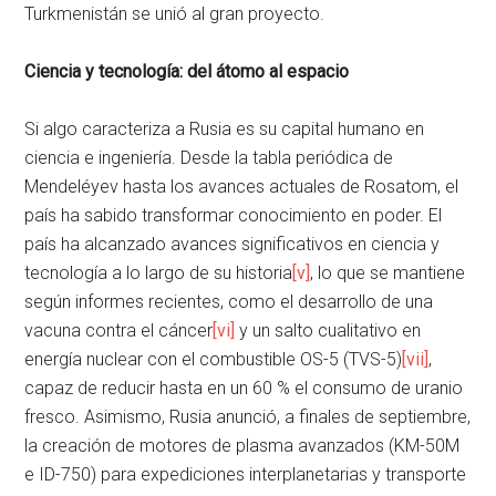
Turkmenistán se unió al gran proyecto.
Ciencia y tecnología: del átomo al espacio
Si algo caracteriza a Rusia es su capital humano en
ciencia e ingeniería. Desde la tabla periódica de
Mendeléyev hasta los avances actuales de Rosatom, el
país ha sabido transformar conocimiento en poder. El
país ha alcanzado avances significativos en ciencia y
tecnología a lo largo de su historia
[v]
, lo que se mantiene
según informes recientes, como el desarrollo de una
vacuna contra el cáncer
[vi]
y un salto cualitativo en
energía nuclear con el combustible OS-5 (TVS-5)
[vii]
,
capaz de reducir hasta en un 60 % el consumo de uranio
fresco. Asimismo, Rusia anunció, a finales de septiembre,
la creación de motores de plasma avanzados (KM-50M
e ID-750) para expediciones interplanetarias y transporte