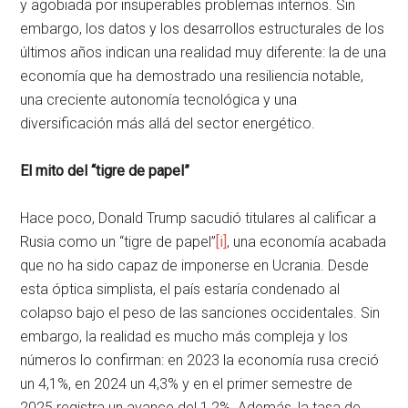
y agobiada por insuperables problemas internos. Sin
embargo, los datos y los desarrollos estructurales de los
últimos años indican una realidad muy diferente: la de una
economía que ha demostrado una resiliencia notable,
una creciente autonomía tecnológica y una
diversificación más allá del sector energético.
El mito del “tigre de papel”
Hace poco, Donald Trump sacudió titulares al calificar a
Rusia como un “tigre de papel”
[i]
, una economía acabada
que no ha sido capaz de imponerse en Ucrania. Desde
esta óptica simplista, el país estaría condenado al
colapso bajo el peso de las sanciones occidentales. Sin
embargo, la realidad es mucho más compleja y los
números lo confirman: en 2023 la economía rusa creció
un 4,1%, en 2024 un 4,3% y en el primer semestre de
2025 registra un avance del 1,2%. Además, la tasa de