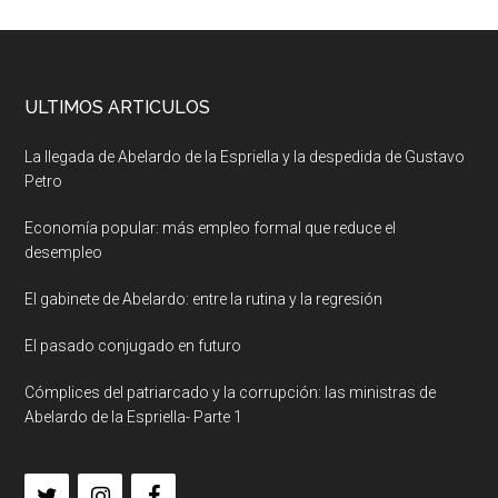
ULTIMOS ARTICULOS
La llegada de Abelardo de la Espriella y la despedida de Gustavo
Petro
Economía popular: más empleo formal que reduce el
desempleo
El gabinete de Abelardo: entre la rutina y la regresión
El pasado conjugado en futuro
Cómplices del patriarcado y la corrupción: las ministras de
Abelardo de la Espriella- Parte 1