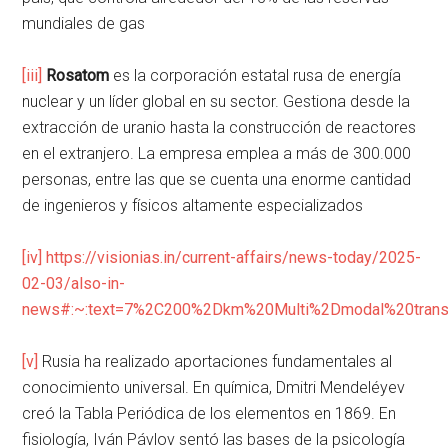
mundiales de gas
[iii]
Rosatom
es la corporación estatal rusa de energía
nuclear y un líder global en su sector. Gestiona desde la
extracción de uranio hasta la construcción de reactores
en el extranjero. La empresa emplea a más de 300.000
personas, entre las que se cuenta una enorme cantidad
de ingenieros y físicos altamente especializados
[iv]
https://visionias.in/current-affairs/news-today/2025-
02-03/also-in-
news#:~:text=7%2C200%2Dkm%20Multi%2Dmodal%20transpo
[v]
Rusia ha realizado aportaciones fundamentales al
conocimiento universal. En química, Dmitri Mendeléyev
creó la Tabla Periódica de los elementos en 1869. En
fisiología, Iván Pávlov sentó las bases de la psicología