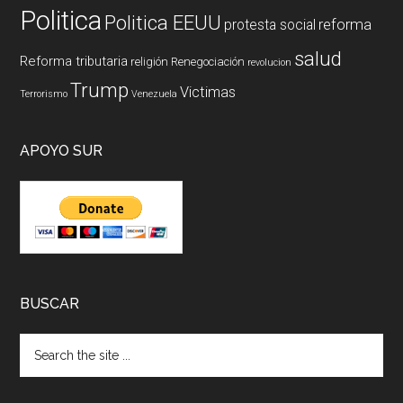
Politica
Politica EEUU
reforma
protesta social
salud
Reforma tributaria
religión
Renegociación
revolucion
Trump
Victimas
Terrorismo
Venezuela
APOYO SUR
BUSCAR