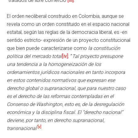
“tratados de libre comercio”
[iii]
.
El orden neoliberal construido en Colombia, aunque se
revela como un orden constituido en el espacio nacional
estatal, según las reglas de la democracia liberal, es -en
sentido estricto- expresión de un proyecto constitucional
que bien puede caracterizarse como
la constitución
política del mercado total
[iv]
. “
Tal proyecto presupone
una tendencia a la homogeneización de los
ordenamientos jurídicos nacionales en tanto incorpora
en estos contenidos normativos que expresan ese
derecho global o supranacional, que para nuestro caso
es el derecho de las reformas contempladas en el
Consenso de Washington, esto es, de la desregulación
económica y la disciplina fiscal. El “derecho nacional”
deviene, por tanto, en derecho supranacional,
”
[v]
transnacional
.