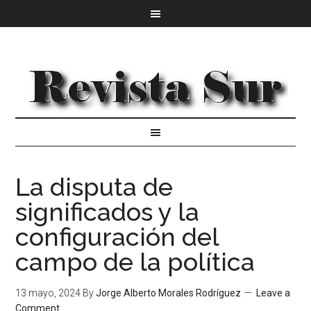
La disputa de
significados y la
configuración del
campo de la política
13 mayo, 2024
By
Jorge Alberto Morales Rodríguez
Leave a
Comment