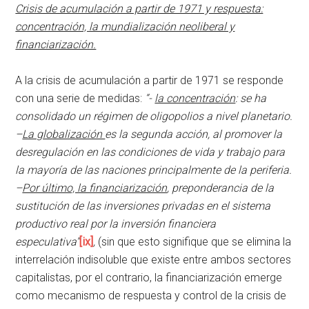
Crisis de acumulación a partir de 1971 y respuesta:
concentración, la mundialización neoliberal y
financiarización.
A la crisis de acumulación a partir de 1971 se responde
con una serie de medidas:
“-
la concentración
: se ha
consolidado un régimen de oligopolios a nivel planetario.
–
La globalización
es la segunda acción, al promover la
desregulación en las condiciones de vida y trabajo para
la mayoría de las naciones principalmente de la periferia.
–
Por último, la financiarización
, preponderancia de la
sustitución de
las inversiones privadas en el sistema
productivo real por la inversión financiera
especulativa”
[ix]
,
(sin que esto signifique que se elimina la
interrelación indisoluble que existe entre ambos sectores
capitalistas, por el contrario, la financiarización emerge
como mecanismo de respuesta y control de la crisis de