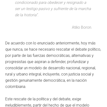
condicionado para obedecer y resignado a
ser un testigo pasivo y sufriente de la marcha
de la historia”.
Atilio Boron.
De acuerdo con lo enunciado anteriormente, hoy más
que nunca, se hace necesario rescatar el debate político,
por parte de las fuerzas democráticas, alternativas y
progresistas que aspiran a defender, profundizar y
consolidar un modelo de desarrollo nacional, regional,
rural y urbano integral, incluyente, con justicia social y
gestión genuinamente democrática, en la nación
colombiana.
Este rescate de la política y del debate, exige
ineludiblemente, partir del hecho de que el modelo