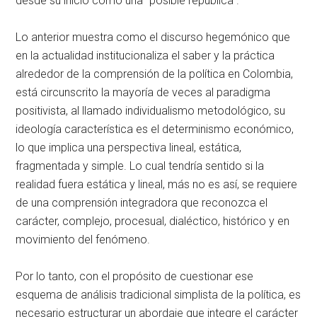
desde su inicio como una “posible república”.
Lo anterior muestra como el discurso hegemónico que
en la actualidad institucionaliza el saber y la práctica
alrededor de la comprensión de la política en Colombia,
está circunscrito la mayoría de veces al paradigma
positivista, al llamado individualismo metodológico, su
ideología característica es el determinismo económico,
lo que implica una perspectiva lineal, estática,
fragmentada y simple. Lo cual tendría sentido si la
realidad fuera estática y lineal, más no es así, se requiere
de una comprensión integradora que reconozca el
carácter, complejo, procesual, dialéctico, histórico y en
movimiento del fenómeno.
Por lo tanto, con el propósito de cuestionar ese
esquema de análisis tradicional simplista de la política, es
necesario estructurar un abordaje que integre el carácter