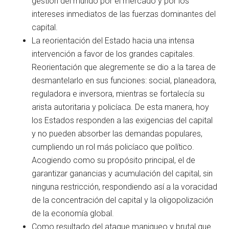
gestión del mundo por el mercado y por los
intereses inmediatos de las fuerzas dominantes del
capital.
La reorientación del Estado hacia una intensa
intervención a favor de los grandes capitales.
Reorientación que alegremente se dio a la tarea de
desmantelarlo en sus funciones: social, planeadora,
reguladora e inversora, mientras se fortalecía su
arista autoritaria y policíaca. De esta manera, hoy
los Estados responden a las exigencias del capital
y no pueden absorber las demandas populares,
cumpliendo un rol más policíaco que político.
Acogiendo como su propósito principal, el de
garantizar ganancias y acumulación del capital, sin
ninguna restricción, respondiendo así a la voracidad
de la concentración del capital y la oligopolización
de la economía global.
Como resultado del ataque maniqueo y brutal que