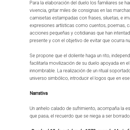
Para la elaboración del duelo los familiares se ha
vivencia, gritar miles de consignas en las marchas
camisetas estampadas con frases, siluetas, e imá
expresiones artísticas como cuentos, poemas, canci
acciones pequeñas y cotidianas que han intentado
presente y con el objetivo de evitar que ocurra 
Se propone que el doliente haga un rito, indepen
facilitarla movilización de su duelo apoyada en e
innombrable. La realización de un ritual soportad
universo simbólico, introducir el logos que en e
Narrativa
Un anhelo calado de sufrimiento, acompaña la es
que pasa, el recuerdo que se niega a ser borrado