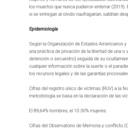
los muertos que nunca pudieron enterrar (2019).
si se entregan al olvido naufragarían, saldrían d
Epidemiología
Según la Organización de Estados Americanos y l
una práctica de privación de la libertad de una o
detención o secuestro) seguida de su ocultamient
cualquier información sobre la suerte o el parade
los recursos legales y de las garantías procesale
Cifras del registro único de víctimas (RUV) a la f
metodología se basa en la declaración de las víc
El 89,64% hombres, el 10.30% mujeres.
Cifras del Observatorio de Memoria y conflicto 