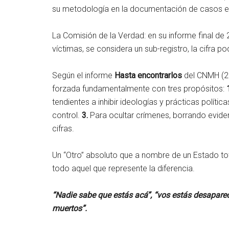
su metodología en la documentación de casos en
La Comisión de la Verdad: en su informe final d
víctimas, se considera un sub-registro, la cifra p
Según el informe
Hasta encontrarlos
del CNMH (20
forzada fundamentalmente con tres propósitos:
tendientes a inhibir ideologías y prácticas polític
control.
3.
Para ocultar crímenes, borrando eviden
cifras.
Un “Otro” absoluto que a nombre de un Estado tota
todo aquel que represente la diferencia.
“Nadie sabe que estás acá”, “vos estás desaparecid
muertos”.