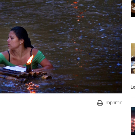
L
Imprimir