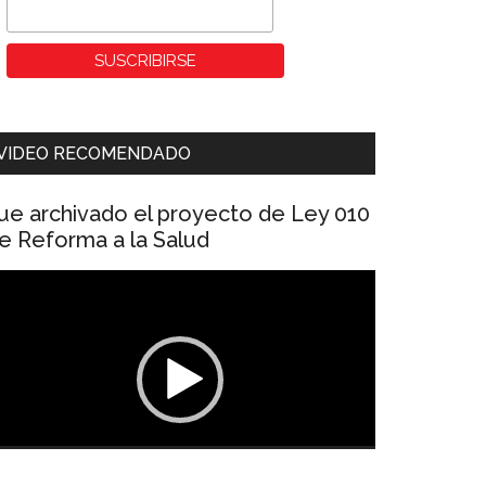
VIDEO RECOMENDADO
ue archivado el proyecto de Ley 010
e Reforma a la Salud
eproductor
e
ídeo
00:00
01:04