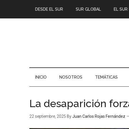
DESDE EL SUR
SUR GLOBAL
EL SUR
INICIO
NOSOTROS
TEMÁTICAS
La desaparición for
22 septiembre, 2025
By
Juan Carlos Rojas Fernández