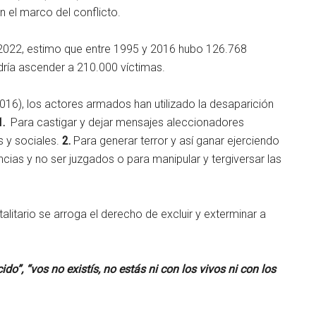
 el marco del conflicto.
e 2022, estimo que entre 1995 y 2016 hubo 126.768
odría ascender a 210.000 víctimas.
16), los actores armados han utilizado la desaparición
1.
Para castigar y dejar mensajes aleccionadores
as y sociales.
2.
Para generar terror y así ganar ejerciendo
cias y no ser juzgados o para manipular y tergiversar las
litario se arroga el derecho de excluir y exterminar a
o”, “vos no existís, no estás ni con los vivos ni con los