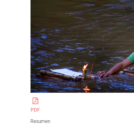
PDF
Resumen