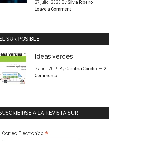
27 julio, 2026
By
Silvia Ribeiro
Leave a Comment
EL SUR POSIBLE
Ideas verdes
3 abril, 2019
By
Carolina Corcho
2
Comments
SUSCRIBIRSE A LA REVISTA SUR
*
Correo Electronico