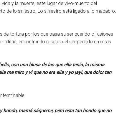
 vida y la muerte, este lugar de vivo-muerto del
o de lo siniestro. Lo siniestro está ligado a lo macabro,
 de tortura por los que pasa su ser querido o ilusiones
 multitud, encontrando rasgos del ser perdido en otras
ello, con una blusa de las que ella tenía, la misma
lla me miro y vi que no era ella y yo ¡ay!, que dolor tan
nterminable:
uy hondo, mamá sáqueme, pero esta tan hondo que no