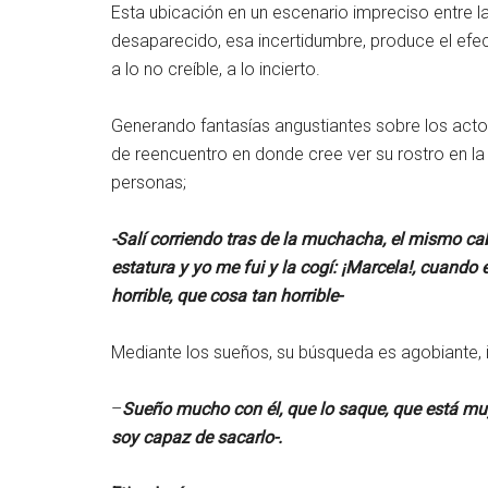
Esta ubicación en un escenario impreciso entre la
desaparecido, esa incertidumbre, produce el efect
a lo no creíble, a lo incierto.
Generando fantasías angustiantes sobre los actos
de reencuentro en donde cree ver su rostro en la
personas;
-Salí corriendo tras de la muchacha, el mismo cab
estatura y yo me fui y la cogí: ¡Marcela!, cuando e
horrible, que cosa tan horrible-
Mediante los sueños, su búsqueda es agobiante, i
–
Sueño mucho con él, que lo saque, que está m
soy capaz de sacarlo-.