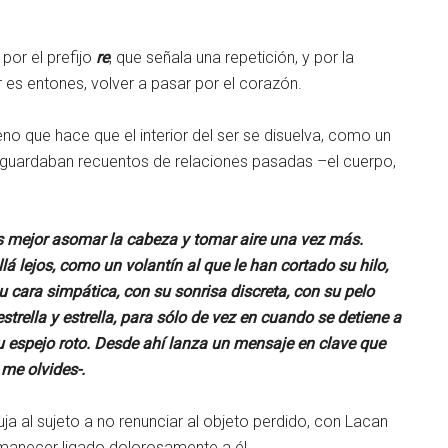
 por el prefijo
re
, que señala una repetición, y por la
 es entones, volver a pasar por el corazón.
 que hace que el interior del ser se disuelva, como un
e guardaban recuentos de relaciones pasadas –el cuerpo,
s mejor asomar la cabeza y tomar aire una vez más.
llá lejos, como un volantín al que le han cortado su hilo,
su cara simpática, con su sonrisa discreta, con su pelo
trella y estrella, para sólo de vez en cuando se detiene a
u espejo roto. Desde ahí lanza un mensaje en clave que
 me olvides-.
a al sujeto a no renunciar al objeto perdido, con Lacan
manecer ligado dolorosamente a él.