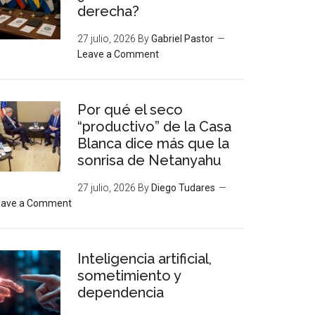
derecha?
27 julio, 2026
By
Gabriel Pastor
Leave a Comment
Por qué el seco
“productivo” de la Casa
Blanca dice más que la
sonrisa de Netanyahu
27 julio, 2026
By
Diego Tudares
eave a Comment
Inteligencia artificial,
sometimiento y
dependencia