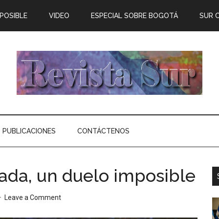
 POSIBLE
VIDEO
ESPECIAL SOBRE BOGOTÁ
SUR 
PUBLICACIONES
CONTÁCTENOS
zada, un duelo imposible
Leave a Comment