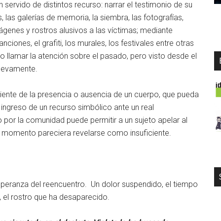
n servido de distintos recurso: narrar el testimonio de su
, las galerías de memoria, la siembra, las fotografías,
genes y rostros alusivos a las víctimas; mediante
ones, el grafiti, los murales, los festivales entre otras
 llamar la atención sobre el pasado, pero visto desde el
nuevamente.
diente de la presencia o ausencia de un cuerpo, que pueda
l ingreso de un recurso simbólico ante un real
o por la comunidad puede permitir a un sujeto apelar al
se momento pareciera revelarse como insuficiente.
peranza del reencuentro. Un dolor suspendido, el tiempo
, el rostro que ha desaparecido.