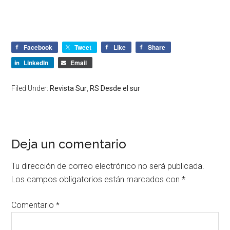
Facebook
Tweet
Like
Share
LinkedIn
Email
Filed Under:
Revista Sur
,
RS Desde el sur
Deja un comentario
Tu dirección de correo electrónico no será publicada.
Los campos obligatorios están marcados con
*
Comentario
*