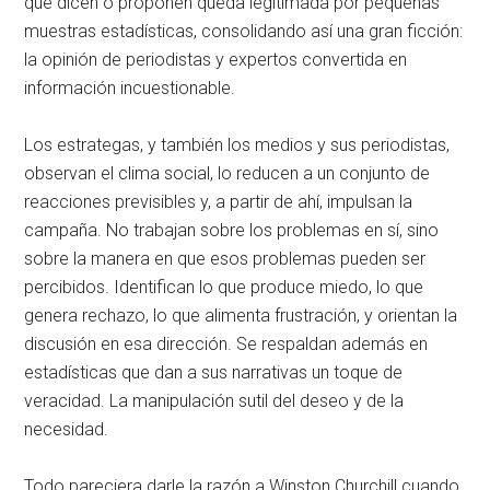
que dicen o proponen queda legitimada por pequeñas
muestras estadísticas, consolidando así una gran ficción:
la opinión de periodistas y expertos convertida en
información incuestionable.
Los estrategas, y también los medios y sus periodistas,
observan el clima social, lo reducen a un conjunto de
reacciones previsibles y, a partir de ahí, impulsan la
campaña. No trabajan sobre los problemas en sí, sino
sobre la manera en que esos problemas pueden ser
percibidos. Identifican lo que produce miedo, lo que
genera rechazo, lo que alimenta frustración, y orientan la
discusión en esa dirección. Se respaldan además en
estadísticas que dan a sus narrativas un toque de
veracidad. La manipulación sutil del deseo y de la
necesidad.
Todo pareciera darle la razón a Winston Churchill cuando