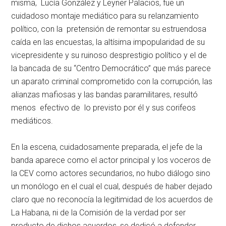
misma, Lucía González y Leyner Palacios, fue un
cuidadoso montaje mediático para su relanzamiento
político, con la pretensión de remontar su estruendosa
caída en las encuestas, la altísima impopularidad de su
vicepresidente y su ruinoso desprestigio político y el de
la bancada de su “Centro Democrático” que más parece
un aparato criminal comprometido con la corrupción, las
alianzas mafiosas y las bandas paramilitares, resultó
menos efectivo de lo previsto por él y sus corifeos
mediáticos.
En la escena, cuidadosamente preparada, el jefe de la
banda aparece como el actor principal y los voceros de
la CEV como actores secundarios, no hubo diálogo sino
un monólogo en el cual el cual, después de haber dejado
claro que no reconocía la legitimidad de los acuerdos de
La Habana, ni de la Comisión de la verdad por ser
producto de dichos acuerdos, se dedicó a defender