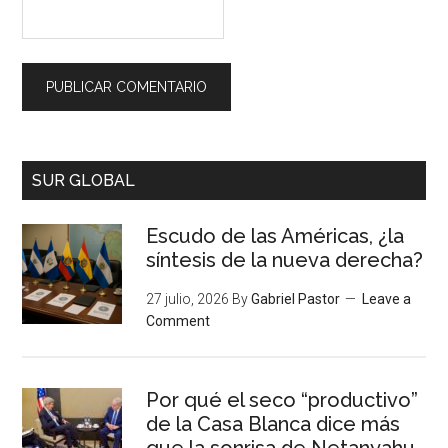
SUR GLOBAL
Escudo de las Américas, ¿la
síntesis de la nueva derecha?
27 julio, 2026
By
Gabriel Pastor
Leave a
Comment
Por qué el seco “productivo”
de la Casa Blanca dice más
que la sonrisa de Netanyahu