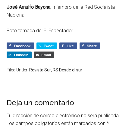
José Arnulfo Bayona,
miembro de la Red Socialista
Nacional
Foto tomada de: El Espectador
Facebook
Tweet
Like
Share
LinkedIn
Email
Filed Under:
Revista Sur
,
RS Desde el sur
Deja un comentario
Tu dirección de correo electrónico no será publicada.
Los campos obligatorios están marcados con
*