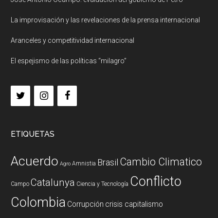
La improvisación y las revelaciones de la prensa internacional
Aranceles y competitividad internacional
El espejismo de las políticas “milagro”
ETIQUETAS
Acuerdo
Cambio Climatico
Brasil
Amnistia
Agro
Conflicto
Catalunya
Campo
Ciencia y Tecnología
Colombia
Corrupción
crisis capitalismo