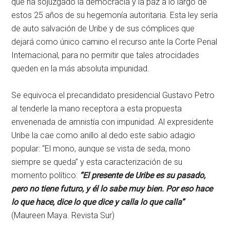
que ha sojuzgado la democracia y la paz a lo largo de
estos 25 años de su hegemonía autoritaria. Esta ley sería
de auto salvación de Uribe y de sus cómplices que
dejará como único camino el recurso ante la Corte Penal
Internacional, para no permitir que tales atrocidades
queden en la más absoluta impunidad.
Se equivoca el precandidato presidencial Gustavo Petro
al tenderle la mano receptora a esta propuesta
envenenada de amnistía con impunidad. Al expresidente
Uribe la cae como anillo al dedo este sabio adagio
popular: “El mono, aunque se vista de seda, mono
siempre se queda” y esta caracterización de su
momento político:
“El presente de Uribe es su pasado,
pero no tiene futuro, y él lo sabe muy bien. Por eso hace
lo que hace, dice lo que dice y calla lo que calla”
(Maureen Maya. Revista Sur)