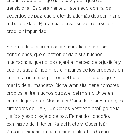
encarnizado enemigo de la paz y de la justicia
transicional. Es claramente un atentado contra los
acuerdos de paz, que pretende además deslegitimar el
trabajo de la JEP, a la cual acusa, sin sonrojarse, de
producir impunidad.
Se trata de una promesa de amnistía general sin
condiciones, que el patrón envía a sus buenos
muchachos, que no los dejará a merced de la justicia y
que los sacará indemnes e impunes de los procesos en
que están incursos por los delitos cometidos bajo el
manto de su mandato. Dicha amnistía tiene nombres
propios, entre muchos otros, el del mismo Uribe en
primer lugar, Jorge Noguera y María del Pilar Hurtado, ex
directores del DAS, Luis Carlos Restrepo prófugo de la
justicia y exconsejero de paz, Fernando Londoño,
exministro del Interior, Rafael Nieto y Oscar Iván
Zuluaga, excandidatos presidenciales, Luis Camilo