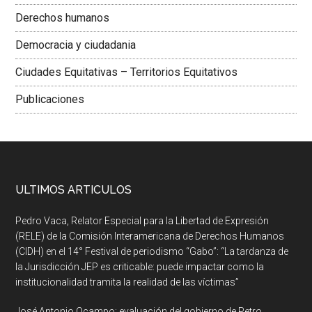
Derechos humanos
Democracia y ciudadania
Ciudades Equitativas – Territorios Equitativos
Publicaciones
ULTIMOS ARTICULOS
Pedro Vaca, Relator Especial para la Libertad de Expresión
(RELE) de la Comisión Interamericana de Derechos Humanos
(CIDH) en el 14° Festival de periodismo “Gabo”: “La tardanza de
la Jurisdicción JEP es criticable: puede impactar como la
institucionalidad tramita la realidad de las víctimas”
José Antonio Ocampo: evaluación del gobierno de Petro