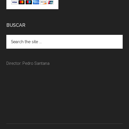
BUSCAR
Director: Pedro Santana