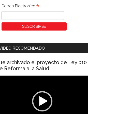
*
Correo Electronico
VIDEO RECOMENDADO
ue archivado el proyecto de Ley 010
e Reforma a la Salud
eproductor
e
ídeo