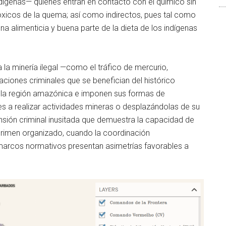
ígenas— quienes entran en contacto con el químico sin
tóxicos de la quema; así como indirectos, pues tal como
a alimenticia y buena parte de la dieta de los indígenas
a la minería ilegal —como el tráfico de mercurio,
ciones criminales que se benefician del histórico
o la región amazónica e imponen sus formas de
es a realizar actividades mineras o desplazándolas de su
ansión criminal inusitada que demuestra la capacidad de
 crimen organizado, cuando la coordinación
os marcos normativos presentan asimetrías favorables a