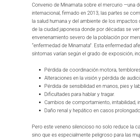
Convenio de Minamata sobre el mercurio —una de
internacional, firmado en 2013, las partes se c
la salud humana y del ambiente de los impactos
de la ciudad japonesa donde por décadas se vert
envenenamiento severo de la población por mer
“enfermedad de Minamata”. Esta enfermedad afect
síntomas varían según el grado de exposición, in
Pérdida de coordinación motora, temblores
Alteraciones en la visión y pérdida de audic
Pérdida de sensibilidad en manos, pies y lab
Dificultades para hablar y tragar.
Cambios de comportamiento, irritabilidad, i
Daño renal y hepático en casos prolongados
Pero este veneno silencioso no solo reduce la cal
sino que es especialmente peligroso para las mu