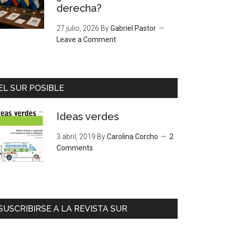
derecha?
27 julio, 2026
By
Gabriel Pastor
Leave a Comment
EL SUR POSIBLE
Ideas verdes
3 abril, 2019
By
Carolina Corcho
2
Comments
SUSCRIBIRSE A LA REVISTA SUR