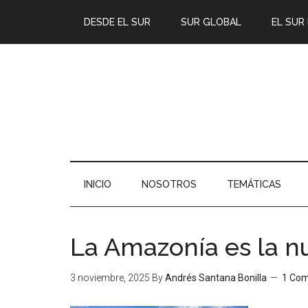
DESDE EL SUR
SUR GLOBAL
EL SUR
INICIO
NOSOTROS
TEMÁTICAS
La Amazonía es la 
3 noviembre, 2025
By
Andrés Santana Bonilla
1 Co