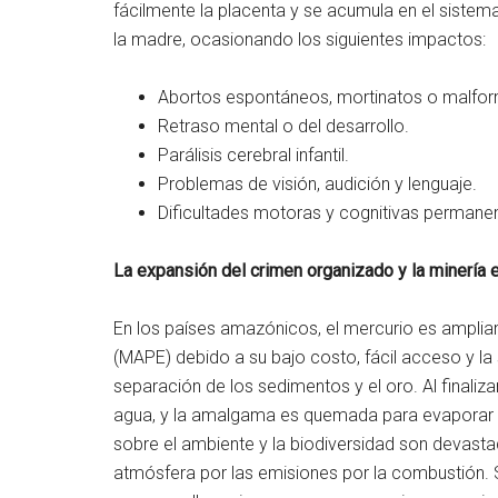
fácilmente la placenta y se acumula en el sistem
la madre, ocasionando los siguientes impactos:
Abortos espontáneos, mortinatos o malfor
Retraso mental o del desarrollo.
Parálisis cerebral infantil.
Problemas de visión, audición y lenguaje.
Dificultades motoras y cognitivas permane
La expansión del crimen organizado y la minería 
En los países amazónicos, el mercurio es amplia
(MAPE) debido a su bajo costo, fácil acceso y l
separación de los sedimentos y el oro. Al finalizar
agua, y la amalgama es quemada para evaporar e
sobre el ambiente y la biodiversidad son devasta
atmósfera por las emisiones por la combustión.