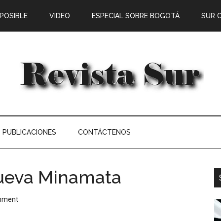
 POSIBLE
VIDEO
ESPECIAL SOBRE BOGOTÁ
SUR 
PUBLICACIONES
CONTÁCTENOS
nueva Minamata
mment