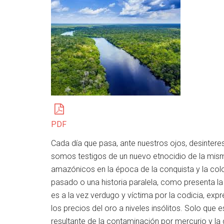
PDF
Cada día que pasa, ante nuestros ojos, desinter
somos testigos de un nuevo etnocidio de la mis
amazónicos en la época de la conquista y la colo
pasado o una historia paralela, como presenta la 
es a la vez verdugo y víctima por la codicia, exp
los precios del oro a niveles insólitos. Solo que
resultante de la contaminación por mercurio y la 