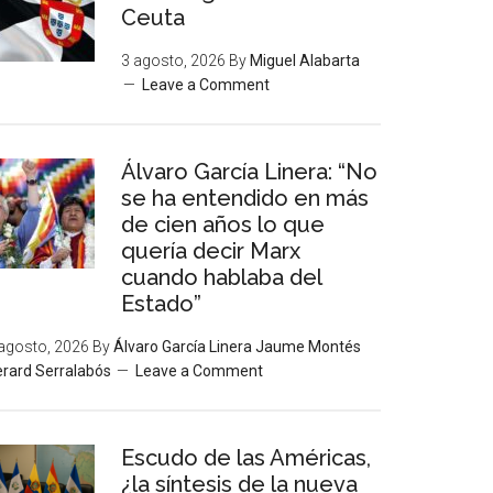
Ceuta
3 agosto, 2026
By
Miguel Alabarta
Leave a Comment
Álvaro García Linera: “No
se ha entendido en más
de cien años lo que
quería decir Marx
cuando hablaba del
Estado”
agosto, 2026
By
Álvaro García Linera Jaume Montés
rard Serralabós
Leave a Comment
Escudo de las Américas,
¿la síntesis de la nueva