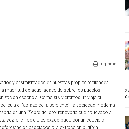
Imprimir
esados y ensimismados en nuestras propias realidades,
ma magnitud de aquel acaecido sobre los pueblos
3 
nización española. Como si viviéramos un viaje al
Ge
película el “abrazo de la serpiente”, la sociedad moderna
resada en una “fiebre del oro” renovada que ha llevado a
 esta vez, el etnocidio es exacerbado por un ecocidio
deforestación asociados a la extracción aurífera.