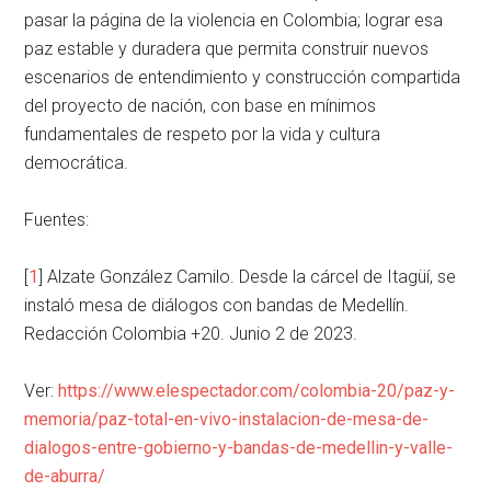
pasar la página de la violencia en Colombia; lograr esa
paz estable y duradera que permita construir nuevos
escenarios de entendimiento y construcción compartida
del proyecto de nación, con base en mínimos
fundamentales de respeto por la vida y cultura
democrática.
Fuentes:
[
1
] Alzate González Camilo. Desde la cárcel de Itagüí, se
instaló mesa de diálogos con bandas de Medellín.
Redacción Colombia +20. Junio 2 de 2023.
Ver:
https://www.elespectador.com/colombia-20/paz-y-
memoria/paz-total-en-vivo-instalacion-de-mesa-de-
dialogos-entre-gobierno-y-bandas-de-medellin-y-valle-
de-aburra/