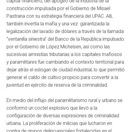
capital financiero, del apogeo de la industria de la
construcción impulsada por el Gobierno de Misael
Pastrana con su estrategia financiera del UPAC. Allí,
también invertía la mafia y una vez garantizada la
legalización del lavado de dólares a través de la llamada
“ventanilla siniestra” del Banco de la República impulsado
por el Gobierno de López Michelsen, así como las
sucesivas amnistías tributarias a los capitales mafiosos
y paramilitares fue cambiando el contexto territorial para
dejar atrás el eslogan de ciudad industrial, lo que permitió
generar el caldo de cultivo propicio para convertir a la
juventud en ejército de reserva de la criminalidad.
En medio del influjo del paramilitarismo rural y urbano se
conformó un coctel explosivo que llevó a la
configuración de diversas expresiones de criminalidad
urbana. La proliferación de milicias que lucharon en
contra de grupos delincuenciales fortalecidas en el