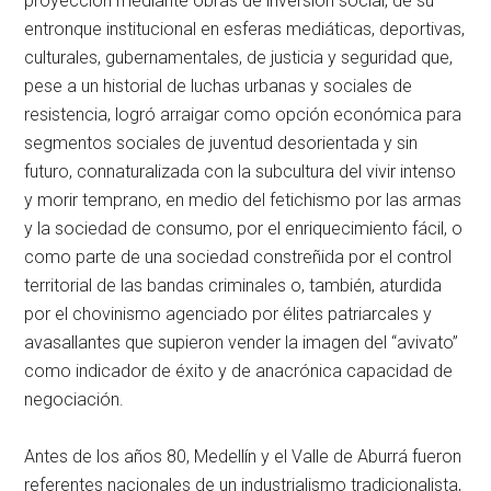
proyección mediante obras de inversión social, de su
entronque institucional en esferas mediáticas, deportivas,
culturales, gubernamentales, de justicia y seguridad que,
pese a un historial de luchas urbanas y sociales de
resistencia, logró arraigar como opción económica para
segmentos sociales de juventud desorientada y sin
futuro, connaturalizada con la subcultura del vivir intenso
y morir temprano, en medio del fetichismo por las armas
y la sociedad de consumo, por el enriquecimiento fácil, o
como parte de una sociedad constreñida por el control
territorial de las bandas criminales o, también, aturdida
por el chovinismo agenciado por élites patriarcales y
avasallantes que supieron vender la imagen del “avivato”
como indicador de éxito y de anacrónica capacidad de
negociación.
Antes de los años 80, Medellín y el Valle de Aburrá fueron
referentes nacionales de un industrialismo tradicionalista,