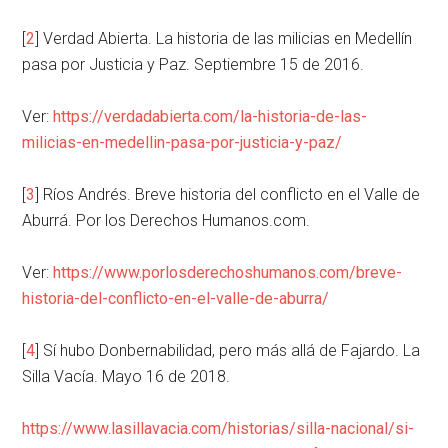
[
2
] Verdad Abierta. La historia de las milicias en Medellín
pasa por Justicia y Paz. Septiembre 15 de 2016.
Ver:
https://verdadabierta.com/la-historia-de-las-
milicias-en-medellin-pasa-por-justicia-y-paz/
[
3
] Ríos Andrés. Breve historia del conflicto en el Valle de
Aburrá. Por los Derechos Humanos.com.
Ver:
https://www.porlosderechoshumanos.com/breve-
historia-del-conflicto-en-el-valle-de-aburra/
[
4
] Sí hubo Donbernabilidad, pero más allá de Fajardo. La
Silla Vacía. Mayo 16 de 2018.
https://www.lasillavacia.com/historias/silla-nacional/si-