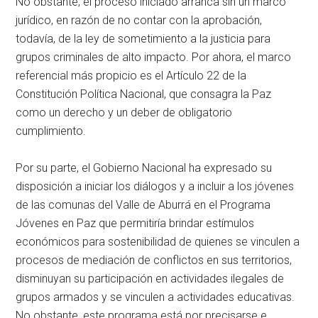
No obstante, el proceso iniciado arranca sin un marco
jurídico, en razón de no contar con la aprobación,
todavía, de la ley de sometimiento a la justicia para
grupos criminales de alto impacto. Por ahora, el marco
referencial más propicio es el Artículo 22 de la
Constitución Política Nacional, que consagra la Paz
como un derecho y un deber de obligatorio
cumplimiento.
Por su parte, el Gobierno Nacional ha expresado su
disposición a iniciar los diálogos y a incluir a los jóvenes
de las comunas del Valle de Aburrá en el Programa
Jóvenes en Paz que permitiría brindar estímulos
económicos para sostenibilidad de quienes se vinculen a
procesos de mediación de conflictos en sus territorios,
disminuyan su participación en actividades ilegales de
grupos armados y se vinculen a actividades educativas.
No obstante, este programa está por precisarse e