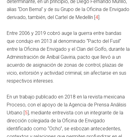
determinante, en un principio, de Diego Fernando Murillo,
alias “Don Berna” y de su Grupo de la Oficina de Envigado
derivado, también, del Cartel de Medellín [
4
].
Entre 2006 y 2019 cobró auge la guerra entre bandas
que condujo en 2013 al denominado “Pacto del Fusil”
entre la Oficina de Envigado y el Clan del Golfo, durante la
Administración de Aníbal Gaviria, pacto que llevó a un
acuerdo de asignación de zonas de control, plazas de
vicio, extorsión y actividad criminal, sin afectarse en sus
respectivos intereses.
En un trabajo publicado en 2018 en la revista mexicana
Proceso, con el apoyo de la Agencia de Prensa Análisis
Urbano [
5
], mediante entrevista con un integrante de la
dirección colegiada de la Oficina de Envigado
identificado como “Ocho”, se esbozan antecedentes,
contextos y relaciones que permiten profundizar en el