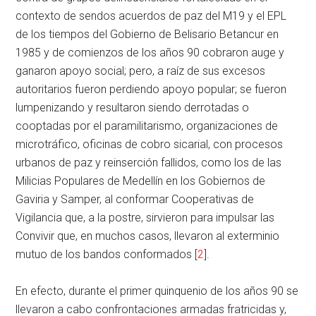
contexto de sendos acuerdos de paz del M19 y el EPL
de los tiempos del Gobierno de Belisario Betancur en
1985 y de comienzos de los años 90 cobraron auge y
ganaron apoyo social; pero, a raíz de sus excesos
autoritarios fueron perdiendo apoyo popular; se fueron
lumpenizando y resultaron siendo derrotadas o
cooptadas por el paramilitarismo, organizaciones de
microtráfico, oficinas de cobro sicarial, con procesos
urbanos de paz y reinserción fallidos, como los de las
Milicias Populares de Medellín en los Gobiernos de
Gaviria y Samper, al conformar Cooperativas de
Vigilancia que, a la postre, sirvieron para impulsar las
Convivir que, en muchos casos, llevaron al exterminio
mutuo de los bandos conformados [
2
].
En efecto, durante el primer quinquenio de los años 90 se
llevaron a cabo confrontaciones armadas fratricidas y,