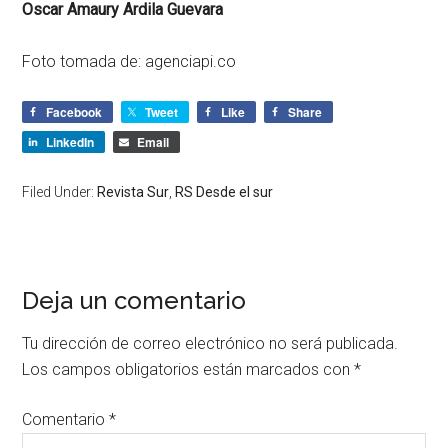
Oscar Amaury Ardila Guevara
Foto tomada de: agenciapi.co
Facebook
Tweet
Like
Share
LinkedIn
Email
Filed Under:
Revista Sur
,
RS Desde el sur
Deja un comentario
Tu dirección de correo electrónico no será publicada.
Los campos obligatorios están marcados con
*
Comentario
*