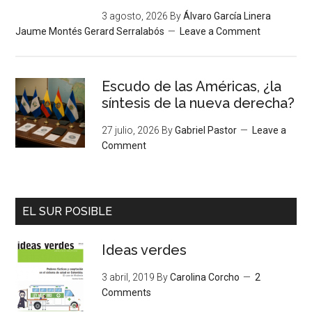
3 agosto, 2026
By
Álvaro García Linera
Jaume Montés Gerard Serralabós
Leave a Comment
Escudo de las Américas, ¿la
síntesis de la nueva derecha?
27 julio, 2026
By
Gabriel Pastor
Leave a
Comment
EL SUR POSIBLE
Ideas verdes
3 abril, 2019
By
Carolina Corcho
2
Comments