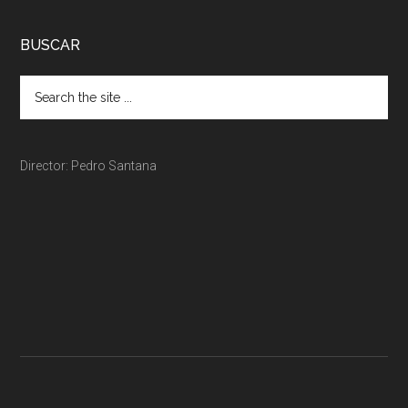
BUSCAR
Director: Pedro Santana