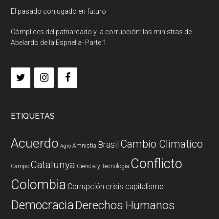
El pasado conjugado en futuro
Cómplices del patriarcado y la corrupción: las ministras de
Abelardo de la Espriella- Parte 1
ETIQUETAS
Acuerdo
Cambio Climatico
Brasil
Amnistia
Agro
Conflicto
Catalunya
Campo
Ciencia y Tecnología
Colombia
Corrupción
crisis capitalismo
Democracia
Derechos Humanos