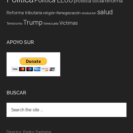
reforma
protesta social
salud
Reforma tributaria
religión
Renegociación
revolucion
Trump
Victimas
Terrorismo
Venezuela
APOYO SUR
BUSCAR
Director: Pedro Santana