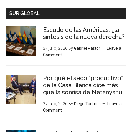
SUR GLOBAL
Escudo de las Américas, ¿la
síntesis de la nueva derecha?
27 julio, 2026
By
Gabriel Pastor
Leave a
Comment
Por qué el seco “productivo”
de la Casa Blanca dice más
que la sonrisa de Netanyahu
27 julio, 2026
By
Diego Tudares
Leave a
Comment