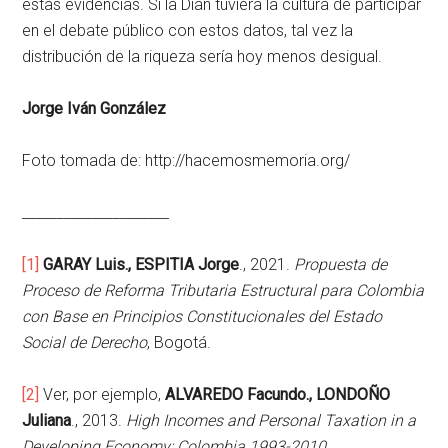
estas evidencias. Si la Dian tuviera la cultura de participar
en el debate público con estos datos, tal vez la
distribución de la riqueza sería hoy menos desigual.
Jorge Iván González
Foto tomada de: http://hacemosmemoria.org/
_____________________
[1]
GARAY Luis., ESPITIA Jorge
., 2021.
Propuesta de
Proceso de Reforma Tributaria Estructural para Colombia
con Base en Principios Constitucionales del Estado
Social de Derecho
, Bogotá.
[2]
Ver, por ejemplo,
ALVAREDO Facundo., LONDOÑO
Juliana
., 2013.
High Incomes and Personal Taxation in a
Developing Economy: Colombia 1993-2010
,