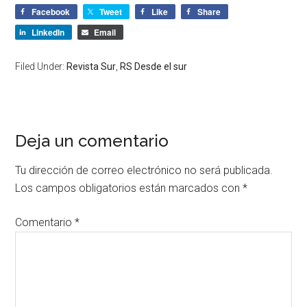
Facebook
Tweet
Like
Share
LinkedIn
Email
Filed Under:
Revista Sur
,
RS Desde el sur
Deja un comentario
Tu dirección de correo electrónico no será publicada.
Los campos obligatorios están marcados con
*
Comentario
*