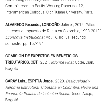
Commintment to Equity, Working Paper no. 12,
Interamerican Dialogue, Cipr, Tulane University, Paris.
ALVAREDO Facundo., LONDOÑO Juliana
., 2014. “Altos
Ingresos e Impuesto de Renta en Colombia, 1993-2010”,
Economía Institucional
, vol. 16, no. 31, segundo
semestre, pp. 157-194.
COMISION DE EXPERTOS EN BENEFICIOS
TRIBUTARIOS, CBT
., 2021.
Informe Final
, Ocde, Dian,
Bogotá.
GARAY Luis., ESPITIA Jorge
., 2020.
Desigualdad y
Reforma Estructural Tributaria en Colombia. Hacia una
Economía Política de Inclusión Social
, Desde Abajo,
Bogotá.