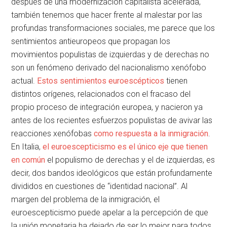
después de una modernización capitalista acelerada,
también tenemos que hacer frente al malestar por las
profundas transformaciones sociales, me parece que los
sentimientos antieuropeos que propagan los
movimientos populistas de izquierdas y de derechas no
son un fenómeno derivado del nacionalismo xenófobo
actual.
Estos sentimientos euroescépticos
tienen
distintos orígenes, relacionados con el fracaso del
propio proceso de integración europea, y nacieron ya
antes de los recientes esfuerzos populistas de avivar las
reacciones xenófobas
como respuesta a la inmigración
.
En Italia,
el euroescepticismo es el único eje que tienen
en común
el populismo de derechas y el de izquierdas, es
decir, dos bandos ideológicos que están profundamente
divididos en cuestiones de “identidad nacional”. Al
margen del problema de la inmigración, el
euroescepticismo puede apelar a la percepción de que
la unión monetaria ha dejado de ser lo mejor para todos