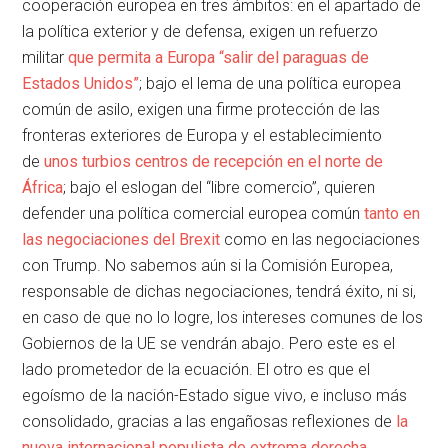
cooperación europea en tres ámbitos: en el apartado de
la política exterior y de defensa, exigen un refuerzo
militar
que permita a Europa “salir del paraguas de
Estados Unidos”
; bajo el lema de una política europea
común de asilo, exigen una firme protección de las
fronteras exteriores de Europa y el establecimiento
de
unos turbios centros de recepción en el norte de
África
; bajo el eslogan del “libre comercio”, quieren
defender una política comercial europea común
tanto en
las negociaciones del Brexit
como en las negociaciones
con Trump. No sabemos aún si la Comisión Europea,
responsable de dichas negociaciones, tendrá éxito, ni si,
en caso de que no lo logre, los intereses comunes de los
Gobiernos de la UE se vendrán abajo. Pero este es el
lado prometedor de la ecuación. El otro es que el
egoísmo de la nación-Estado sigue vivo, e incluso más
consolidado, gracias a las engañosas reflexiones de
la
nueva internacional populista de extrema derecha
.