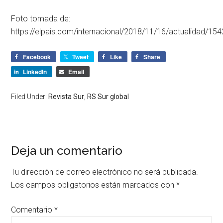
Foto tomada de:
https://elpais.com/internacional/2018/11/16/actualidad/1
Facebook
Tweet
Like
Share
LinkedIn
Email
Filed Under:
Revista Sur
,
RS Sur global
Deja un comentario
Tu dirección de correo electrónico no será publicada.
Los campos obligatorios están marcados con
*
Comentario
*