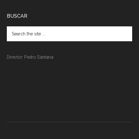
BUSCAR
Director: Pedro Santana