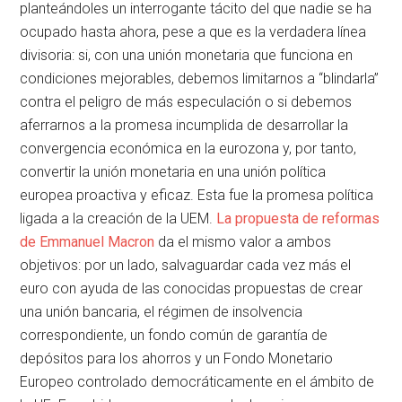
planteándoles un interrogante tácito del que nadie se ha
ocupado hasta ahora, pese a que es la verdadera línea
divisoria: si, con una unión monetaria que funciona en
condiciones mejorables, debemos limitarnos a “blindarla”
contra el peligro de más especulación o si debemos
aferrarnos a la promesa incumplida de desarrollar la
convergencia económica en la eurozona y, por tanto,
convertir la unión monetaria en una unión política
europea proactiva y eficaz. Esta fue la promesa política
ligada a la creación de la UEM.
La propuesta de reformas
de Emmanuel Macron
da el mismo valor a ambos
objetivos: por un lado, salvaguardar cada vez más el
euro con ayuda de las conocidas propuestas de crear
una unión bancaria, el régimen de insolvencia
correspondiente, un fondo común de garantía de
depósitos para los ahorros y un Fondo Monetario
Europeo controlado democráticamente en el ámbito de