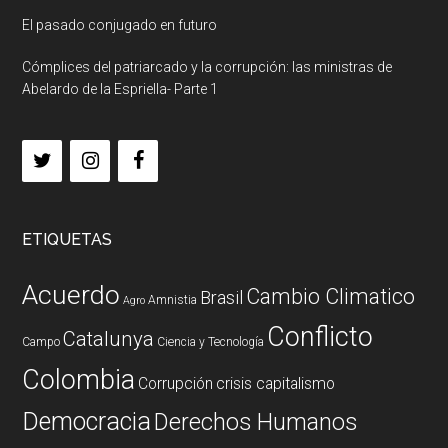
El pasado conjugado en futuro
Cómplices del patriarcado y la corrupción: las ministras de
Abelardo de la Espriella- Parte 1
ETIQUETAS
Acuerdo
Cambio Climatico
Brasil
Amnistia
Agro
Conflicto
Catalunya
Campo
Ciencia y Tecnología
Colombia
Corrupción
crisis capitalismo
Democracia
Derechos Humanos