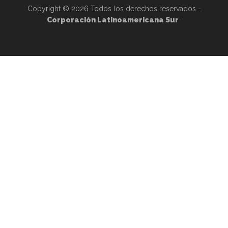
Copyright © 2026 Todos los derechos reservados -
Corporación Latinoamericana Sur
·