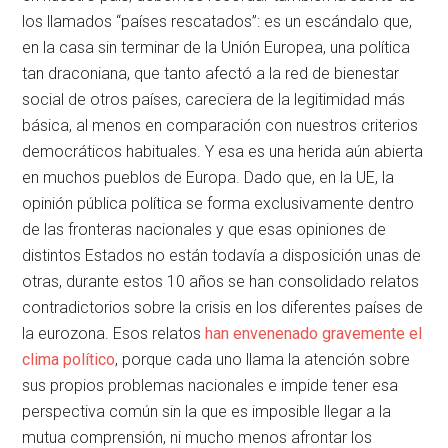
los llamados “países rescatados”: es un escándalo que,
en la casa sin terminar de la Unión Europea, una política
tan draconiana, que tanto afectó a la red de bienestar
social de otros países, careciera de la legitimidad más
básica, al menos en comparación con nuestros criterios
democráticos habituales. Y esa es una herida aún abierta
en muchos pueblos de Europa. Dado que, en la UE, la
opinión pública política se forma exclusivamente dentro
de las fronteras nacionales y que esas opiniones de
distintos Estados no están todavía a disposición unas de
otras, durante estos 10 años se han consolidado relatos
contradictorios sobre la crisis en los diferentes países de
la eurozona. Esos relatos
han envenenado gravemente el
clima político
, porque cada uno llama la atención sobre
sus propios problemas nacionales e impide tener esa
perspectiva común sin la que es imposible llegar a la
mutua comprensión, ni mucho menos afrontar los