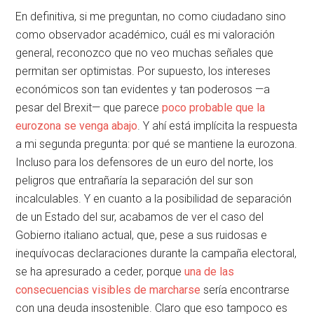
En definitiva, si me preguntan, no como ciudadano sino
como observador académico, cuál es mi valoración
general, reconozco que no veo muchas señales que
permitan ser optimistas. Por supuesto, los intereses
económicos son tan evidentes y tan poderosos —a
pesar del Brexit— que parece
poco probable que la
eurozona se venga abajo
. Y ahí está implícita la respuesta
a mi segunda pregunta: por qué se mantiene la eurozona.
Incluso para los defensores de un euro del norte, los
peligros que entrañaría la separación del sur son
incalculables. Y en cuanto a la posibilidad de separación
de un Estado del sur, acabamos de ver el caso del
Gobierno italiano actual, que, pese a sus ruidosas e
inequívocas declaraciones durante la campaña electoral,
se ha apresurado a ceder, porque
una de las
consecuencias visibles de marcharse
sería encontrarse
con una deuda insostenible. Claro que eso tampoco es