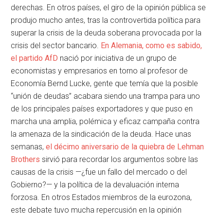
derechas. En otros países, el giro de la opinión pública se
produjo mucho antes, tras la controvertida política para
superar la crisis de la deuda soberana provocada por la
crisis del sector bancario.
En Alemania, como es sabido,
el partido AfD
nació por iniciativa de un grupo de
economistas y empresarios en torno al profesor de
Economía Bernd Lucke, gente que temía que la posible
“unión de deudas” acabara siendo una trampa para uno
de los principales países exportadores y que puso en
marcha una amplia, polémica y eficaz campaña contra
la amenaza de la sindicación de la deuda. Hace unas
semanas,
el décimo aniversario de la quiebra de Lehman
Brothers
sirvió para recordar los argumentos sobre las
causas de la crisis —¿fue un fallo del mercado o del
Gobierno?— y la política de la devaluación interna
forzosa. En otros Estados miembros de la eurozona,
este debate tuvo mucha repercusión en la opinión