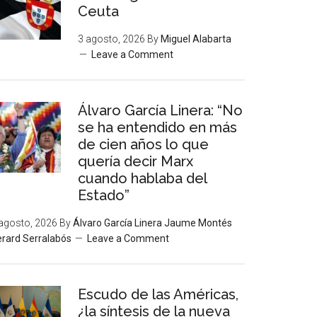
Ceuta
3 agosto, 2026
By
Miguel Alabarta
Leave a Comment
Álvaro García Linera: “No
se ha entendido en más
de cien años lo que
quería decir Marx
cuando hablaba del
Estado”
agosto, 2026
By
Álvaro García Linera Jaume Montés
rard Serralabós
Leave a Comment
Escudo de las Américas,
¿la síntesis de la nueva