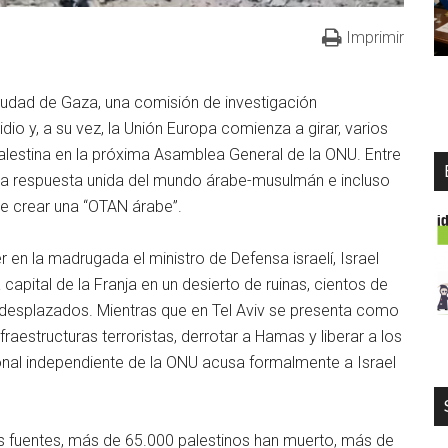
Imprimir
 Ciudad de Gaza, una comisión de investigación
io y, a su vez, la Unión Europa comienza a girar, varios
lestina en la próxima Asamblea General de la ONU. Entre
 una respuesta unida del mundo árabe-musulmán e incluso
de crear una “OTAN árabe”.
r en la madrugada el ministro de Defensa israelí, Israel
 capital de la Franja en un desierto de ruinas, cientos de
desplazados. Mientras que en Tel Aviv se presenta como
fraestructuras terroristas, derrotar a Hamas y liberar a los
onal independiente de la ONU acusa formalmente a Israel
.
es fuentes, más de 65.000 palestinos han muerto, más de