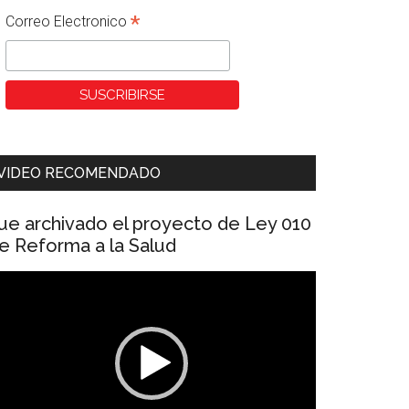
*
Correo Electronico
VIDEO RECOMENDADO
ue archivado el proyecto de Ley 010
e Reforma a la Salud
eproductor
e
ídeo