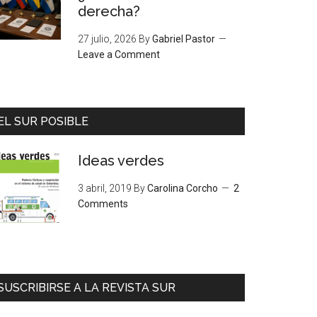
derecha?
27 julio, 2026
By
Gabriel Pastor
Leave a Comment
EL SUR POSIBLE
Ideas verdes
3 abril, 2019
By
Carolina Corcho
2
Comments
SUSCRIBIRSE A LA REVISTA SUR