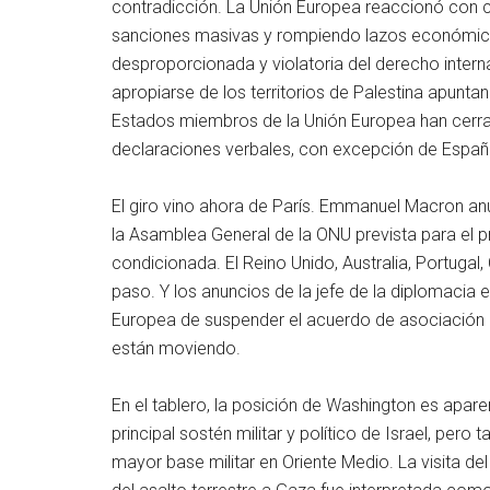
contradicción. La Unión Europea reaccionó con c
sanciones masivas y rompiendo lazos económicos.
desproporcionada y violatoria del derecho interna
apropiarse de los territorios de Palestina apuntan
Estados miembros de la Unión Europea han cerrad
declaraciones verbales, con excepción de España
El giro vino ahora de París. Emmanuel Macron an
la Asamblea General de la ONU prevista para el
condicionada. El Reino Unido, Australia, Portugal
paso. Y los anuncios de la jefe de la diplomacia 
Europea de suspender el acuerdo de asociación c
están moviendo.
En el tablero, la posición de Washington es ap
principal sostén militar y político de Israel, per
mayor base militar en Oriente Medio. La visita de