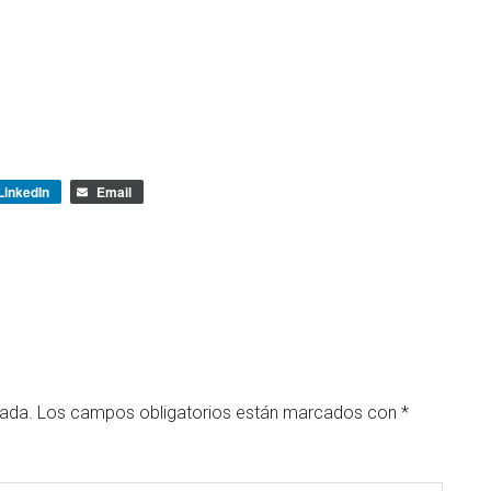
LinkedIn
Email
cada.
Los campos obligatorios están marcados con
*