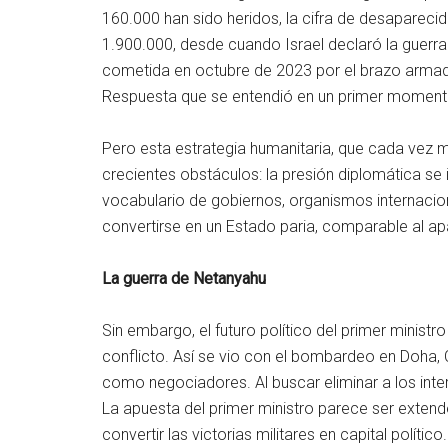
160.000 han sido heridos, la cifra de desapareci
1.900.000, desde cuando Israel declaró la guerra
cometida en octubre de 2023 por el brazo armad
Respuesta que se entendió en un primer moment
Pero esta estrategia humanitaria, que cada vez m
crecientes obstáculos: la presión diplomática se in
vocabulario de gobiernos, organismos internaciona
convertirse en un Estado paria, comparable al ap
La guerra de Netanyahu
Sin embargo, el futuro político del primer minist
conflicto. Así se vio con el bombardeo en Doha,
como negociadores. Al buscar eliminar a los inter
La apuesta del primer ministro parece ser extend
convertir las victorias militares en capital político.