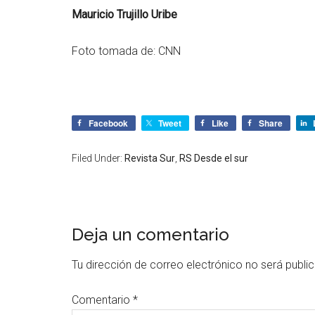
Mauricio Trujillo Uribe
Foto tomada de: CNN
Facebook
Tweet
Like
Share
Filed Under:
Revista Sur
,
RS Desde el sur
Deja un comentario
Tu dirección de correo electrónico no será publi
Comentario
*