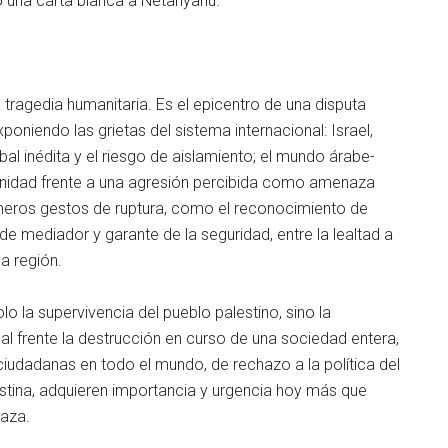
o una carta blanca a Netanyahu.
ragedia humanitaria. Es el epicentro de una disputa
oniendo las grietas del sistema internacional: Israel,
bal inédita y el riesgo de aislamiento; el mundo árabe-
unidad frente a una agresión percibida como amenaza
rimeros gestos de ruptura, como el reconocimiento de
de mediador y garante de la seguridad, entre la lealtad a
la región.
lo la supervivencia del pueblo palestino, sino la
 al frente la destrucción en curso de una sociedad entera,
ciudadanas en todo el mundo, de rechazo a la política del
stina, adquieren importancia y urgencia hoy más que
aza.