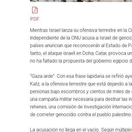
PDF
Mientras Israel lanza su ofensiva terrestre en la
independiente de la ONU acusa a Israel de genocid
países anuncian que reconocerán al Estado de Pa
tanto, el ataque israelí en Doha, Catar, provoca
no ha faltado la propuesta del gobierno egipcio 
“Gaza arde”. Con esa frase lapidaria se refirió aye
Katz, a la ofensiva terrestre que está dejando a la
personas bajo escombros y cientos de miles de 
una campaña militar necesaria para destruir las in
rehenes, una comisión de investigación internaci
de cometer genocidio contra el pueblo palestino
La acusación no llega en el vacío. Según múltipl