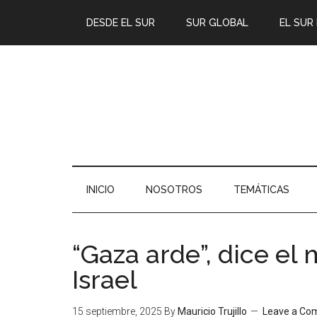
DESDE EL SUR
SUR GLOBAL
EL SUR
INICIO
NOSOTROS
TEMÁTICAS
“Gaza arde”, dice el
Israel
15 septiembre, 2025
By
Mauricio Trujillo
Leave a C