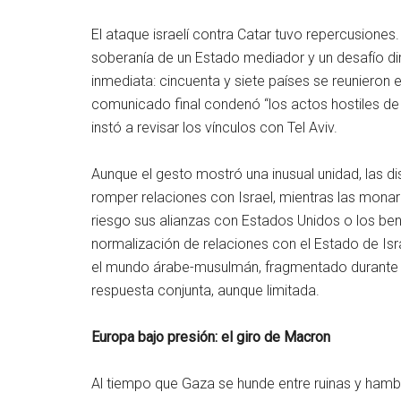
El ataque israelí contra Catar tuvo repercusiones
soberanía de un Estado mediador y un desafío d
inmediata: cincuenta y siete países se reunieron 
comunicado final condenó “los actos hostiles de Is
instó a revisar los vínculos con Tel Aviv.
Aunque el gesto mostró una inusual unidad, las di
romper relaciones con Israel, mientras las monar
riesgo sus alianzas con Estados Unidos o los be
normalización de relaciones con el Estado de Isra
el mundo árabe-musulmán, fragmentado durante d
respuesta conjunta, aunque limitada.
Europa bajo presión: el giro de Macron
Al tiempo que Gaza se hunde entre ruinas y hambr