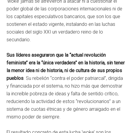
‘woke’ jamás se atrevieron a atacar ni a cuestionar el
poder global de las corporaciones internacionales ni de
los capitales especulativos bancarios, que son los que
sostienen el estado vigente, instalando en las luchas
sociales del siglo XXI un verdadero reino de lo
secundario.
Sus líderes aseguraron que la “actual revolución
feminista” era la “única verdadera” en la historia, sin tener
la menor idea ni de historia, ni de cultura de sus propios
pueblos
. Su rebelión “contra el poder patriarcal”, dirigida
y financiada por el sistema, no hizo más que demostrar
la increíble pobreza de ideas y falta de sentido crítico,
reduciendo la actividad de estos “revolucionarios” a un
sistema de cuotas étnicas y de género arraigado en el
mismo poder de siempre.
El resultado concreto de esta lucha ‘woke’ son los