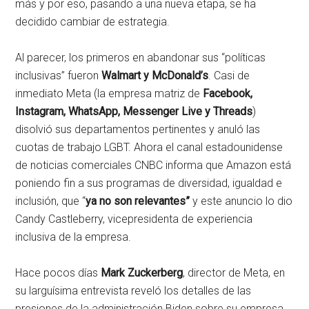
más y por eso, pasando a una nueva etapa, se ha
decidido cambiar de estrategia.
Al parecer, los primeros en abandonar sus “políticas
inclusivas” fueron
Walmart y McDonald’s
. Casi de
inmediato Meta (la empresa matriz de
Facebook,
Instagram, WhatsApp, Messenger Live y Threads
)
disolvió sus departamentos pertinentes y anuló las
cuotas de trabajo LGBT. Ahora el canal estadounidense
de noticias comerciales CNBC informa que Amazon está
poniendo fin a sus programas de diversidad, igualdad e
inclusión, que “
ya no son relevantes”
y este anuncio lo dio
Candy Castleberry, vicepresidenta de experiencia
inclusiva de la empresa.
Hace pocos días
Mark Zuckerberg
, director de Meta, en
su larguísima entrevista reveló los detalles de las
presiones de la administración Biden sobre su empresa.