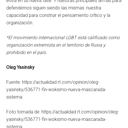
entra en su nueva fase. Y nuestras principales armas para
defendernos siguen siendo las mismas: nuestra
capacidad para construir el pensamiento crítico y la
organización.
*El movimiento internacional LGBT está calificado como
organización extremista en el territorio de Rusia y
prohibido en el país.
Oleg Yasinsky
Fuente: https://actualidad.rt.com/opinion/oleg-
yasinsky/536771-fin-wokismo-nueva-mascarada-
sistema
Foto tomada de: https://actualidad.rt.com/opinion/oleg-
yasinsky/536771-fin-wokismo-nueva-mascarada-
sistema