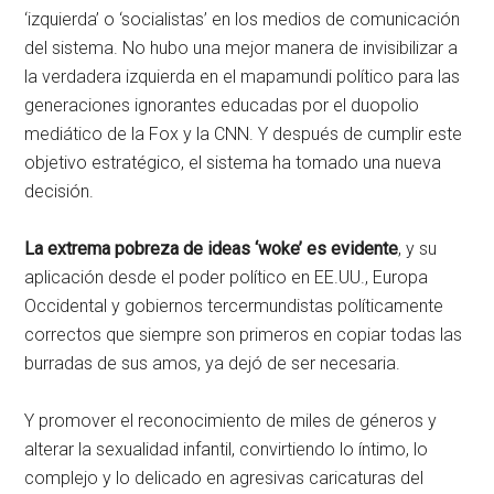
‘izquierda’ o ‘socialistas’ en los medios de comunicación
del sistema. No hubo una mejor manera de invisibilizar a
la verdadera izquierda en el mapamundi político para las
generaciones ignorantes educadas por el duopolio
mediático de la Fox y la CNN. Y después de cumplir este
objetivo estratégico, el sistema ha tomado una nueva
decisión.
La extrema pobreza de ideas ‘woke’ es evidente
, y su
aplicación desde el poder político en EE.UU., Europa
Occidental y gobiernos tercermundistas políticamente
correctos que siempre son primeros en copiar todas las
burradas de sus amos, ya dejó de ser necesaria.
Y promover el reconocimiento de miles de géneros y
alterar la sexualidad infantil, convirtiendo lo íntimo, lo
complejo y lo delicado en agresivas caricaturas del