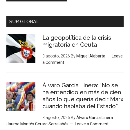
SUR GLOBAL
La geopolítica de la crisis
migratoria en Ceuta
3 agosto, 2026
By
Miguel Alabarta
Leave
a Comment
Álvaro García Linera: “No se
ha entendido en más de cien
años lo que quería decir Marx
cuando hablaba del Estado”
3 agosto, 2026
By
Álvaro García Linera
Jaume Montés Gerard Serralabós
Leave a Comment