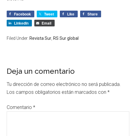
Facebook
Tweet
Like
Share
LinkedIn
Email
Filed Under:
Revista Sur
,
RS Sur global
Deja un comentario
Tu dirección de correo electrónico no será publicada.
Los campos obligatorios están marcados con
*
Comentario
*