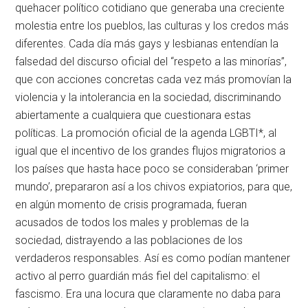
quehacer político cotidiano que generaba una creciente
molestia entre los pueblos, las culturas y los credos más
diferentes. Cada día más gays y lesbianas entendían la
falsedad del discurso oficial del “respeto a las minorías”,
que con acciones concretas cada vez más promovían la
violencia y la intolerancia en la sociedad, discriminando
abiertamente a cualquiera que cuestionara estas
políticas. La promoción oficial de la agenda LGBTI*, al
igual que el incentivo de los grandes flujos migratorios a
los países que hasta hace poco se consideraban ‘primer
mundo’, prepararon así a los chivos expiatorios, para que,
en algún momento de crisis programada, fueran
acusados de todos los males y problemas de la
sociedad, distrayendo a las poblaciones de los
verdaderos responsables. Así es como podían mantener
activo al perro guardián más fiel del capitalismo: el
fascismo. Era una locura que claramente no daba para