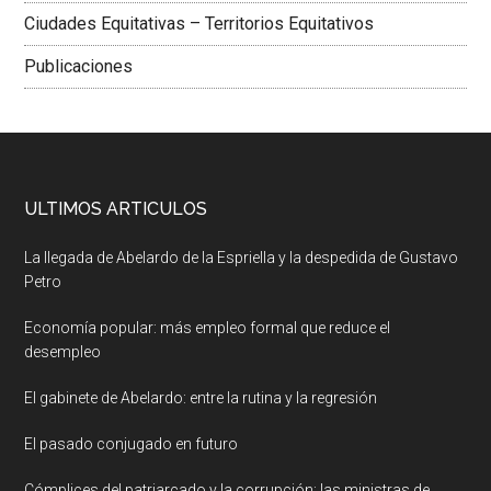
Ciudades Equitativas – Territorios Equitativos
Publicaciones
ULTIMOS ARTICULOS
La llegada de Abelardo de la Espriella y la despedida de Gustavo
Petro
Economía popular: más empleo formal que reduce el
desempleo
El gabinete de Abelardo: entre la rutina y la regresión
El pasado conjugado en futuro
Cómplices del patriarcado y la corrupción: las ministras de