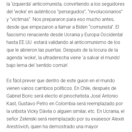
la ‘izquierda’ anticomunista, convirtiendo a los seguidores
del ‘woke’ en auténticos “perseguidos”, “revolucionarios”
y “víctimas”. Nos prepararon para eso mucho antes,
desde que empezaron a llamar a Biden “comunista”. El
fascismo renaciente desde Ucrania y Europa Occidental
hasta EE.UU. estará validando al anticomunismo de los
que le abrieron las puertas. Después de la locura de la
agenda ‘woke’, la ultraderecha viene ‘a salvar el mundo’
bajo lema del ‘sentido común’.
Es fácil prever que dentro de este guion en el mundo
vienen varios cambios políticos. En Chile, después de
Gabriel Boric será electo el pinochetista José Antonio
Kast, Gustavo Petro en Colombia será reemplazado por
la uribista Vicky Dávila o alguien similar, etc. En Ucrania, el
señor Zelenski será reemplazado por su exasesor Alexéi
Arestóvich, quien ha demostrado una mayor