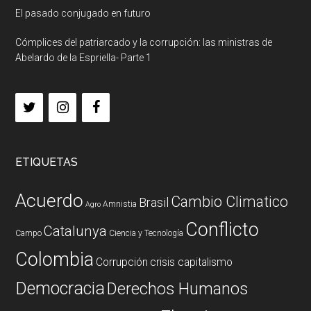
El pasado conjugado en futuro
Cómplices del patriarcado y la corrupción: las ministras de
Abelardo de la Espriella- Parte 1
ETIQUETAS
Acuerdo
Cambio Climatico
Brasil
Amnistia
Agro
Conflicto
Catalunya
Campo
Ciencia y Tecnología
Colombia
Corrupción
crisis capitalismo
Democracia
Derechos Humanos