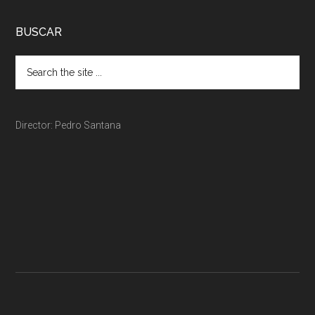
BUSCAR
Director: Pedro Santana