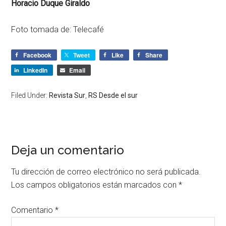
Horacio Duque Giraldo
Foto tomada de: Telecafé
Facebook
Tweet
Like
Share
LinkedIn
Email
Filed Under:
Revista Sur
,
RS Desde el sur
Deja un comentario
Tu dirección de correo electrónico no será publicada.
Los campos obligatorios están marcados con
*
Comentario
*