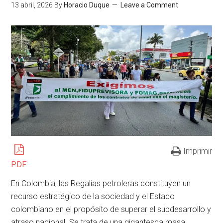
13 abril, 2026
By
Horacio Duque
Leave a Comment
Imprimir
PDF
En Colombia, las Regalias petroleras constituyen un
recurso estratégico de la sociedad y el Estado
colombiano en el propósito de superar el subdesarrollo y
atraso nacional. Se trata de una gigantesca masa