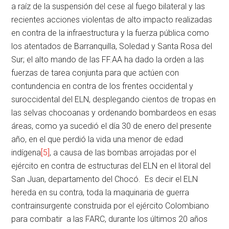
a raíz de la suspensión del cese al fuego bilateral y las
recientes acciones violentas de alto impacto realizadas
en contra de la infraestructura y la fuerza pública como
los atentados de Barranquilla, Soledad y Santa Rosa del
Sur; el alto mando de las FF.AA ha dado la orden a las
fuerzas de tarea conjunta para que actúen con
contundencia en contra de los frentes occidental y
suroccidental del ELN, desplegando cientos de tropas en
las selvas chocoanas y ordenando bombardeos en esas
áreas, como ya sucedió el día 30 de enero del presente
año, en el que perdió la vida una menor de edad
indígena
[5]
, a causa de las bombas arrojadas por el
ejército en contra de estructuras del ELN en el litoral del
San Juan, departamento del Chocó. Es decir el ELN
hereda en su contra, toda la maquinaria de guerra
contrainsurgente construida por el ejército Colombiano
para combatir a las FARC, durante los últimos 20 años