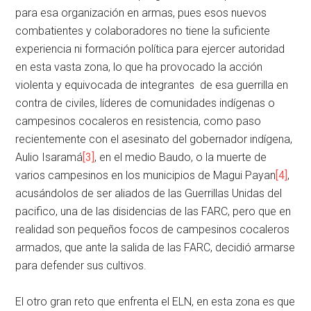
para esa organización en armas, pues esos nuevos
combatientes y colaboradores no tiene la suficiente
experiencia ni formación política para ejercer autoridad
en esta vasta zona, lo que ha provocado la acción
violenta y equivocada de integrantes de esa guerrilla en
contra de civiles, líderes de comunidades indígenas o
campesinos cocaleros en resistencia, como paso
recientemente con el asesinato del gobernador indígena,
Aulio Isaramá
[3]
, en el medio Baudo, o la muerte de
varios campesinos en los municipios de Magui Payan
[4]
,
acusándolos de ser aliados de las Guerrillas Unidas del
pacifico, una de las disidencias de las FARC, pero que en
realidad son pequeños focos de campesinos cocaleros
armados, que ante la salida de las FARC, decidió armarse
para defender sus cultivos.
El otro gran reto que enfrenta el ELN, en esta zona es que