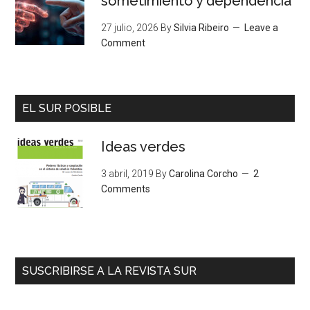
sometimiento y dependencia
27 julio, 2026
By
Silvia Ribeiro
Leave a
Comment
EL SUR POSIBLE
Ideas verdes
3 abril, 2019
By
Carolina Corcho
2
Comments
SUSCRIBIRSE A LA REVISTA SUR