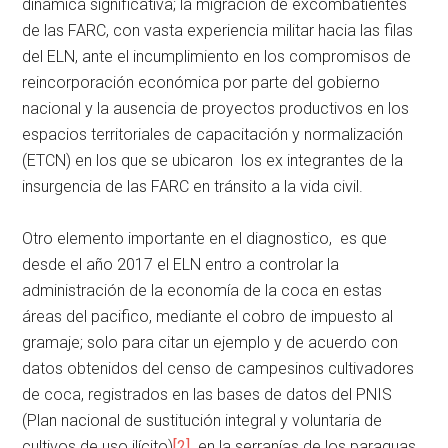
dinámica significativa; la migración de excombatientes
de las FARC, con vasta experiencia militar hacia las filas
del ELN, ante el incumplimiento en los compromisos de
reincorporación económica por parte del gobierno
nacional y la ausencia de proyectos productivos en los
espacios territoriales de capacitación y normalización
(ETCN) en los que se ubicaron los ex integrantes de la
insurgencia de las FARC en tránsito a la vida civil.
Otro elemento importante en el diagnostico, es que
desde el año 2017 el ELN entro a controlar la
administración de la economía de la coca en estas
áreas del pacifico, mediante el cobro de impuesto al
gramaje; solo para citar un ejemplo y de acuerdo con
datos obtenidos del censo de campesinos cultivadores
de coca, registrados en las bases de datos del PNIS
(Plan nacional de sustitución integral y voluntaria de
cultivos de uso ilícito)
[2]
en la serranías de los paraguas,