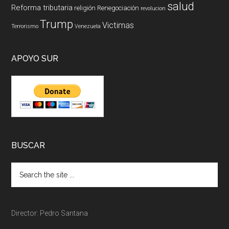
salud
Reforma tributaria
religión
Renegociación
revolucion
Trump
Victimas
Terrorismo
Venezuela
APOYO SUR
BUSCAR
Director: Pedro Santana