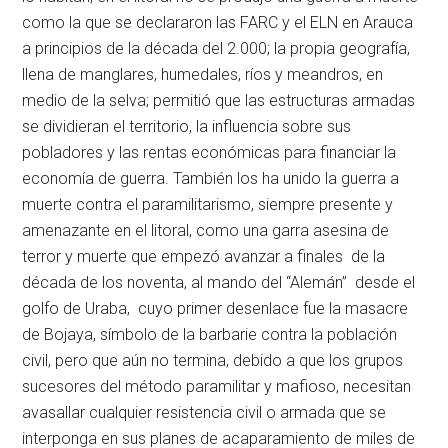
como la que se declararon las FARC y el ELN en Arauca
a principios de la década del 2.000; la propia geografía,
llena de manglares, humedales, ríos y meandros, en
medio de la selva; permitió que las estructuras armadas
se dividieran el territorio, la influencia sobre sus
pobladores y las rentas económicas para financiar la
economía de guerra. También los ha unido la guerra a
muerte contra el paramilitarismo, siempre presente y
amenazante en el litoral, como una garra asesina de
terror y muerte que empezó avanzar a finales de la
década de los noventa, al mando del “Alemán” desde el
golfo de Uraba, cuyo primer desenlace fue la masacre
de Bojaya, símbolo de la barbarie contra la población
civil, pero que aún no termina, debido a que los grupos
sucesores del método paramilitar y mafioso, necesitan
avasallar cualquier resistencia civil o armada que se
interponga en sus planes de acaparamiento de miles de