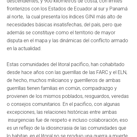
descendientes, y 900 kilómetros de costa, con límites
fronterizos con los Estados de Ecuador al sur y Panamá
al norte, la cual presenta los índices GINI más alto de
necesidades básicas insatisfechas, del país, pero que
además se constituye como el territorio de mayor
disputa en el mapa y las dinámicas del conflicto armado
en la actualidad.
Estas comunidades del litoral pacífico, han cohabitado
desde hace años con las guerrillas de las FARC y el ELN,
de hecho, muchos milicianos y guerrilleros de ambas
guerrillas tienen familias en común, compadrazgo y
provienen de los mismos poblados, resguardos, veredas
o consejos comunitarios. En el pacifico, con algunas
excepciones, las relaciones históricas entre ambas
insurgencias fue de respeto e incluso colaboración, eso
es un reflejo de la idiosincrasia de las comunidades que
lo habitan, en el litoral no se produjo una guerra a muerte