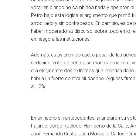
votar en blanco no cambiaba nada y apelaron al
Petro bajo esta lógica el argumento que primó f
arrodillado y sin contrapesos. En cambio, es de 
haber moderado su discurso, sobre todo en lo rel
en riesgo a las instituciones.
Además, estuvieron los que, a pesar de las adhe
seducir el voto de centro, se mantuvieron en el 
era elegir entre dos extremos que le harían daño a
habría un fuerte control ciudadano. Algunas firm
al 12%.
En un hecho sin antecedentes, anunciaron su voto 
Fajardo, Jorge Robledo, Humberto de la Calle, A
Juan Fernando Cristo, Juan Manuel o Carlos Fern