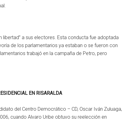
al.
en libertad” a sus electores. Esta conducta fue adoptada
ayoría de los parlamentarios ya estaban o se fueron con
rlamentarios trabajó en la campaña de Petro, pero
RESIDENCIAL EN RISARALDA
andidato del Centro Democrático – CD, Oscar Iván Zuluaga,
2006, cuando Alvaro Uribe obtuvo su reelección en