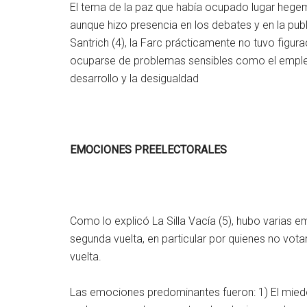
El tema de la paz que había ocupado lugar hegem
aunque hizo presencia en los debates y en la publi
Santrich (4), la Farc prácticamente no tuvo figura
ocuparse de problemas sensibles como el empleo,
desarrollo y la desigualdad
EMOCIONES PREELECTORALES
Como lo explicó La Silla Vacía (5), hubo varias 
segunda vuelta, en particular por quienes no vota
vuelta.
Las emociones predominantes fueron: 1) El miedo 