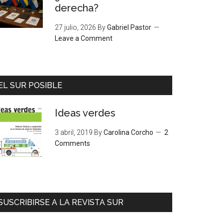
derecha?
27 julio, 2026
By
Gabriel Pastor
Leave a Comment
EL SUR POSIBLE
Ideas verdes
3 abril, 2019
By
Carolina Corcho
2
Comments
SUSCRIBIRSE A LA REVISTA SUR