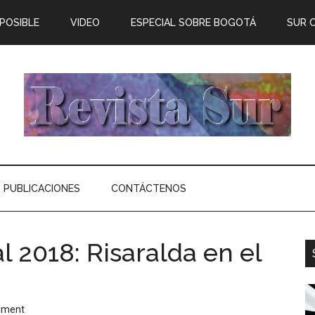
 POSIBLE
VIDEO
ESPECIAL SOBRE BOGOTÁ
SUR 
PUBLICACIONES
CONTÁCTENOS
l 2018: Risaralda en el
mment