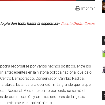
Imprimir
 lo pierdan todo,
hasta la esperanza-
Vicente Durán Casas
odrá recordarse por varios hechos políticos, entre los
n antecedentes en la historia política nacional que dejó
os Centro Democrático, Conservador, Cambio Radical,
ta Libres. Esta fue una coalición más grande que la que
dad Nacional. A este respaldo partidista se sumó el
os de comunicación y amplios sectores de la iglesia
a denominarse el establecimiento.