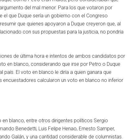
 argumento del mal menor. Para los que votaron por
ue el que Duque sería un gobierno con el Congreso
presumir que quienes apoyaron a Duque creyeron que, al
acionado con sus propuestas para la justicia, no pondría
siones de última hora e intentos de ambos candidatos por
voto en blanco, considerando que irse por Petro o Duque
l país. El voto en blanco le diría a quien ganara que
as encuestadores calcularon un voto en blanco no inferior
en blanco, entre otros dirigentes políticos Sergio
rmando Benedetti, Luis Felipe Henao, Ernesto Samper,
ando Galán, y una cantidad considerable de columnistas.