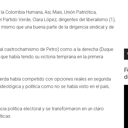
 la Colombia Humana, Asi, Mais, Unión Patriótica,
Partido Verde, Clara López, dirigentes del liberalismo (1),
lo mismo que una buena parte de la dirigencia sindical y de
 (al castrochamismo de Petro) como a la derecha (Duque
al que había tenido su victoria temprana en la primera
F
d
quierda había competido con opciones reales en segunda
 ideológica y política como no se había visto en el país,
R
d
v
ia política electoral y se transformaron en un claro
ticas.