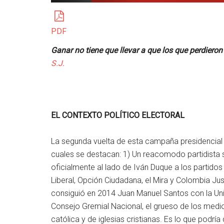
PDF
Ganar no tiene que llevar a que los que perdieron
S.J.
EL CONTEXTO POLÍTICO ELECTORAL
La segunda vuelta de esta campaña presidencial p
cuales se destacan: 1) Un reacomodo partidista si
oficialmente al lado de Iván Duque a los partid
Liberal, Opción Ciudadana, el Mira y Colombia Jus
consiguió en 2014 Juan Manuel Santos con la Uni
Consejo Gremial Nacional, el grueso de los medi
católica y de iglesias cristianas. Es lo que podrí