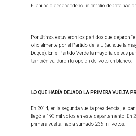
El anuncio desencadenó un amplio debate nacion
Por último, estuvieron los partidos que dejaron “
oficialmente por el Partido de la U (aunque la m
Duque). En el Partido Verde la mayoría de sus pa
también validaron la opción del voto en blanco.
LO QUE HABÍA DEJADO LA PRIMERA VUELTA P
En 2014, en la segunda vuelta presidencial, el c
llegó a 193 mil votos en este departamento. En 
primera vuelta, había sumado 236 mil votos.