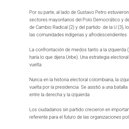
Por su parte, al lado de Gustavo Petro estuvieron
sectores mayoritarios del Polo Democrático y del 
de Cambio Radical (2) y del partido .de la U (3), 
las comunidades indígenas y afrodescendientes.
La confrontación de miedos tanto a la izquierda
haría lo que dijera Uribe). Una estrategia elector
vuelta.
Nunca en la historia electoral colombiana, la iz
vuelta por la presidencia. Se asistió a una batalla
entre la derecha y la izquierda
Los ciudadanos sin partido crecieron en importanc
referente para el futuro de las organizaciones polí