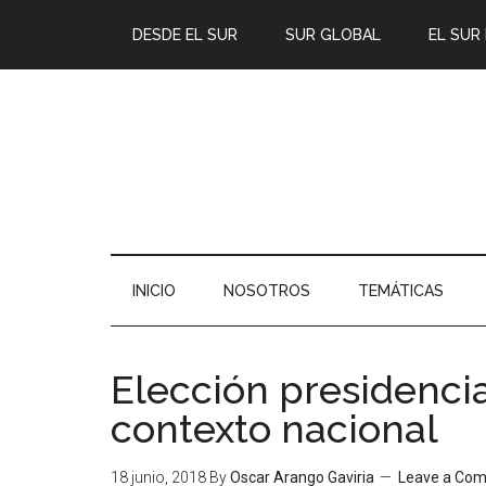
DESDE EL SUR
SUR GLOBAL
EL SUR
INICIO
NOSOTROS
TEMÁTICAS
Elección presidencia
contexto nacional
18 junio, 2018
By
Oscar Arango Gaviria
Leave a Co