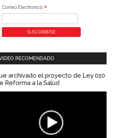
*
Correo Electronico
VIDEO RECOMENDADO
ue archivado el proyecto de Ley 010
e Reforma a la Salud
eproductor
e
ídeo