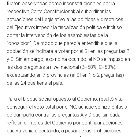
fueron observadas como inconstitucionales por la
respectiva Corte Constitucional; al subordinar las
actuaciones del Legislativo a las políticas y directrices
del Ejecutivo; impedir la fiscalización política e incluso
cortar la intervención de los asambleístas de la
“oposición”. De modo que parecía entendible que la
población se inclinara a votar por el SI en las preguntas B
y C. Sin embargo, eso no ha ocurrido: el NO se impuso en
las dos preguntas a nivel nacional (B=58%; C=53%),
exceptuando en 7 provincias (el SI en 1 o 2 preguntas)
de las 24 que tiene el país.
Para el bloque social opuesto al Gobierno, resultó vital
conseguir el voto total por el NO, aunque se hizo énfasis
de campaña contra las preguntas A y D que, sin duda,
reflejan el interés del Gobierno por continuar acciones
que ya venía ejecutando, a pesar de las prohibiciones