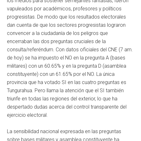
los medios para sostener semejantes fantasías, fueron
vapuleados por académicos, profesores y políticos
progresistas. De modo que los resultados electorales
dan cuenta de que los sectores progresistas lograron
convencer a la ciudadanía de los peligros que
encerraban las dos preguntas cruciales de la
consulta/referéndum. Con datos oficiales del CNE (7 am.
de hoy) se ha impuesto el NO en la pregunta A (bases
militares) con un 60.65% y en la pregunta D (asamblea
constituyente) con un 61.65% por el NO. La única
provincia que ha votado SI en las cuatro preguntas es
Tungurahua. Pero llama la atención que el SI también
triunfe en todas las regiones del exterior, lo que ha
despertado dudas acerca del control transparente del
ejercicio electoral.
La sensibilidad nacional expresada en las preguntas
sobre bases militares y asamblea constituyente ha