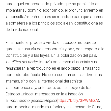
para aquel empresariado privado que ha persistido en
implantar su dominio económico, el pronunciamiento en
la consulta/referéndum es un mandato para que aprenda
a someterse a los principios sociales y constitucionales
de la vida nacional.
Finalmente, el proceso vivido en Ecuador no parece
garantizar una vía de democracia y paz, con respeto a la
Constitución y a las leyes. En la polarización del país,
las
élites del poder
todavía conservan el dominio y no
renunciarán a reproducirlo en el largo plazo, arrasando
con todo obstáculo. No solo cuentan con las derechas
internas, sino con la internacional derechista
latinoamericana y, ante todo, con el apoyo de los
Estados Unidos, interesados en la alineación
al
monroísmo geoestratégico
(
https://bit.ly/3PWMrzA
),
para impedir el mundo multipolar y el ascenso de China,