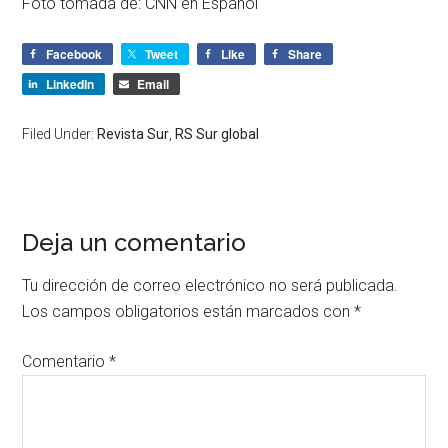
Foto tomada de: CNN en Español
Facebook
Tweet
Like
Share
LinkedIn
Email
Filed Under:
Revista Sur
,
RS Sur global
Deja un comentario
Tu dirección de correo electrónico no será publicada.
Los campos obligatorios están marcados con
*
Comentario
*