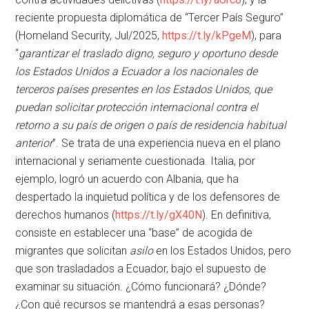
reciente propuesta diplomática de “Tercer País Seguro”
(Homeland Security, Jul/2025,
https://t.ly/kPgeM
), para
“
garantizar el traslado digno, seguro y oportuno desde
los Estados Unidos a Ecuador a los nacionales de
terceros países presentes en los Estados Unidos, que
puedan solicitar protección internacional contra el
retorno a su país de origen o país de residencia habitual
anterior
”. Se trata de una experiencia nueva en el plano
internacional y seriamente cuestionada. Italia, por
ejemplo, logró un acuerdo con Albania, que ha
despertado la inquietud política y de los defensores de
derechos humanos (
https://t.ly/gX40N
). En definitiva,
consiste en establecer una “base” de acogida de
migrantes que solicitan
asilo
en los Estados Unidos, pero
que son trasladados a Ecuador, bajo el supuesto de
examinar su situación. ¿Cómo funcionará? ¿Dónde?
¿Con qué recursos se mantendrá a esas personas?