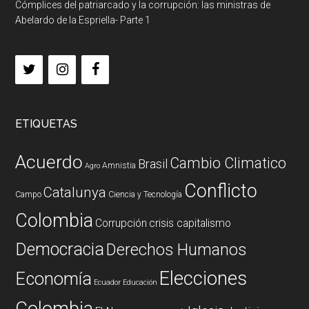
Cómplices del patriarcado y la corrupción: las ministras de
Abelardo de la Espriella- Parte 1
ETIQUETAS
Acuerdo
Cambio Climatico
Brasil
Amnistia
Agro
Conflicto
Catalunya
Campo
Ciencia y Tecnología
Colombia
Corrupción
crisis capitalismo
Democracia
Derechos Humanos
Elecciones
Economía
Ecuador
Educación
Colombia