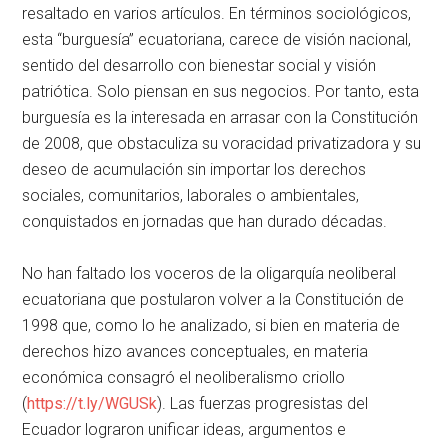
resaltado en varios artículos. En términos sociológicos,
esta “burguesía” ecuatoriana, carece de visión nacional,
sentido del desarrollo con bienestar social y visión
patriótica. Solo piensan en sus negocios. Por tanto, esta
burguesía es la interesada en arrasar con la Constitución
de 2008, que obstaculiza su voracidad privatizadora y su
deseo de acumulación sin importar los derechos
sociales, comunitarios, laborales o ambientales,
conquistados en jornadas que han durado décadas.
No han faltado los voceros de la oligarquía neoliberal
ecuatoriana que postularon volver a la Constitución de
1998 que, como lo he analizado, si bien en materia de
derechos hizo avances conceptuales, en materia
económica consagró el neoliberalismo criollo
(
https://t.ly/WGUSk
). Las fuerzas progresistas del
Ecuador lograron unificar ideas, argumentos e