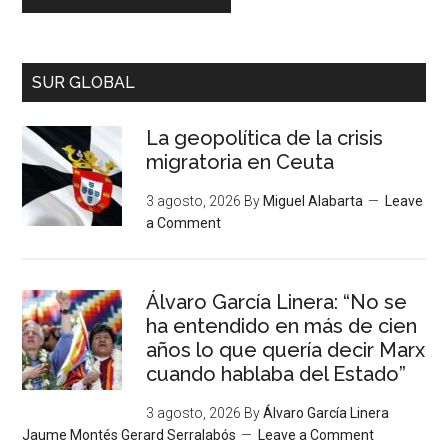
SUR GLOBAL
La geopolítica de la crisis
migratoria en Ceuta
3 agosto, 2026
By
Miguel Alabarta
Leave
a Comment
Álvaro García Linera: “No se
ha entendido en más de cien
años lo que quería decir Marx
cuando hablaba del Estado”
3 agosto, 2026
By
Álvaro García Linera
Jaume Montés Gerard Serralabós
Leave a Comment