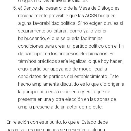
drogas ni otras actividades ilícitas.
e) Dentro del desarrollo de la Mesa de Diálogo es
racionalmente previsible que las ACSN busquen
alguna favorabilidad política. Si no exigen curules si
seguramente solicitarán, como ya lo vienen
balbuceando, el que se pueda facilitar las
condiciones para crear un partido político con el fin
de participar en los procesos eleccionarios. En
términos prácticos sería legalizar lo que hoy hacen,
ergo, participar apoyando de modo ilegal a
candidatos de partidos del establecimiento. Este
hecho ampliamente discutido es lo que dio origen a
la parapolítica en su momento y es lo que se
presenta en una y otra elección en las zonas de
amplia presencia de un actor como este.
En relación con este punto, lo que el Estado debe
garantizar es que quienes se presenten a alguna