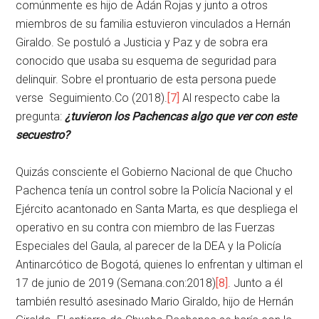
comúnmente es hijo de Adán Rojas y junto a otros
miembros de su familia estuvieron vinculados a Hernán
Giraldo. Se postuló a Justicia y Paz y de sobra era
conocido que usaba su esquema de seguridad para
delinquir. Sobre el prontuario de esta persona puede
verse Seguimiento.Co (2018).
[7]
Al respecto cabe la
pregunta:
¿tuvieron los Pachencas algo que ver con este
secuestro?
Quizás consciente el Gobierno Nacional de que Chucho
Pachenca tenía un control sobre la Policía Nacional y el
Ejército acantonado en Santa Marta, es que despliega el
operativo en su contra con miembro de las Fuerzas
Especiales del Gaula, al parecer de la DEA y la Policía
Antinarcótico de Bogotá, quienes lo enfrentan y ultiman el
17 de junio de 2019 (Semana.con:2018)
[8]
. Junto a él
también resultó asesinado Mario Giraldo, hijo de Hernán