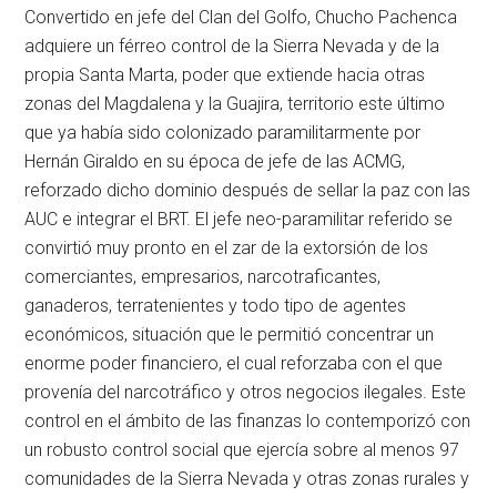
Convertido en jefe del Clan del Golfo, Chucho Pachenca
adquiere un férreo control de la Sierra Nevada y de la
propia Santa Marta, poder que extiende hacia otras
zonas del Magdalena y la Guajira, territorio este último
que ya había sido colonizado paramilitarmente por
Hernán Giraldo en su época de jefe de las ACMG,
reforzado dicho dominio después de sellar la paz con las
AUC e integrar el BRT. El jefe neo-paramilitar referido se
convirtió muy pronto en el zar de la extorsión de los
comerciantes, empresarios, narcotraficantes,
ganaderos, terratenientes y todo tipo de agentes
económicos, situación que le permitió concentrar un
enorme poder financiero, el cual reforzaba con el que
provenía del narcotráfico y otros negocios ilegales. Este
control en el ámbito de las finanzas lo contemporizó con
un robusto control social que ejercía sobre al menos 97
comunidades de la Sierra Nevada y otras zonas rurales y