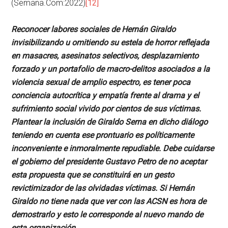
(Semana.Com:2022)
[12]
Reconocer labores sociales de Hernán Giraldo
invisibilizando u omitiendo su estela de horror reflejada
en masacres, asesinatos selectivos, desplazamiento
forzado y un portafolio de macro-delitos asociados a la
violencia sexual de amplio espectro, es tener poca
conciencia autocrítica y empatía frente al drama y el
sufrimiento social vivido por cientos de sus víctimas.
Plantear la inclusión de Giraldo Serna en dicho diálogo
teniendo en cuenta ese prontuario es políticamente
inconveniente e inmoralmente repudiable. Debe cuidarse
el gobierno del presidente Gustavo Petro de no aceptar
esta propuesta que se constituirá en un gesto
revictimizador de las olvidadas víctimas. Si Hernán
Giraldo no tiene nada que ver con las ACSN es hora de
demostrarlo y esto le corresponde al nuevo mando de
esta organización.