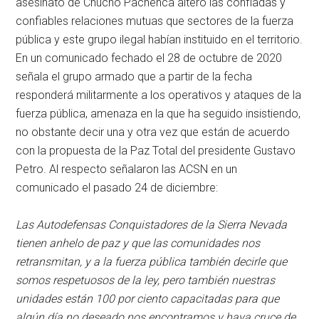
asesinato de Chucho Pachenca alteró las confiadas y
confiables relaciones mutuas que sectores de la fuerza
pública y este grupo ilegal habían instituido en el territorio.
En un comunicado fechado el 28 de octubre de 2020
señala el grupo armado que a partir de la fecha
responderá militarmente a los operativos y ataques de la
fuerza pública, amenaza en la que ha seguido insistiendo,
no obstante decir una y otra vez que están de acuerdo
con la propuesta de la Paz Total del presidente Gustavo
Petro. Al respecto señalaron las ACSN en un
comunicado el pasado 24 de diciembre:
Las Autodefensas Conquistadores de la Sierra Nevada
tienen anhelo de paz y que las comunidades nos
retransmitan, y a la fuerza pública también decirle que
somos respetuosos de la ley, pero también nuestras
unidades están 100 por ciento capacitadas para que
algún día no deseado nos encontramos y haya cruce de