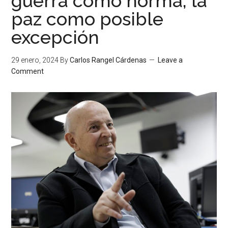
guerra como norma, la
paz como posible
excepción
29 enero, 2024
By
Carlos Rangel Cárdenas
Leave a
Comment