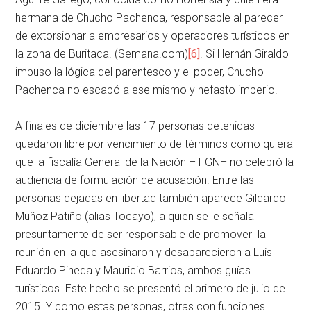
hermana de Chucho Pachenca, responsable al parecer
de extorsionar a empresarios y operadores turísticos en
la zona de Buritaca. (Semana.com)
[6]
. Si Hernán Giraldo
impuso la lógica del parentesco y el poder, Chucho
Pachenca no escapó a ese mismo y nefasto imperio.
A finales de diciembre las 17 personas detenidas
quedaron libre por vencimiento de términos como quiera
que la fiscalía General de la Nación – FGN– no celebró la
audiencia de formulación de acusación. Entre las
personas dejadas en libertad también aparece Gildardo
Muñoz Patiño (alias Tocayo), a quien se le señala
presuntamente de ser responsable de promover la
reunión en la que asesinaron y desaparecieron a Luis
Eduardo Pineda y Mauricio Barrios, ambos guías
turísticos. Este hecho se presentó el primero de julio de
2015. Y como estas personas, otras con funciones