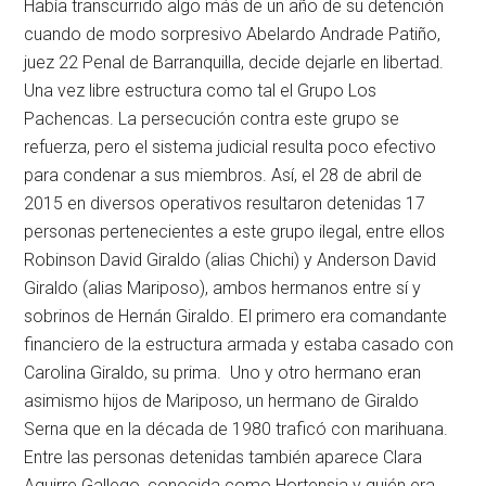
Había transcurrido algo más de un año de su detención
cuando de modo sorpresivo Abelardo Andrade Patiño,
juez 22 Penal de Barranquilla, decide dejarle en libertad.
Una vez libre estructura como tal el Grupo Los
Pachencas. La persecución contra este grupo se
refuerza, pero el sistema judicial resulta poco efectivo
para condenar a sus miembros. Así, el 28 de abril de
2015 en diversos operativos resultaron detenidas 17
personas pertenecientes a este grupo ilegal, entre ellos
Robinson David Giraldo (alias Chichi) y Anderson David
Giraldo (alias Mariposo), ambos hermanos entre sí y
sobrinos de Hernán Giraldo. El primero era comandante
financiero de la estructura armada y estaba casado con
Carolina Giraldo, su prima. Uno y otro hermano eran
asimismo hijos de Mariposo, un hermano de Giraldo
Serna que en la década de 1980 traficó con marihuana.
Entre las personas detenidas también aparece Clara
Aguirre Gallego, conocida como Hortensia y quién era