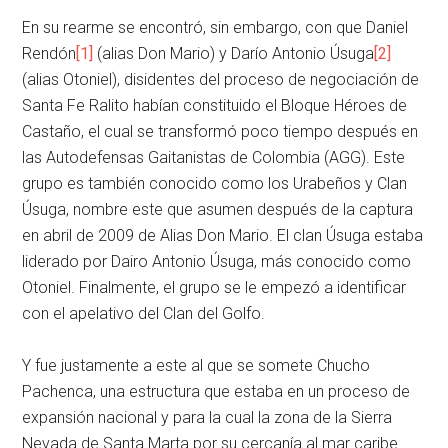
En su rearme se encontró, sin embargo, con que Daniel
Rendón
[1]
(alias Don Mario) y Darío Antonio Úsuga
[2]
(alias Otoniel), disidentes del proceso de negociación de
Santa Fe Ralito habían constituido el Bloque Héroes de
Castaño, el cual se transformó poco tiempo después en
las Autodefensas Gaitanistas de Colombia (AGG). Este
grupo es también conocido como los Urabeños y Clan
Úsuga, nombre este que asumen después de la captura
en abril de 2009 de Alias Don Mario. El clan Úsuga estaba
liderado por Dairo Antonio Úsuga, más conocido como
Otoniel. Finalmente, el grupo se le empezó a identificar
con el apelativo del Clan del Golfo.
Y fue justamente a este al que se somete Chucho
Pachenca, una estructura que estaba en un proceso de
expansión nacional y para la cual la zona de la Sierra
Nevada de Santa Marta por su cercanía al mar caribe