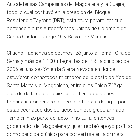
Autodefensas Campesinas del Magdalena y la Guajira,
todo lo cual confluyó en la creación del Bloque
Resistencia Tayrona (BRT), estructura paramilitar que
perteneció a las Autodefensas Unidas de Colombia de
Carlos Castaño, Jorge 40 y Salvatore Mancuso.
Chucho Pachenca se desmovilizó junto a Hernán Giraldo
Serna y más de 1.100 integrantes del BRT a principio de
2006 en una sesión en la Sierra Nevada en donde
estuvieron connotados miembros de la casta política de
Santa Marta y el Magdalena, entre ellos Chico Zúñiga,
alcalde de la capital, quien poco tiempo después
terminaría condenado por concierto para delinquir por
establecer acuerdos políticos con ese grupo armado.
También hizo parte del acto Trino Luna, entonces
gobernador del Magdalena y quién recibió apoyo político
como candidato único para convertirse en la primera