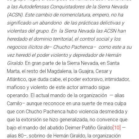
a las Autodefensas Conquistadores de la Sierra Nevada
(ACSN). Este cambio de nomenclatura, empero, no ha
significado un abandono de las prácticas delictivas y
violentas del grupo. En la Sierra Nevada las ACSN han
heredado el dominio territorial, el control social y los
negocios ilícitos de– Chucho Pachenca– como este a su
vez heredó el poder violento y depredador de Hernán
Giraldo
. En gran parte de la Sierra Nevada, en Santa
Marta, el resto del Magdalena, la Guajira, Cesar y
Atlántico, que duda cabe, el poder extorsivo, intimidador,
mafioso y violento de este actor armado sigue
operando. El actual mando de la organización — alias
Camilo– aunque reconoce en una suerte de mea culpa
que con Chucho Pachenca hubo violencia desmedida y
que la extorsión se hizo generalizada, no convence que
bajo el mando del abatido Deimer Patiño Giraldo
[10]
—
alias 80–, sobrino de Hernán Giraldo, la organización