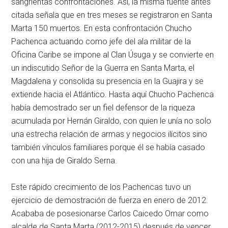
sangrientas confrontaciones. Así, la misma fuente antes
citada señala que en tres meses se registraron en Santa
Marta 150 muertos. En esta confrontación Chucho
Pachenca actuando como jefe del ala militar de la
Oficina Caribe se impone al Clan Úsuga y se convierte en
un indiscutido Señor de la Guerra en Santa Marta, el
Magdalena y consolida su presencia en la Guajira y se
extiende hacia el Atlántico. Hasta aquí Chucho Pachenca
había demostrado ser un fiel defensor de la riqueza
acumulada por Hernán Giraldo, con quien le unía no solo
una estrecha relación de armas y negocios ilícitos sino
también vínculos familiares porque él se había casado
con una hija de Giraldo Serna.
Este rápido crecimiento de los Pachencas tuvo un
ejercicio de demostración de fuerza en enero de 2012.
Acababa de posesionarse Carlos Caicedo Omar como
alcalde de Santa Marta (2012-2015) después de vencer