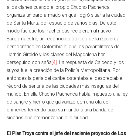
a los clanes cuando el propio Chucho Pachenca
organiza un paro armado en que logró sitiar a la ciudad
de Santa Marta por espacio de varios días. De este
modo fue que los Pachencas recibieron al nuevo
Burgomaestre, un reconocido político de la izquierda
democrática en Colombia al que los paramilitares de
Hernán Giraldo y los clanes del Magdalena han
perseguido con saña
[4]
. La respuesta de Caicedo y los
suyos fue la creación de la Policía Metropolitana. Por
entonces la perla del caribe ostentaba el despreciable
récord de ser una de las ciudades más inseguras del
mundo. En ella Chucho Pachenca había impuesto una ley
de sangre y hierro que galvanizó con una ola de
crímenes teniendo bajo su mando a una banda de
sicarios que atemorizaban a la ciudad.
El Plan Troya contra el jefe del naciente proyecto de Los