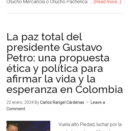
Chucho Mercancía o Chucho Pachenca. …
[Read more...]
La paz total del
presidente Gustavo
Petro: una propuesta
ética y política para
afirmar la vida y la
esperanza en Colombia
22 enero, 2024
By
Carlos Rangel Cárdenas
Leave a
Comment
Vuela alto Piedad, luchar por la