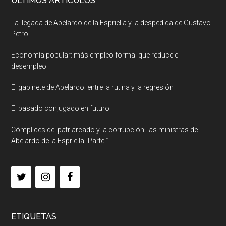
ULTIMOS ARTICULOS
La llegada de Abelardo de la Espriella y la despedida de Gustavo
Petro
Economía popular: más empleo formal que reduce el
desempleo
El gabinete de Abelardo: entre la rutina y la regresión
El pasado conjugado en futuro
Cómplices del patriarcado y la corrupción: las ministras de
Abelardo de la Espriella- Parte 1
ETIQUETAS