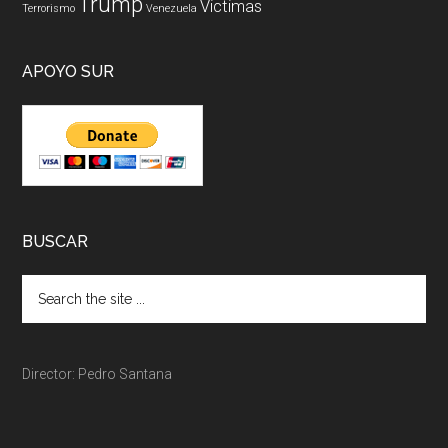
Trump
Victimas
Terrorismo
Venezuela
APOYO SUR
BUSCAR
Director: Pedro Santana