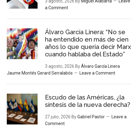
3 agosto, 2026
By
Miguel Alabarta
Leave
a Comment
Álvaro García Linera: “No se
ha entendido en más de cien
años lo que quería decir Marx
cuando hablaba del Estado”
3 agosto, 2026
By
Álvaro García Linera
Jaume Montés Gerard Serralabós
Leave a Comment
Escudo de las Américas, ¿la
síntesis de la nueva derecha?
27 julio, 2026
By
Gabriel Pastor
Leave a
Comment