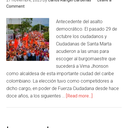
27 noviembre, 2023
By
Carlos Rangel Cárdenas
Leave a
Comment
Antecedente del asalto
democrático. El pasado 29 de
octubre los ciudadanos y
Ciudadanas de Santa Marta
acudieron a las urnas para
escoger al burgomaestre que
sucederá a Virna Jhonson
como alcaldesa de esta importante ciudad del caribe
colombiano. La elección tuvo como competidores a
dicho cargo, en poder de Fuerza Ciudadana desde hace
doce años, a los siguientes …
[Read more...]