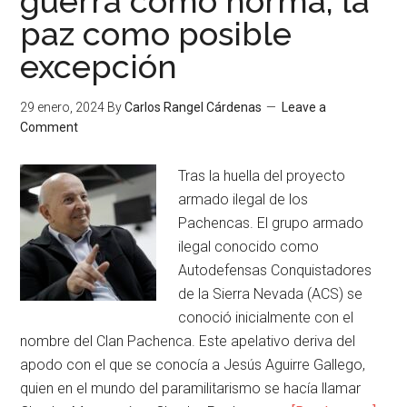
guerra como norma, la
paz como posible
excepción
29 enero, 2024
By
Carlos Rangel Cárdenas
Leave a
Comment
Tras la huella del proyecto
armado ilegal de los
Pachencas. El grupo armado
ilegal conocido como
Autodefensas Conquistadores
de la Sierra Nevada (ACS) se
conoció inicialmente con el
nombre del Clan Pachenca. Este apelativo deriva del
apodo con el que se conocía a Jesús Aguirre Gallego,
quien en el mundo del paramilitarismo se hacía llamar