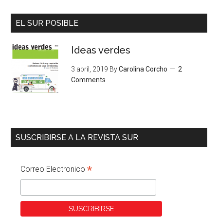
EL SUR POSIBLE
Ideas verdes
3 abril, 2019
By
Carolina Corcho
2
Comments
SUSCRIBIRSE A LA REVISTA SUR
*
Correo Electronico