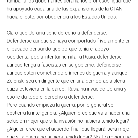
tumbar a los gobernantes ucranianos prorrusos, igual que
ha apoyado cada una de las expansiones de la OTAN
hacia el este: por obediencia a los Estados Unidos.
Claro que Ucrania tiene derecho a defenderse.
Defenderse aunque se haya comportado frívolamente en
el pasado pensando que porque tenía el apoyo
occidental podía intentar humillar a Rusia, defenderse
aunque tenga a fascistas en su gobierno, defenderse
aunque estén cometiendo crímenes de guerra y aunque
Zelenski sea un dirigente que en una democracia plena
quizá estuviera en la cárcel. Rusia ha invadido Ucrania y
eso le da todo el derecho a defenderse.
Pero cuando empieza la guerra, por lo general se
destierra la inteligencia. ¿Alguien cree que va a haber una
solución mejor que si la invasión no hubiera tenido lugar?
¿Alguien cree que el acuerdo final, que llegará, será mejor
que si la guerra no hubiera tenido lugar? No. Lo mejor que