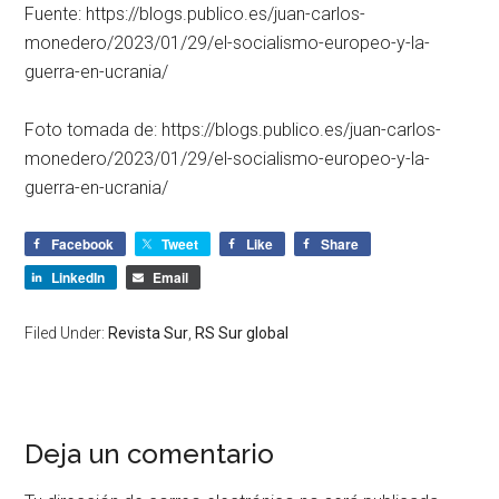
Fuente: https://blogs.publico.es/juan-carlos-
monedero/2023/01/29/el-socialismo-europeo-y-la-
guerra-en-ucrania/
Foto tomada de: https://blogs.publico.es/juan-carlos-
monedero/2023/01/29/el-socialismo-europeo-y-la-
guerra-en-ucrania/
Facebook
Tweet
Like
Share
LinkedIn
Email
Filed Under:
Revista Sur
,
RS Sur global
Deja un comentario