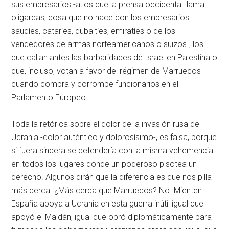
sus empresarios -a los que la prensa occidental llama
oligarcas, cosa que no hace con los empresarios
saudíes, cataríes, dubaitíes, emiratíes o de los
vendedores de armas norteamericanos o suizos-, los
que callan antes las barbaridades de Israel en Palestina o
que, incluso, votan a favor del régimen de Marruecos
cuando compra y corrompe funcionarios en el
Parlamento Europeo.
Toda la retórica sobre el dolor de la invasión rusa de
Ucrania -dolor auténtico y dolorosísimo-, es falsa, porque
si fuera sincera se defendería con la misma vehemencia
en todos los lugares donde un poderoso pisotea un
derecho. Algunos dirán que la diferencia es que nos pilla
más cerca. ¿Más cerca que Marruecos? No. Mienten.
España apoya a Ucrania en esta guerra inútil igual que
apoyó el Maidán, igual que obró diplomáticamente para