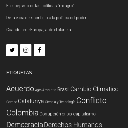
El espejismo de las políticas “milagro”
De la ética del sacrificio a la política del poder
Cuando arde Europa, arde el planeta
ETIQUETAS
Acuerdo
Cambio Climatico
Brasil
Amnistia
Agro
Conflicto
Catalunya
Campo
Ciencia y Tecnología
Colombia
Corrupción
crisis capitalismo
Democracia
Derechos Humanos