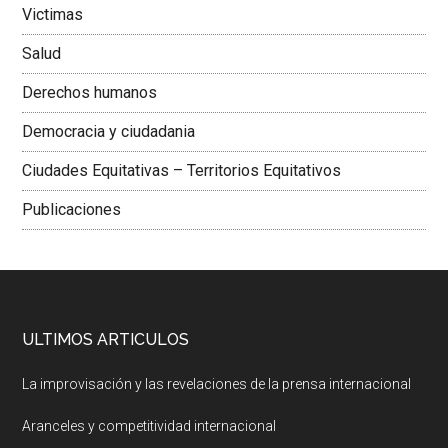
Victimas
Salud
Derechos humanos
Democracia y ciudadania
Ciudades Equitativas – Territorios Equitativos
Publicaciones
ULTIMOS ARTICULOS
La improvisación y las revelaciones de la prensa internacional
Aranceles y competitividad internacional