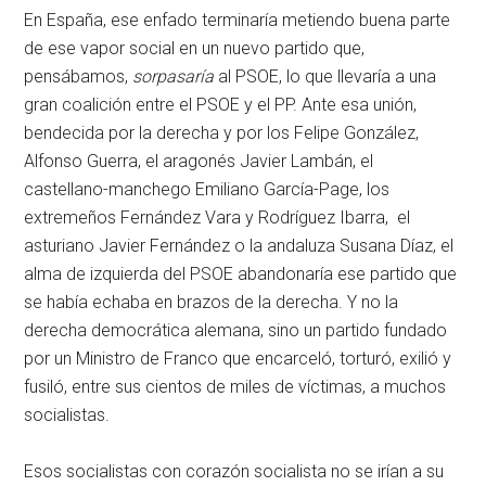
En España, ese enfado terminaría metiendo buena parte
de ese vapor social en un nuevo partido que,
pensábamos,
sorpasaría
al PSOE, lo que llevaría a una
gran coalición entre el PSOE y el PP. Ante esa unión,
bendecida por la derecha y por los Felipe González,
Alfonso Guerra, el aragonés Javier Lambán, el
castellano-manchego Emiliano García-Page, los
extremeños Fernández Vara y Rodríguez Ibarra, el
asturiano Javier Fernández o la andaluza Susana Díaz, el
alma de izquierda del PSOE abandonaría ese partido que
se había echaba en brazos de la derecha. Y no la
derecha democrática alemana, sino un partido fundado
por un Ministro de Franco que encarceló, torturó, exilió y
fusiló, entre sus cientos de miles de víctimas, a muchos
socialistas.
Esos socialistas con corazón socialista no se irían a su