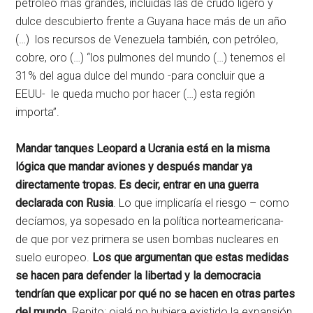
petróleo más grandes, incluidas las de crudo ligero y
dulce descubierto frente a Guyana hace más de un año
(…) los recursos de Venezuela también, con petróleo,
cobre, oro (…) “los pulmones del mundo (…) tenemos el
31% del agua dulce del mundo -para concluir que a
EEUU- le queda mucho por hacer (…) esta región
importa”.
Mandar tanques Leopard a Ucrania está en la misma
lógica que mandar aviones y después mandar ya
directamente tropas. Es decir, entrar en una guerra
declarada con Rusia
. Lo que implicaría el riesgo – como
decíamos, ya sopesado en la política norteamericana-
de que por vez primera se usen bombas nucleares en
suelo europeo.
Los que argumentan que estas medidas
se hacen para defender la libertad y la democracia
tendrían que explicar por qué no se hacen en otras partes
del mundo
. Repito: ojalá no hubiera existido la expansión