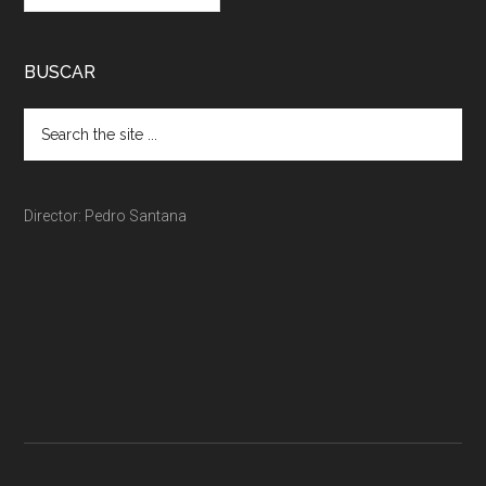
BUSCAR
Director: Pedro Santana