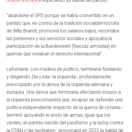
mismo escribiría
explicando su salida del partido:
“abandoné el SPD porque se había convertido en un
partido que, en contra de la tradición socialdemócrata
de Willy Brandt, promovía los salarios bajos, recortaba
las pensiones y los servicios sociales y apoyaba la
participación de la Bundeswehr [fuerzas armadas] en
guerras que violaban el derecho internacional”
Lafontaine, con madera de político, terminaría fundando
y dirigiendo
Die Linke
-la izquierda-, profundamente
preocupado por la deriva de la izquierda alemana y
europea. Una deriva que terminaría afectando incluso a
la izquierda poscomunista que, incapaz de defender una
política independiente respecto de la guerra de Ucrania -
terminó apoyando el envío de armas, igual que los
verdes, un partido nacido del pacifismo y la lucha contra
la OTAN y las nucleares-, provocaría en 2022 la salida de