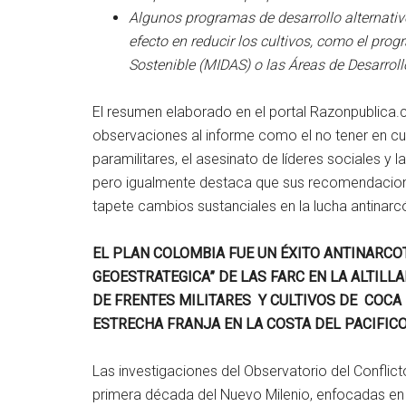
Algunos programas de desarrollo alternati
efecto en reducir los cultivos, como el prog
Sostenible (MIDAS) o las Áreas de Desarroll
El resumen elaborado en el portal Razonpublica.
observaciones al informe como el no tener en cu
paramilitares, el asesinato de líderes sociales 
pero igualmente destaca que sus recomendacion
tapete cambios sustanciales en la lucha antinar
EL PLAN COLOMBIA FUE UN ÉXITO ANTINARCO
GEOESTRATEGICA” DE LAS FARC EN LA ALTILL
DE FRENTES MILITARES Y CULTIVOS DE COCA
ESTRECHA FRANJA EN LA COSTA DEL PACIFICO
Las investigaciones del Observatorio del Conflic
primera década del Nuevo Milenio, enfocadas en 