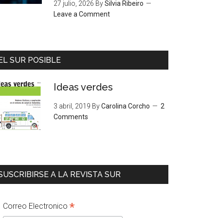
27 julio, 2026
By
Silvia Ribeiro
Leave a Comment
EL SUR POSIBLE
Ideas verdes
3 abril, 2019
By
Carolina Corcho
2
Comments
SUSCRIBIRSE A LA REVISTA SUR
*
Correo Electronico