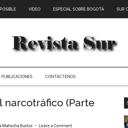
 POSIBLE
VIDEO
ESPECIAL SOBRE BOGOTÁ
SUR 
PUBLICACIONES
CONTÁCTENOS
 narcotráfico (Parte
na Mahecha Bustos
Leave a Comment