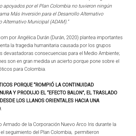
vo apoyados por el Plan Colombia no tuvieron ningún
rama Más Inversión para el Desarrollo Alternativo
o Alternativo Municipal (ADAM).”
com por Angélica Durán (Durán, 2020) plantea importantes
enta la tragedia humanitaria causada por los grupos
y las devastadoras consecuencias para el Medio Ambiente;
es son en gran medida un acierto porque pone sobre el
cóticos para Colombia.
TICOS PORQUE “ROMPIÓ LA CONTINUIDAD
ANURA Y PRODUJO EL “EFECTO BALON”, EL TRASLADO
 DESDE LOS LLANOS ORIENTALES HACIA UNA
.
to Armado de la Corporación Nuevo Arco Iris durante la
el seguimiento del Plan Colombia, permitieron