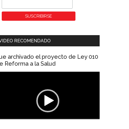
VIDEO RECOMENDADO
ue archivado el proyecto de Ley 010
e Reforma a la Salud
eproductor
e
ídeo
00:00
01:04