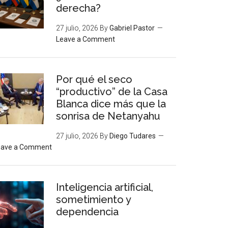
derecha?
27 julio, 2026
By
Gabriel Pastor
Leave a Comment
Por qué el seco
“productivo” de la Casa
Blanca dice más que la
sonrisa de Netanyahu
27 julio, 2026
By
Diego Tudares
eave a Comment
Inteligencia artificial,
sometimiento y
dependencia