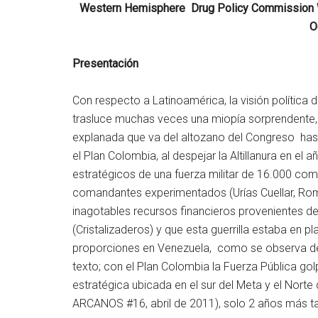
Western Hemisphere Drug Policy Commission W
O
Presentación
Con respecto a Latinoamérica, la visión política
trasluce muchas veces una miopía sorprendente
explanada que va del altozano del Congreso hast
el Plan Colombia, al despejar la Altillanura en el
estratégicos de una fuerza militar de 16.000 com
comandantes experimentados (Urías Cuellar, Romañ
inagotables recursos financieros provenientes del 
(Cristalizaderos) y que esta guerrilla estaba en p
proporciones en Venezuela, como se observa de
texto; con el Plan Colombia la Fuerza Pública go
estratégica ubicada en el sur del Meta y el Nort
ARCANOS #16, abril de 2011), solo 2 años más tar