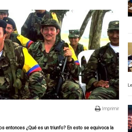
L
Imprimir
cos entonces ¿Qué es un triunfo? En esto se equivoca la