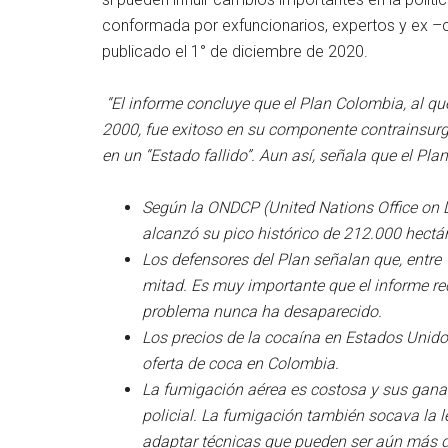
conformada por exfuncionarios, expertos y ex –c
publicado el 1° de diciembre de 2020.
“El informe concluye que el Plan Colombia, al qu
2000, fue exitoso en su componente contrainsurge
en un “Estado fallido”.
Aun así, señala que el Plan
Según la ONDCP (United Nations Office on 
alcanzó su pico histórico de 212.000 hectá
Los defensores del Plan señalan que, entre 
mitad. Es muy importante que el informe r
problema nunca ha desaparecido.
Los precios de la cocaína en Estados Unido
oferta de coca en Colombia.
La fumigación aérea es costosa y sus ganan
policial. La fumigación también socava la l
adaptar técnicas que pueden ser aún más d