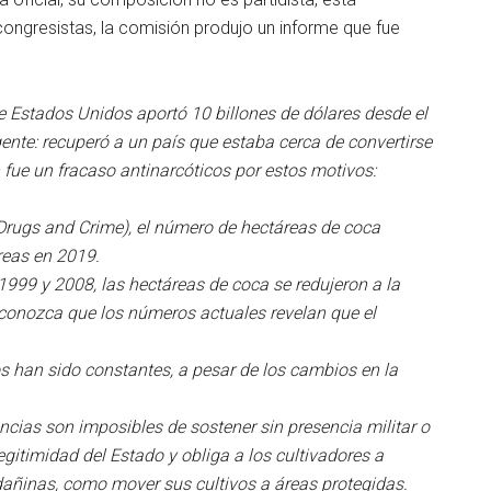
ongresistas, la comisión produjo un informe que fue
e Estados Unidos aportó 10 billones de dólares desde el
nte: recuperó a un país que estaba cerca de convertirse
 fue un fracaso antinarcóticos por estos motivos:
Drugs and Crime), el número de hectáreas de coca
reas en 2019.
1999 y 2008, las hectáreas de coca se redujeron a la
econozca que los números actuales revelan que el
s han sido constantes, a pesar de los cambios en la
cias son imposibles de sostener sin presencia militar o
egitimidad del Estado y obliga a los cultivadores a
añinas, como mover sus cultivos a áreas protegidas.