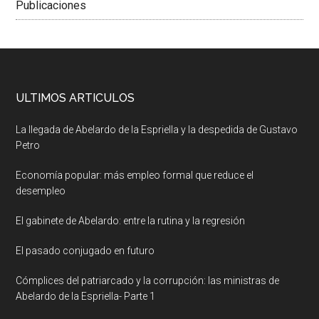
Publicaciones
ULTIMOS ARTICULOS
La llegada de Abelardo de la Espriella y la despedida de Gustavo
Petro
Economía popular: más empleo formal que reduce el
desempleo
El gabinete de Abelardo: entre la rutina y la regresión
El pasado conjugado en futuro
Cómplices del patriarcado y la corrupción: las ministras de
Abelardo de la Espriella- Parte 1