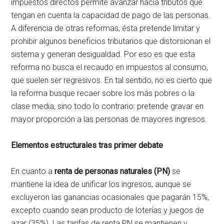
impuestos directos permite avanzar hacia tributos que
tengan en cuenta la capacidad de pago de las personas.
A diferencia de otras reformas, ésta pretende limitar y
prohibir algunos beneficios tributarios que distorsionan el
sistema y generan desigualdad. Por eso es que esta
reforma no busca el recaudo en impuestos al consumo,
que suelen ser regresivos. En tal sentido, no es cierto que
la reforma busque recaer sobre los más pobres o la
clase media, sino todo lo contrario: pretende gravar en
mayor proporción a las personas de mayores ingresos.
Elementos estructurales tras primer debate
En cuanto a
renta de personas naturales (PN)
se
mantiene la idea de unificar los ingresos, aunque se
excluyeron las ganancias ocasionales que pagarán 15%,
excepto cuando sean producto de loterías y juegos de
azar (35%). Las tarifas de renta PN se mantienen y