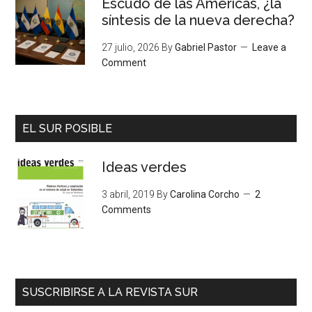
Escudo de las Américas, ¿la
síntesis de la nueva derecha?
27 julio, 2026
By
Gabriel Pastor
Leave a
Comment
EL SUR POSIBLE
Ideas verdes
3 abril, 2019
By
Carolina Corcho
2
Comments
SUSCRIBIRSE A LA REVISTA SUR