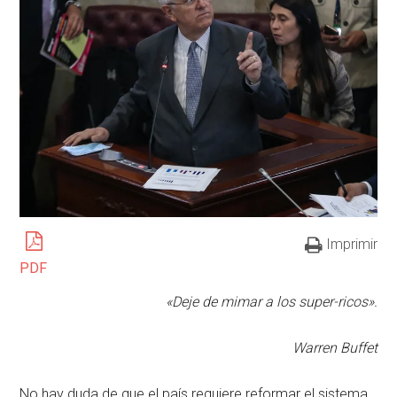
Imprimir
PDF
«Deje de mimar a los super-ricos».
Warren Buffet
No hay duda de que el país requiere reformar el sistema