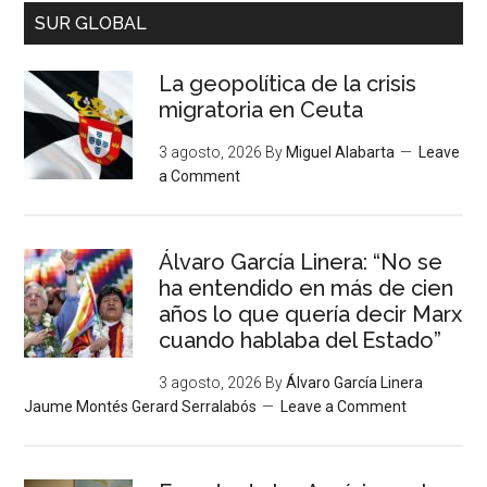
SUR GLOBAL
La geopolítica de la crisis
migratoria en Ceuta
3 agosto, 2026
By
Miguel Alabarta
Leave
a Comment
Álvaro García Linera: “No se
ha entendido en más de cien
años lo que quería decir Marx
cuando hablaba del Estado”
3 agosto, 2026
By
Álvaro García Linera
Jaume Montés Gerard Serralabós
Leave a Comment