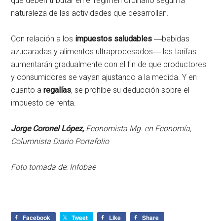
que deben tributar en el régimen ordinario según la
naturaleza de las actividades que desarrollan.
Con relación a los
impuestos saludables
―bebidas
azucaradas y alimentos ultraprocesados― las tarifas
aumentarán gradualmente con el fin de que productores
y consumidores se vayan ajustando a la medida. Y en
cuanto a
regalías
, se prohíbe su deducción sobre el
impuesto de renta.
Jorge Coronel López,
Economista
Mg. en Economía,
Columnista Diario Portafolio
Foto tomada de: Infobae
Facebook
Tweet
Like
Share