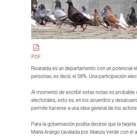
PDF
Risaralda es un departamento con un potencial e
personas, es decir, el 58%. Una participación elec
Al momento de escribir estas notas es probable q
electorales, esto es, en los acuerdos y desacuer
permite hacerse a una idea general de los actore
Para la gobernación podría decirse que la tarjeta 
María Arango (avalada por Alianza Verde con el