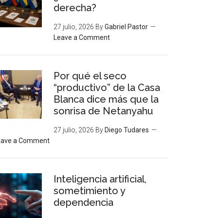
derecha?
27 julio, 2026
By
Gabriel Pastor
Leave a Comment
Por qué el seco
“productivo” de la Casa
Blanca dice más que la
sonrisa de Netanyahu
27 julio, 2026
By
Diego Tudares
eave a Comment
Inteligencia artificial,
sometimiento y
dependencia