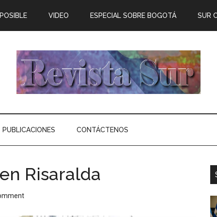
 POSIBLE
VIDEO
ESPECIAL SOBRE BOGOTÁ
SUR 
PUBLICACIONES
CONTÁCTENOS
 en Risaralda
Comment