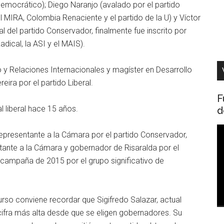
mocrático); Diego Naranjo (avalado por el partido
l MIRA, Colombia Renaciente y el partido de la U) y Víctor
 del partido Conservador, finalmente fue inscrito por
dical, la ASI y el MAIS).
 y Relaciones Internacionales y magíster en Desarrollo
ira por el partido Liberal.
F
 liberal hace 15 años.
d
R
epresentante a la Cámara por el partido Conservador,
d
ante a la Cámara y gobernador de Risaralda por el
v
campaña de 2015 por el grupo significativo de
urso conviene recordar que Sigifredo Salazar, actual
 cifra más alta desde que se eligen gobernadores. Su