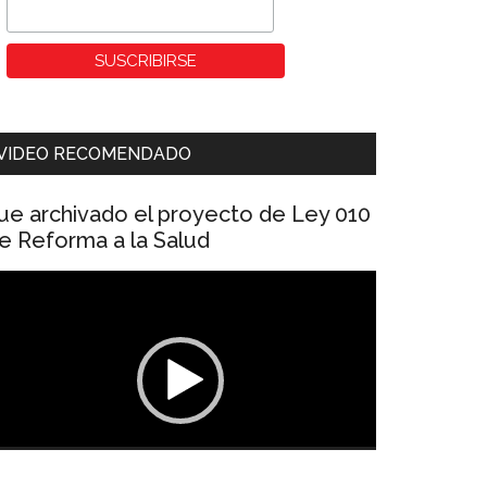
VIDEO RECOMENDADO
ue archivado el proyecto de Ley 010
e Reforma a la Salud
eproductor
e
ídeo
00:00
01:04