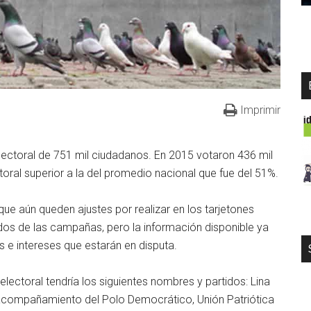
Imprimir
lectoral de 751 mil ciudadanos. En 2015 votaron 436 mil
toral superior a la del promedio nacional que fue del 51%.
ue aún queden ajustes por realizar en los tarjetones
dos de las campañas, pero la información disponible ya
s e intereses que estarán en disputa.
electoral tendría los siguientes nombres y partidos: Lina
 acompañamiento del Polo Democrático, Unión Patriótica