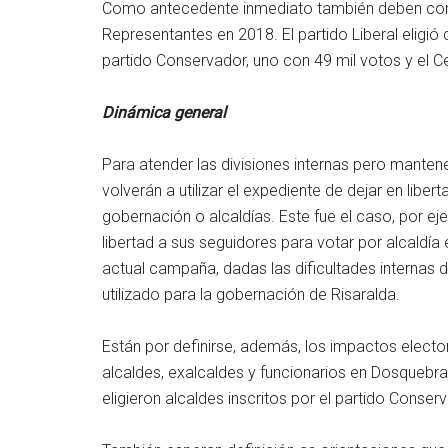
Como antecedente inmediato también deben cons
Representantes en 2018. El partido Liberal eligió 
partido Conservador, uno con 49 mil votos y el C
Dinámica general
Para atender las divisiones internas pero manten
volverán a utilizar el expediente de dejar en lib
gobernación o alcaldías. Este fue el caso, por e
libertad a sus seguidores para votar por alcaldía
actual campaña, dadas las dificultades internas d
utilizado para la gobernación de Risaralda.
Están por definirse, además, los impactos elect
alcaldes, exalcaldes y funcionarios en Dosqueb
eligieron alcaldes inscritos por el partido Conser