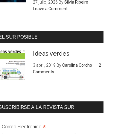
27 julio, 2026
By
Silvia Ribeiro
Leave a Comment
EL SUR POSIBLE
Ideas verdes
3 abril, 2019
By
Carolina Corcho
2
Comments
SUSCRIBIRSE A LA REVISTA SUR
*
Correo Electronico