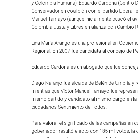
y Colombia Humana); Eduardo Cardona (Centro De
Conservador en coalición con el partido Liberal, e
Manuel Tamayo (aunque inicialmente buscó el aval
Colombia Justa y Libres en alianza con Cambio Ra
Lina María Arango es una profesional en Gobierno
Regional. En 2007 fue candidata al concejo de Pere
Eduardo Cardona es un abogado que fue concejal
Diego Naranjo fue alcalde de Belén de Umbría y r
mientras que Víctor Manuel Tamayo fue represent
mismo partido y candidato al mismo cargo en la 
ciudadanos Sentimiento de Todos.
Para valorar el significado de las campañas en c
gobernador, resultó electo con 185 mil votos, la