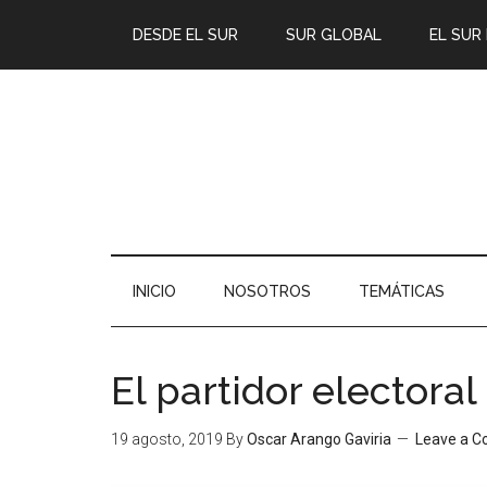
DESDE EL SUR
SUR GLOBAL
EL SUR
INICIO
NOSOTROS
TEMÁTICAS
El partidor electoral
19 agosto, 2019
By
Oscar Arango Gaviria
Leave a 