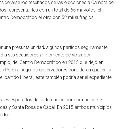
iderarse los resultados de las elecciones a Cámara de
dos representantes con un total de 65 mil votos; el
entro Democrático el otro con 52 mil sufragios.
er una presunta unidad, algunos partidos seguramente
ertad a sus seguidores al momento de votar por
jemplo, del Centro Democrático en 2015 que dejó en
 en Pereira. Algunos observadores consideran que, en la
el partido Liberal, este también podría ser el expediente
orales esperados de la detención por corrupción de
radas y Santa Rosa de Cabal. En 2015 ambos municipios
vador.