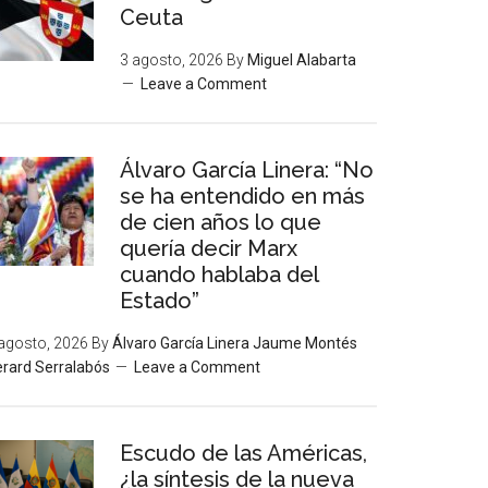
Ceuta
3 agosto, 2026
By
Miguel Alabarta
Leave a Comment
Álvaro García Linera: “No
se ha entendido en más
de cien años lo que
quería decir Marx
cuando hablaba del
Estado”
agosto, 2026
By
Álvaro García Linera Jaume Montés
rard Serralabós
Leave a Comment
Escudo de las Américas,
¿la síntesis de la nueva