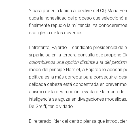
Y para poner la lápida al declive del CD, María F
duda la honestidad del proceso que seleccionó a
finalmente repudió la militancia. Ya conoceremos
esa iglesia de las cavernas.
Entretanto, Fajardo – candidato presidencial de 
si participa en la tercera consulta que propone C
colombianos
una opción distinta a la del petrism
modo del príncipe Hamlet, a Fajardo lo acosan p
política es la más correcta para conseguir el des
delicada cabeza está concentrada en prevenirnos 
abismo de la destrucción llevada de la mano de la
inteligencia se aguza en divagaciones modélicas, 
De Greiff, tan olvidado.
El reiterado líder del centro piensa que introduc