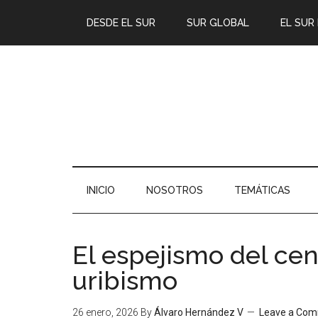
DESDE EL SUR
SUR GLOBAL
EL SUR
INICIO
NOSOTROS
TEMÁTICAS
El espejismo del cent
uribismo
26 enero, 2026
By
Álvaro Hernández V
Leave a Co