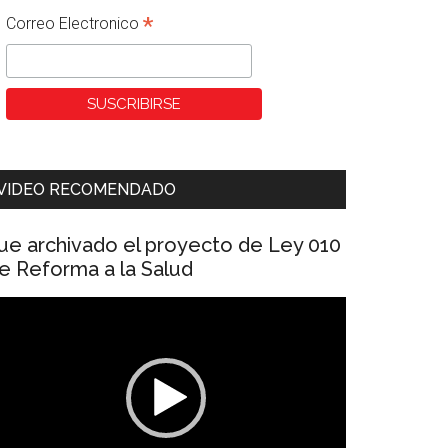
*
Correo Electronico
VIDEO RECOMENDADO
ue archivado el proyecto de Ley 010
e Reforma a la Salud
eproductor
e
ídeo