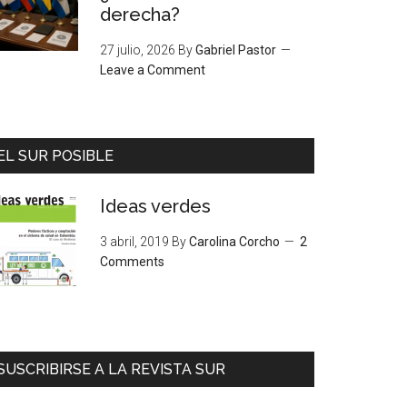
derecha?
27 julio, 2026
By
Gabriel Pastor
Leave a Comment
EL SUR POSIBLE
Ideas verdes
3 abril, 2019
By
Carolina Corcho
2
Comments
SUSCRIBIRSE A LA REVISTA SUR