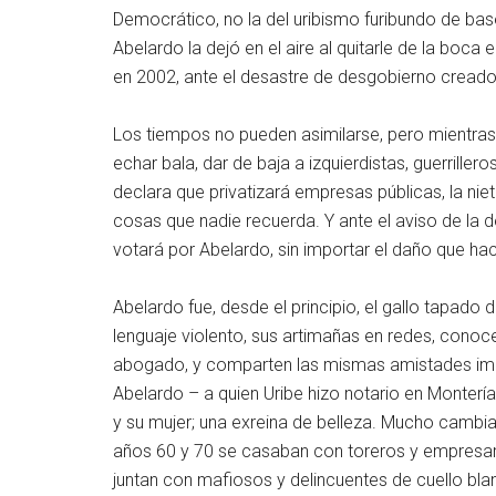
Democrático, no la del uribismo furibundo de bas
Abelardo la dejó en el aire al quitarle de la boca
en 2002, ante el desastre de desgobierno creado
Los tiempos no pueden asimilarse, pero mientras e
echar bala, dar de baja a izquierdistas, guerriller
declara que privatizará empresas públicas, la nie
cosas que nadie recuerda. Y ante el aviso de la 
votará por Abelardo, sin importar el daño que hac
Abelardo fue, desde el principio, el gallo tapado
lenguaje violento, sus artimañas en redes, conoce
abogado, y comparten las mismas amistades imp
Abelardo – a quien Uribe hizo notario en Monter
y su mujer; una exreina de belleza. Mucho cambia
años 60 y 70 se casaban con toreros y empresar
juntan con mafiosos y delincuentes de cuello bla