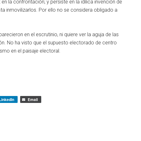
en la confrontación; y persiste en la idílica invención de
ta inmovilizarlos. Por ello no se considera obligado a
ecieron en el escrutinio, ni quiere ver la aguja de las
ón. No ha visto que el supuesto electorado de centro
smo en el paisaje electoral.
LinkedIn
Email