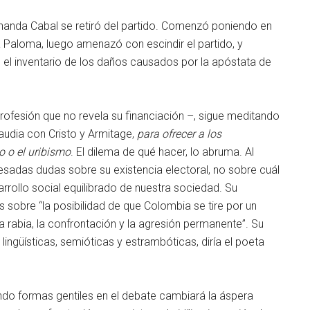
ernanda Cabal se retiró del partido. Comenzó poniendo en
 Paloma, luego amenazó con escindir el partido, y
 el inventario de los daños causados por la apóstata de
profesión que no revela su financiación –, sigue meditando
laudia con Cristo y Armitage,
para ofrecer a los
o o el uribismo
. El dilema de qué hacer, lo abruma. Al
esadas dudas sobre su existencia electoral, no sobre cuál
arrollo social equilibrado de nuestra sociedad. Su
sobre “la posibilidad de que Colombia se tire por un
 rabia, la confrontación y la agresión permanente”. Su
lingüísticas, semióticas y estrambóticas, diría el poeta
iendo formas gentiles en el debate cambiará la áspera