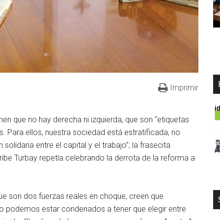
Imprimir
nen que no hay derecha ni izquierda, que son “etiquetas
s. Para ellos, nuestra sociedad está estratificada, no
olidaria entre el capital y el trabajo”; la frasecita
Uribe Turbay repetía celebrando la derrota de la reforma a
ue son dos fuerzas reales en choque, creen que
no podemos estar condenados a tener que elegir entre