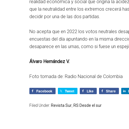
realidad económica y social que origina la acidez 
que la neutralidad entre los extremos crecerá has
decidir por una de las dos partidas.
No acepta que en 2022 los votos neutrales desapar
encuestas del día apuntando en la misma direcci
desaparece en las urnas, como si fuese un espeji
Álvaro Hernández V.
Foto tomada de: Radio Nacional de Colombia
Facebook
Tweet
Like
Share
Filed Under:
Revista Sur
,
RS Desde el sur