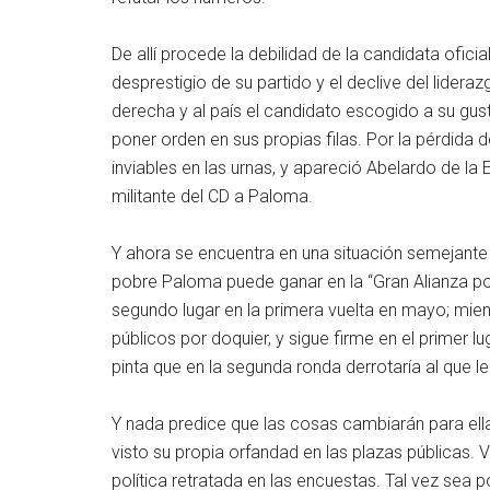
De allí procede la debilidad de la candidata ofic
desprestigio de su partido y el declive del lidera
derecha y al país el candidato escogido a su gus
poner orden en sus propias filas. Por la pérdida 
inviables en las urnas, y apareció Abelardo de la
militante del CD a Paloma.
Y ahora se encuentra en una situación semejante a
pobre Paloma puede ganar en la “Gran Alianza po
segundo lugar en la primera vuelta en mayo; mien
públicos por doquier, y sigue firme en el primer lu
pinta que en la segunda ronda derrotaría al que l
Y nada predice que las cosas cambiarán para ella.
visto su propia orfandad en las plazas públicas. 
política retratada en las encuestas. Tal vez sea p