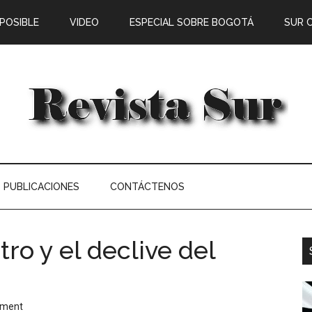
 POSIBLE
VIDEO
ESPECIAL SOBRE BOGOTÁ
SUR 
PUBLICACIONES
CONTÁCTENOS
ro y el declive del
mment