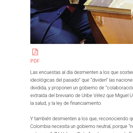
PDF
Las encuestas al día desmienten a los que sostie
ideológicas del pasado” que “dividen” las nacione
dividida, y proponen un gobierno de “colaboración s
extraída del breviario de Uribe Vélez que Miguel 
la salud, y la ley de financiamiento.
Y también desmienten a los que, reconociendo q
Colombia necesita un gobierno neutral, porque “