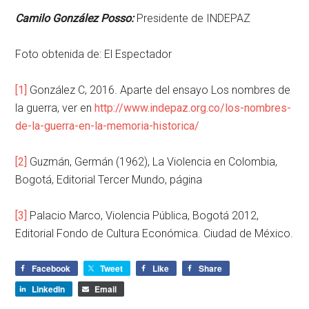
Camilo González Posso:
Presidente de INDEPAZ
Foto obtenida de:
El Espectador
[1]
González C, 2016. Aparte del ensayo Los nombres de
la guerra, ver en
http://www.indepaz.org.co/los-nombres-
de-la-guerra-en-la-memoria-historica/
[2]
Guzmán, Germán (1962), La Violencia en Colombia,
Bogotá, Editorial Tercer Mundo, página
[3]
Palacio Marco, Violencia Pública, Bogotá 2012,
Editorial Fondo de Cultura Económica. Ciudad de México.
Facebook
Tweet
Like
Share
LinkedIn
Email