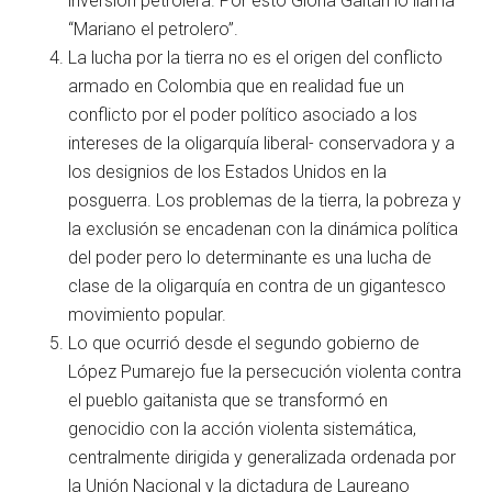
inversión petrolera. Por esto Gloria Gaitán lo llama
“Mariano el petrolero”.
La lucha por la tierra no es el origen del conflicto
armado en Colombia que en realidad fue un
conflicto por el poder político asociado a los
intereses de la oligarquía liberal- conservadora y a
los designios de los Estados Unidos en la
posguerra. Los problemas de la tierra, la pobreza y
la exclusión se encadenan con la dinámica política
del poder pero lo determinante es una lucha de
clase de la oligarquía en contra de un gigantesco
movimiento popular.
Lo que ocurrió desde el segundo gobierno de
López Pumarejo fue la persecución violenta contra
el pueblo gaitanista que se transformó en
genocidio con la acción violenta sistemática,
centralmente dirigida y generalizada ordenada por
la Unión Nacional y la dictadura de Laureano