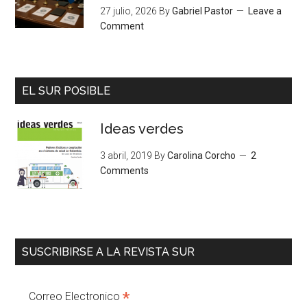
27 julio, 2026
By
Gabriel Pastor
Leave a
Comment
EL SUR POSIBLE
Ideas verdes
3 abril, 2019
By
Carolina Corcho
2
Comments
SUSCRIBIRSE A LA REVISTA SUR
*
Correo Electronico