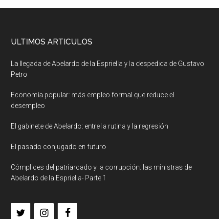
ULTIMOS ARTICULOS
La llegada de Abelardo de la Espriella y la despedida de Gustavo
Petro
Economía popular: más empleo formal que reduce el
desempleo
El gabinete de Abelardo: entre la rutina y la regresión
El pasado conjugado en futuro
Cómplices del patriarcado y la corrupción: las ministras de
Abelardo de la Espriella- Parte 1