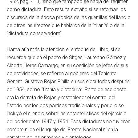
1962, pág. 413), sino que tampoco se habla del régimen
como dictadura. Esto resulta extraño si se retoman los
discursos de la época propios de las guerrillas del llano o
de otros insurrectos que hablaron de la “tiranía” o de la
“dictadura conservadora”.
Llama aún más la atención el enfoque del Libro, si se
recuerda que en el pacto de Sitges, Laureano Gómez y
Alberto Lleras Camargo, en su condición de jefes de sus
colectividades, se refieren al gobierno del Teniente
General Gustavo Rojas Pinilla en sus ejecutorias después
de 1954, como “tiranía y dictadura”. Parte de ese pacto
era la derrota de Rojas y restablecer el control del
Estado por los dos partidos tradicionales y por ello se
incluyó el silencio sobre las características del ejercicio
del poder entre 1947 y 1954. Esas dictaduras no tuvieron
nombre ni en el lenguaje del Frente Nacional ni en la
narrativa de los primeros violentólogos.