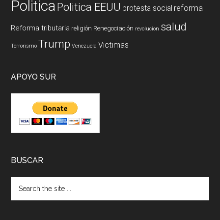
Politica
Politica EEUU
reforma
protesta social
salud
Reforma tributaria
religión
Renegociación
revolucion
Trump
Victimas
Terrorismo
Venezuela
APOYO SUR
BUSCAR