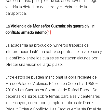
Nacional hasta principios de los años noventa. Luego
vendría la dictadura del terror y el régimen de la
parapolítica.
La Violencia de Monseñor Guzmán: sin guerra civil ni
conflicto armado interno
[1]
La academia ha producido números trabajos de
interpretación histórica sobre aspectos de la violencia y
el conflicto, entre los cuales se destacan algunos por
ofrecer una visión de largo plazo.
Entre estos se pueden mencionar la obra reciente de
Marco Palacio, Violencia Pública en Colombia 1958 –
2010 y Las Guerras en Colombia de Rafael Pardo. Son
decenas los libros sobre temas parciales y centenares
los ensayos, como por ejemplo los libros de Daniel
Pécaut Orden y Conflicto, Las Farc: guerrilla sin fin; el de