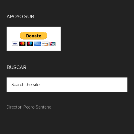
APOYO SUR
BUSCAR
Director: Pedro Santana