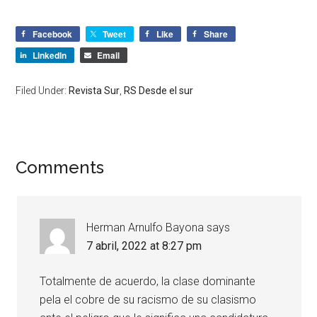
Facebook
Tweet
Like
Share
LinkedIn
Email
Filed Under:
Revista Sur
,
RS Desde el sur
Comments
Herman Arnulfo Bayona
says
7 abril, 2022 at 8:27 pm
Totalmente de acuerdo, la clase dominante
pela el cobre de su racismo de su clasismo