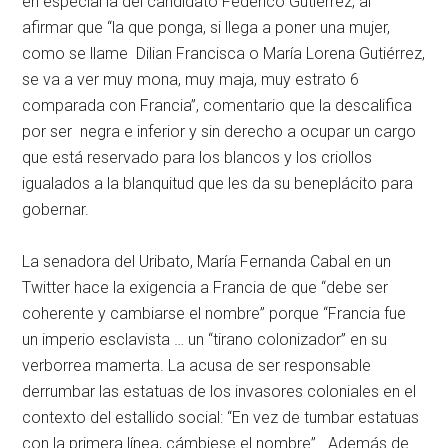
en especial la del candidato Federico Gutiérrez, al
afirmar que “la que ponga, si llega a poner una mujer,
como se llame Dilian Francisca o María Lorena Gutiérrez,
se va a ver muy mona, muy maja, muy estrato 6
comparada con Francia”, comentario que la descalifica
por ser negra e inferior y sin derecho a ocupar un cargo
que está reservado para los blancos y los criollos
igualados a la blanquitud que les da su beneplácito para
gobernar.
La senadora del Uribato, María Fernanda Cabal en un
Twitter hace la exigencia a Francia de que “debe ser
coherente y cambiarse el nombre” porque “Francia fue
un imperio esclavista … un “tirano colonizador” en su
verborrea mamerta. La acusa de ser responsable
derrumbar las estatuas de los invasores coloniales en el
contexto del estallido social: “En vez de tumbar estatuas
con la primera línea, cámbiese el nombre”. Además de