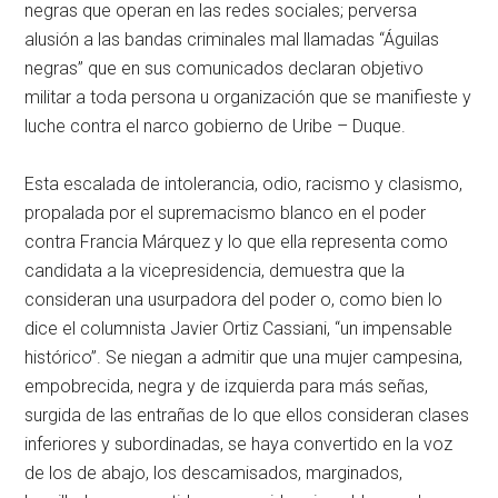
negras que operan en las redes sociales; perversa
alusión a las bandas criminales mal llamadas “Águilas
negras” que en sus comunicados declaran objetivo
militar a toda persona u organización que se manifieste y
luche contra el narco gobierno de Uribe – Duque.
Esta escalada de intolerancia, odio, racismo y clasismo,
propalada por el supremacismo blanco en el poder
contra Francia Márquez y lo que ella representa como
candidata a la vicepresidencia, demuestra que la
consideran una usurpadora del poder o, como bien lo
dice el columnista Javier Ortiz Cassiani, “un impensable
histórico”. Se niegan a admitir que una mujer campesina,
empobrecida, negra y de izquierda para más señas,
surgida de las entrañas de lo que ellos consideran clases
inferiores y subordinadas, se haya convertido en la voz
de los de abajo, los descamisados, marginados,