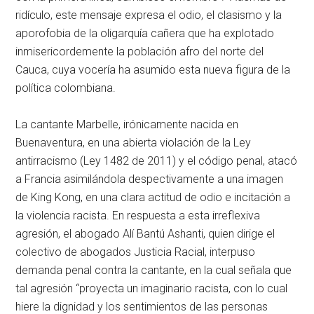
ridículo, este mensaje expresa el odio, el clasismo y la
aporofobia de la oligarquía cañera que ha explotado
inmisericordemente la población afro del norte del
Cauca, cuya vocería ha asumido esta nueva figura de la
política colombiana.
La cantante Marbelle, irónicamente nacida en
Buenaventura, en una abierta violación de la Ley
antirracismo (Ley 1482 de 2011) y el código penal, atacó
a Francia asimilándola despectivamente a una imagen
de King Kong, en una clara actitud de odio e incitación a
la violencia racista. En respuesta a esta irreflexiva
agresión, el abogado Alí Bantú Ashanti, quien dirige el
colectivo de abogados Justicia Racial, interpuso
demanda penal contra la cantante, en la cual señala que
tal agresión “proyecta un imaginario racista, con lo cual
hiere la dignidad y los sentimientos de las personas