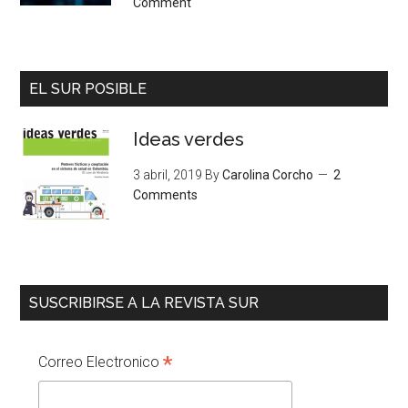
Comment
EL SUR POSIBLE
Ideas verdes
3 abril, 2019
By
Carolina Corcho
2
Comments
SUSCRIBIRSE A LA REVISTA SUR
*
Correo Electronico