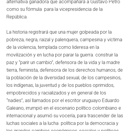
alternativa ganadora que acompañará a Gustavo Petro
como su fórmula para la vicepresidencia de la
República.
La historia registrará que una mujer golpeada por la
pobreza, negra, raizal y palenquera, campesina y víctima
de la violencia, templada como lideresa en la
movilización y en lucha por parar la guerra. construir la
paz y “parir un cambio”, defensora de la vida y la madre
tierra, feminista, defensora de los derechos humanos, de
la población de la diversidad sexual, de los campesinos,
los indígenas, la juventud y de los pueblos oprimidos,
empobrecidos y racializados y en general de los
“nadies”, así llamados por el escritor uruguayo Eduardo
Galeano, irrumpió en el escenario político colombiano e
internacional y asumió su vocería, para trascender de las
luchas sociales a la lucha política por la democracia y
los grandes cambios económicos, sociales y políticos