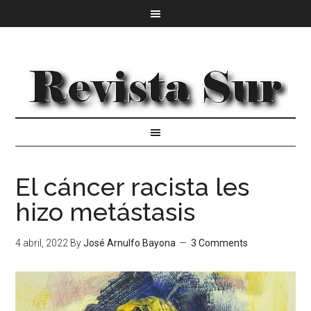
El cáncer racista les
hizo metástasis
4 abril, 2022
By
José Arnulfo Bayona
3 Comments