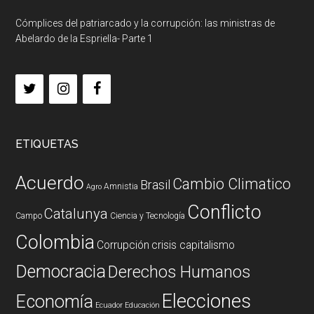
Cómplices del patriarcado y la corrupción: las ministras de
Abelardo de la Espriella- Parte 1
ETIQUETAS
Acuerdo
Cambio Climatico
Brasil
Amnistia
Agro
Conflicto
Catalunya
Campo
Ciencia y Tecnología
Colombia
Corrupción
crisis capitalismo
Democracia
Derechos Humanos
Elecciones
Economía
Ecuador
Educación