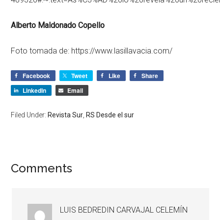
Alberto Maldonado Copello
Foto tomada de: https://www.lasillavacia.com/
Facebook
Tweet
Like
Share
LinkedIn
Email
Filed Under:
Revista Sur
,
RS Desde el sur
Comments
LUIS BEDREDIN CARVAJAL CELEMÍN