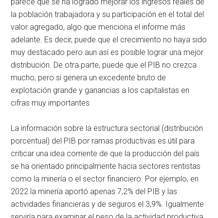
parece que se ha logrado mejorar los ingresos reales de
la población trabajadora y su participación en el total del
valor agregado, algo que menciona el informe más
adelante. Es decir, puede que el crecimiento no haya sido
muy destacado pero aun así es posible lograr una mejor
distribución. De otra parte, puede que el PIB no crezca
mucho, pero si genera un excedente bruto de
explotación grande y ganancias a los capitalistas en
cifras muy importantes.
La información sobre la estructura sectorial (distribución
porcentual) del PIB por ramas productivas es útil para
criticar una idea corriente de que la producción del país
se ha orientado principalmente hacia sectores rentistas
como la minería o el sector financiero. Por ejemplo, en
2022 la minería aportó apenas 7,2% del PIB y las
actividades financieras y de seguros el 3,9%. Igualmente
serviría para examinar el peso de la actividad productiva