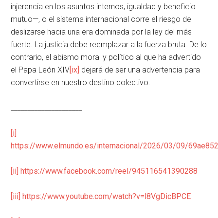
injerencia en los asuntos internos, igualdad y beneficio
mutuo—, o el sistema internacional corre el riesgo de
deslizarse hacia una era dominada por la ley del más
fuerte. La justicia debe reemplazar a la fuerza bruta. De lo
contrario, el abismo moral y político al que ha advertido
el Papa León XIV
[ix]
dejará de ser una advertencia para
convertirse en nuestro destino colectivo.
_____________________
[i]
https://www.elmundo.es/internacional/2026/03/09/69ae8
[ii]
https://www.facebook.com/reel/945116541390288
[iii]
https://www.youtube.com/watch?v=l8VgDicBPCE