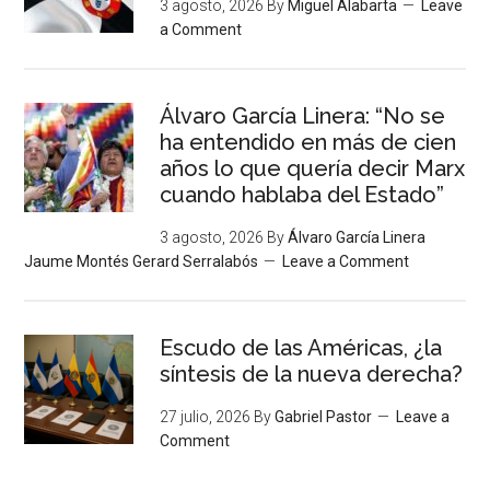
3 agosto, 2026
By
Miguel Alabarta
Leave
a Comment
Álvaro García Linera: “No se
ha entendido en más de cien
años lo que quería decir Marx
cuando hablaba del Estado”
3 agosto, 2026
By
Álvaro García Linera
Jaume Montés Gerard Serralabós
Leave a Comment
Escudo de las Américas, ¿la
síntesis de la nueva derecha?
27 julio, 2026
By
Gabriel Pastor
Leave a
Comment