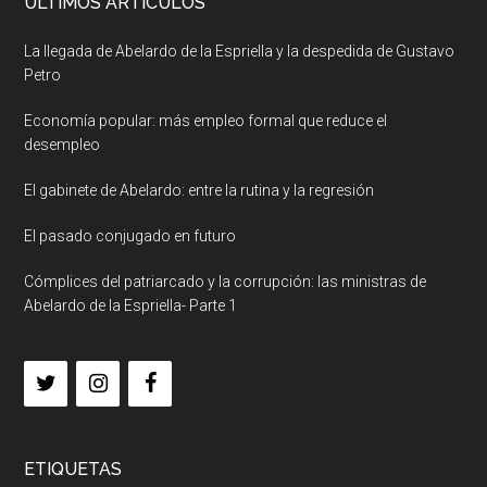
ULTIMOS ARTICULOS
La llegada de Abelardo de la Espriella y la despedida de Gustavo
Petro
Economía popular: más empleo formal que reduce el
desempleo
El gabinete de Abelardo: entre la rutina y la regresión
El pasado conjugado en futuro
Cómplices del patriarcado y la corrupción: las ministras de
Abelardo de la Espriella- Parte 1
ETIQUETAS