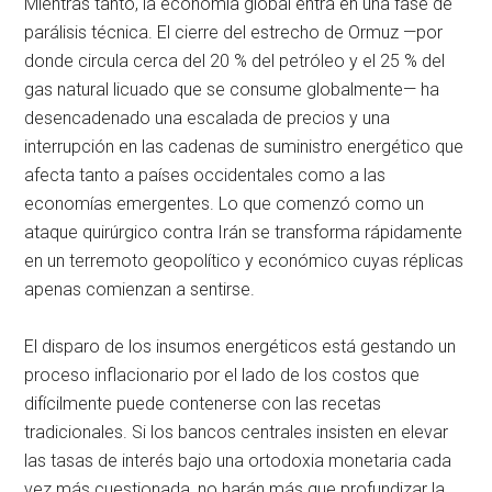
Mientras tanto, la economía global entra en una fase de
parálisis técnica. El cierre del estrecho de Ormuz —por
donde circula cerca del 20 % del petróleo y el 25 % del
gas natural licuado que se consume globalmente— ha
desencadenado una escalada de precios y una
interrupción en las cadenas de suministro energético que
afecta tanto a países occidentales como a las
economías emergentes. Lo que comenzó como un
ataque quirúrgico contra Irán se transforma rápidamente
en un terremoto geopolítico y económico cuyas réplicas
apenas comienzan a sentirse.
El disparo de los insumos energéticos está gestando un
proceso inflacionario por el lado de los costos que
difícilmente puede contenerse con las recetas
tradicionales. Si los bancos centrales insisten en elevar
las tasas de interés bajo una ortodoxia monetaria cada
vez más cuestionada, no harán más que profundizar la