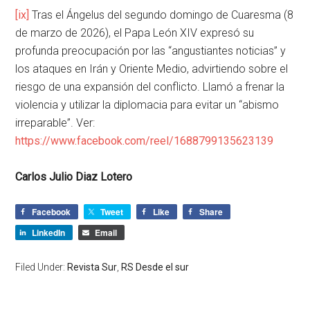
[ix]
Tras el Ángelus del segundo domingo de Cuaresma (8
de marzo de 2026), el Papa León XIV expresó su
profunda preocupación por las “angustiantes noticias” y
los ataques en Irán y Oriente Medio, advirtiendo sobre el
riesgo de una expansión del conflicto. Llamó a frenar la
violencia y utilizar la diplomacia para evitar un “abismo
irreparable”. Ver:
https://www.facebook.com/reel/1688799135623139
Carlos Julio Diaz Lotero
Facebook
Tweet
Like
Share
LinkedIn
Email
Filed Under:
Revista Sur
,
RS Desde el sur