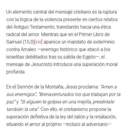
Un elemento central del mensaje cristiano es la ruptura
con la lógica de la violencia presente en ciertos relatos
del Antiguo Testamento, transitando hacia una ética
radical del amor. Mientras que en el Primer Libro de
Samuel (15,3)
[viii]
aparece un mandato de exterminio
contra Amalec —enemigo histórico que atacó a los
israelitas debilitados tras su salida de Egipto—, el
mensaje de Jesucristo introduce una superación moral
profunda.
En el Sermón de la Montaña, Jesús proclama:
“Amen a
sus enemigos”
,
“Bienaventurados los que trabajan por la
paz”
y
“Si alguien te golpea en una mejilla, preséntale
también la otra”
. Con ello, el cristianismo propone la
superación definitiva de la ley del talión y la retaliación,
situando el amor al prójimo —incluso al adversario—