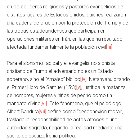
grupo de líderes religiosos y pastores evangélicos de
distintos lugares de Estados Unidos, quienes realizaron
una cadena de oración por la protección de Trump y de
las tropas estadounidenses que participan en
operaciones militares en Irán, en las que ha resultado
afectada fundamentalmente la población civil
[iii]
.
Para el sionismo radical y el evangelismo sionista
cristiano de Trump el adversario no es un Estado
soberano, sino el “Amalec” bíblico
[iv]
. Netanyahu citando
el Primer Libro de Samuel (15:3)
[v]
, justifica la matanza
de hombres, mujeres y niños de pecho como un
mandato divino
[vi]
. Este fenómeno, que el psicólogo
Albert Bandura
[vii]
define como “desconexión moral”,
traslada la responsabilidad de actos atroces a una
autoridad sagrada, negando la realidad mediante una
suerte de esquizofrenia política.