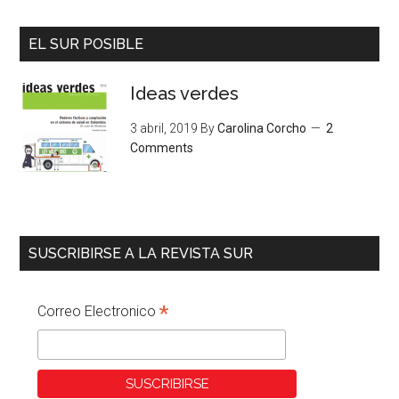
EL SUR POSIBLE
Ideas verdes
3 abril, 2019
By
Carolina Corcho
2
Comments
SUSCRIBIRSE A LA REVISTA SUR
*
Correo Electronico