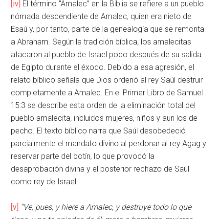
[iv]
El término “Amalec” en la Biblia se refiere a un pueblo
nómada descendiente de Amalec, quien era nieto de
Esaú y, por tanto, parte de la genealogía que se remonta
a Abraham. Según la tradición bíblica, los amalecitas
atacaron al pueblo de Israel poco después de su salida
de Egipto durante el éxodo. Debido a esa agresión, el
relato bíblico señala que Dios ordenó al rey Saúl destruir
completamente a Amalec. En el Primer Libro de Samuel
15:3 se describe esta orden de la eliminación total del
pueblo amalecita, incluidos mujeres, niños y aun los de
pecho. El texto bíblico narra que Saúl desobedeció
parcialmente el mandato divino al perdonar al rey Agag y
reservar parte del botín, lo que provocó la
desaprobación divina y el posterior rechazo de Saúl
como rey de Israel.
[v]
“Ve, pues, y hiere a Amalec, y destruye todo lo que