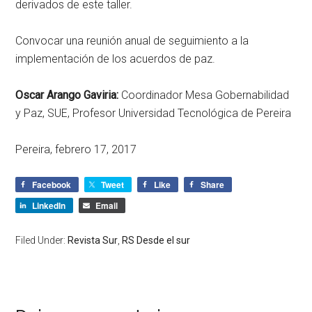
derivados de este taller.
Convocar una reunión anual de seguimiento a la
implementación de los acuerdos de paz.
Oscar Arango Gaviria:
Coordinador Mesa Gobernabilidad
y Paz, SUE, Profesor Universidad Tecnológica de Pereira
Pereira, febrero 17, 2017
Facebook
Tweet
Like
Share
LinkedIn
Email
Filed Under:
Revista Sur
,
RS Desde el sur