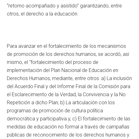
“retorno acompañado y asistido” garantizando, entre
otros, el derecho a la educación.
Para avanzar en el fortalecimiento de los mecanismos
de promoción de los derechos humanos, se acordó, así
mismo, el “fortalecimiento del proceso de
implementación del Plan Nacional de Educación en
Derechos Humanos, mediante, entre otros: a) La inclusión
del Acuerdo Final y del Informe Final de la Comisión para
el Esclarecimiento de la Verdad, la Convivencia y la No
Repetición a dicho Plan; b) La articulación con los
programas de promoción de cultura política
democrática y participativa y, c) El fortalecimiento de las
medidas de educación no formal a través de campañas
públicas de reconocimiento de los derechos humanos y