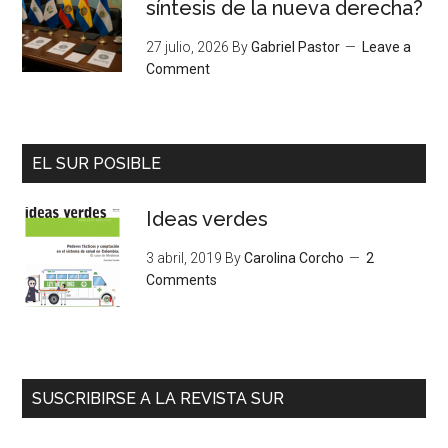
síntesis de la nueva derecha?
27 julio, 2026
By
Gabriel Pastor
Leave a
Comment
EL SUR POSIBLE
Ideas verdes
3 abril, 2019
By
Carolina Corcho
2
Comments
SUSCRIBIRSE A LA REVISTA SUR