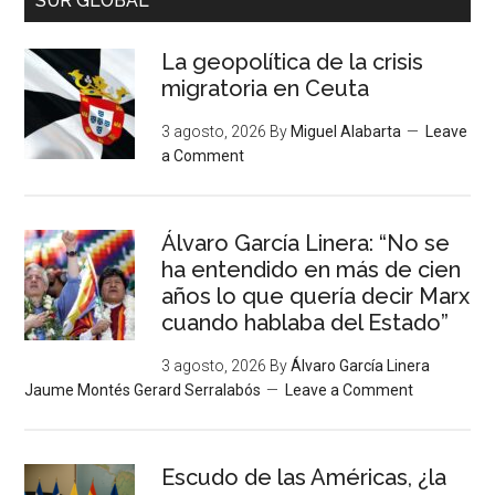
SUR GLOBAL
La geopolítica de la crisis
migratoria en Ceuta
3 agosto, 2026
By
Miguel Alabarta
Leave
a Comment
Álvaro García Linera: “No se
ha entendido en más de cien
años lo que quería decir Marx
cuando hablaba del Estado”
3 agosto, 2026
By
Álvaro García Linera
Jaume Montés Gerard Serralabós
Leave a Comment
Escudo de las Américas, ¿la