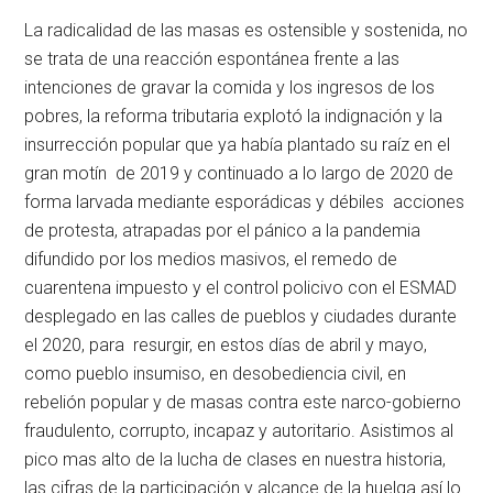
La radicalidad de las masas es ostensible y sostenida, no
se trata de una reacción espontánea frente a las
intenciones de gravar la comida y los ingresos de los
pobres, la reforma tributaria explotó la indignación y la
insurrección popular que ya había plantado su raíz en el
gran motín de 2019 y continuado a lo largo de 2020 de
forma larvada mediante esporádicas y débiles acciones
de protesta, atrapadas por el pánico a la pandemia
difundido por los medios masivos, el remedo de
cuarentena impuesto y el control policivo con el ESMAD
desplegado en las calles de pueblos y ciudades durante
el 2020, para resurgir, en estos días de abril y mayo,
como pueblo insumiso, en desobediencia civil, en
rebelión popular y de masas contra este narco-gobierno
fraudulento, corrupto, incapaz y autoritario. Asistimos al
pico mas alto de la lucha de clases en nuestra historia,
las cifras de la participación y alcance de la huelga así lo