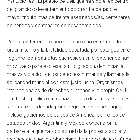
instituciones”. El pueblo de Cali, que ha sido el epicentro
del grandioso levantamiento popular, ha pagado el
mayor tributo mas de treinta asesinados/as, centenares
de heridos y centenares de desaparecidos.
Pero este terremoto social, no solo ha estremecido el
orden interno y la brutalidad desatada por este gobierno
ilegítimo, compatriotas que residen en el exterior se han
movilizado para expresar su indignación, denunciar la
masiva violación de los derechos humanos y llamar a la
solidaridad mundial con esta justa lucha. Organismos
internacionales de derechos humanos y la propia ONU
han hecho público su rechazo al uso de armas letales y a
la matanza ordenada por el régimen de Uribe-Duque;
incluso gobiernos de paises de América, como los de
Estados unidos, Argentina y México condenaron la
barbarie a la que ha sido sometida la protesta social y
pacífica del pueblo colombiano. Lo propio hicieron Cuba,