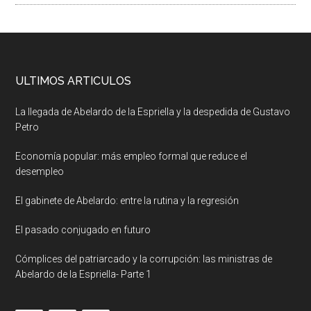
ULTIMOS ARTICULOS
La llegada de Abelardo de la Espriella y la despedida de Gustavo
Petro
Economía popular: más empleo formal que reduce el
desempleo
El gabinete de Abelardo: entre la rutina y la regresión
El pasado conjugado en futuro
Cómplices del patriarcado y la corrupción: las ministras de
Abelardo de la Espriella- Parte 1