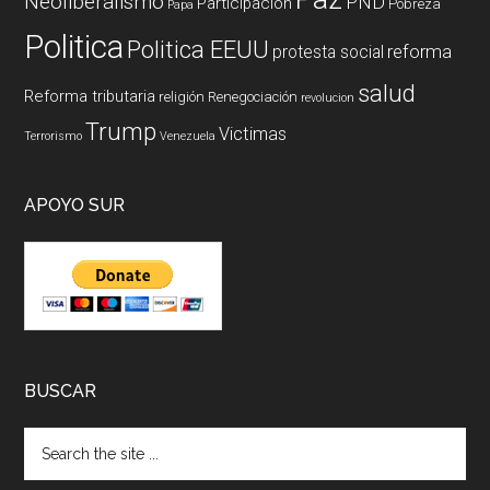
Neoliberalismo
PND
Participación
Pobreza
Papa
Politica
Politica EEUU
reforma
protesta social
salud
Reforma tributaria
religión
Renegociación
revolucion
Trump
Victimas
Terrorismo
Venezuela
APOYO SUR
BUSCAR