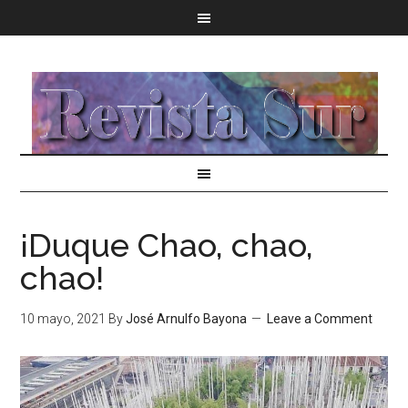
¡Duque Chao, chao,
chao!
10 mayo, 2021
By
José Arnulfo Bayona
Leave a Comment