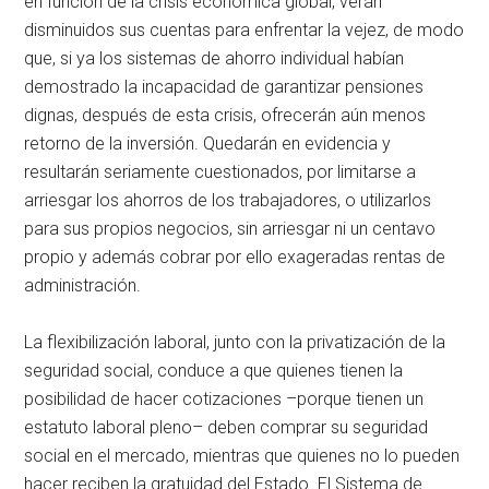
en función de la crisis económica global, verán
disminuidos sus cuentas para enfrentar la vejez, de modo
que, si ya los sistemas de ahorro individual habían
demostrado la incapacidad de garantizar pensiones
dignas, después de esta crisis, ofrecerán aún menos
retorno de la inversión. Quedarán en evidencia y
resultarán seriamente cuestionados, por limitarse a
arriesgar los ahorros de los trabajadores, o utilizarlos
para sus propios negocios, sin arriesgar ni un centavo
propio y además cobrar por ello exageradas rentas de
administración.
La flexibilización laboral, junto con la privatización de la
seguridad social, conduce a que quienes tienen la
posibilidad de hacer cotizaciones –porque tienen un
estatuto laboral pleno– deben comprar su seguridad
social en el mercado, mientras que quienes no lo pueden
hacer reciben la gratuidad del Estado. El Sistema de