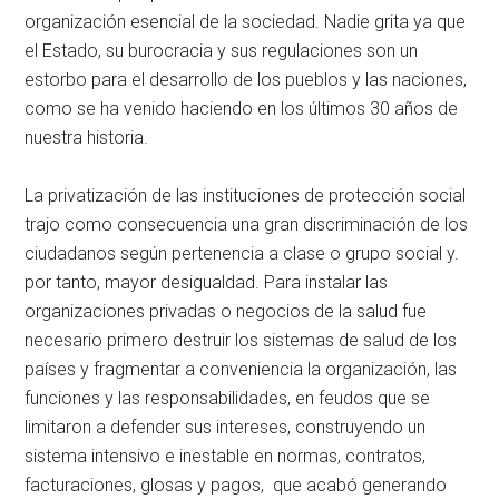
organización esencial de la sociedad. Nadie grita ya que
el Estado, su burocracia y sus regulaciones son un
estorbo para el desarrollo de los pueblos y las naciones,
como se ha venido haciendo en los últimos 30 años de
nuestra historia.
La privatización de las instituciones de protección social
trajo como consecuencia una gran discriminación de los
ciudadanos según pertenencia a clase o grupo social y.
por tanto, mayor desigualdad. Para instalar las
organizaciones privadas o negocios de la salud fue
necesario primero destruir los sistemas de salud de los
países y fragmentar a conveniencia la organización, las
funciones y las responsabilidades, en feudos que se
limitaron a defender sus intereses, construyendo un
sistema intensivo e inestable en normas, contratos,
facturaciones, glosas y pagos, que acabó generando