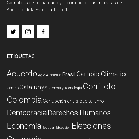
Cómplices del patriarcado y la corrupción: las ministras de
Abelardo de la Espriella- Parte 1
ETIQUETAS
Acuerdo
Cambio Climatico
Brasil
Amnistia
Agro
Conflicto
Catalunya
Campo
Ciencia y Tecnología
Colombia
Corrupción
crisis capitalismo
Democracia
Derechos Humanos
Elecciones
Economía
Ecuador
Educación