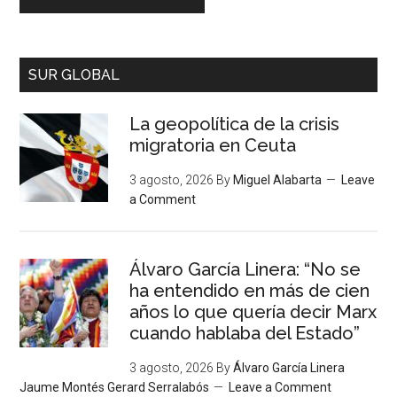
SUR GLOBAL
La geopolítica de la crisis
migratoria en Ceuta
3 agosto, 2026
By
Miguel Alabarta
Leave
a Comment
Álvaro García Linera: “No se
ha entendido en más de cien
años lo que quería decir Marx
cuando hablaba del Estado”
3 agosto, 2026
By
Álvaro García Linera
Jaume Montés Gerard Serralabós
Leave a Comment