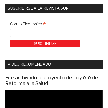
SUSCRIBIRSE A LA REVISTA SUR
*
Correo Electronico
VIDEO RECOMENDADO
Fue archivado el proyecto de Ley 010 de
Reforma a la Salud
Reproductor
de
vídeo