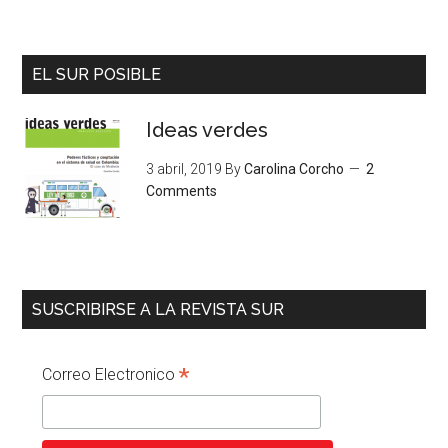
EL SUR POSIBLE
Ideas verdes
3 abril, 2019
By
Carolina Corcho
2
Comments
SUSCRIBIRSE A LA REVISTA SUR
*
Correo Electronico