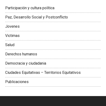
Latinoamericana Sur, Vicepresidenta Federación Médica
Participación y cultura política
Colombiana
Paz, Desarrollo Social y Postconflicto
Jovenes
Victimas
Salud
Derechos humanos
Democracia y ciudadania
Ciudades Equitativas – Territorios Equitativos
Publicaciones