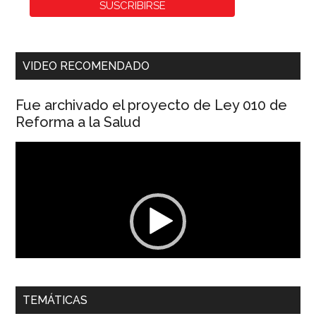
VIDEO RECOMENDADO
Fue archivado el proyecto de Ley 010 de
Reforma a la Salud
Reproductor
de
vídeo
00:00
01:04
TEMÁTICAS
Dra. Carolina Corcho Mejía,
Presidenta Corporación