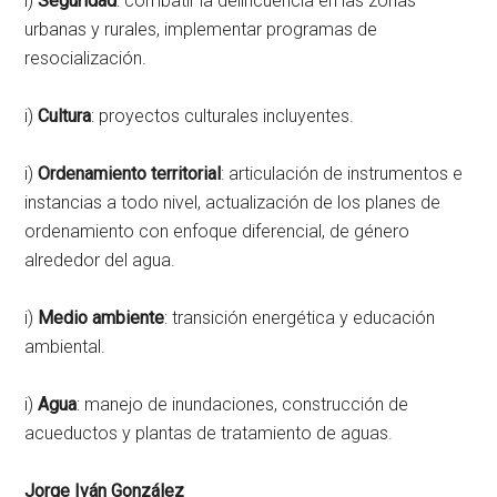
i)
Seguridad
: combatir la delincuencia en las zonas
urbanas y rurales, implementar programas de
resocialización.
i)
Cultura
: proyectos culturales incluyentes.
i)
Ordenamiento territorial
: articulación de instrumentos e
instancias a todo nivel, actualización de los planes de
ordenamiento con enfoque diferencial, de género
alrededor del agua.
i)
Medio ambiente
: transición energética y educación
ambiental.
i)
Agua
: manejo de inundaciones, construcción de
acueductos y plantas de tratamiento de aguas.
Jorge Iván González