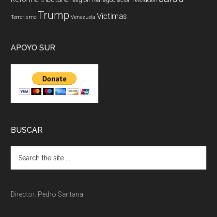
revolucion
Trump
Victimas
Terrorismo
Venezuela
APOYO SUR
BUSCAR
Director: Pedro Santana