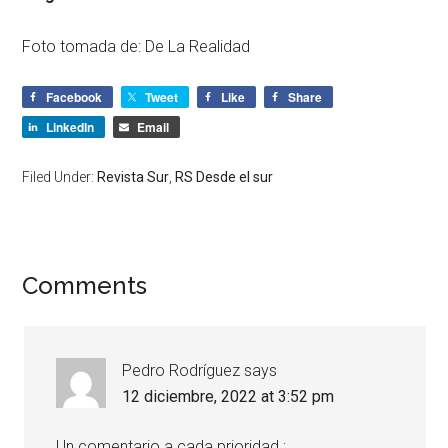
Foto tomada de: De La Realidad
Facebook
Tweet
Like
Share
LinkedIn
Email
Filed Under:
Revista Sur
,
RS Desde el sur
Comments
Pedro Rodríguez
says
12 diciembre, 2022 at 3:52 pm
Un comentario a cada prioridad :