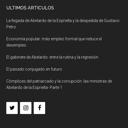
ULTIMOS ARTICULOS
La llegada de Abelardo de la Espriella y la despedida de Gustavo
Petro
Economía popular: más empleo formal que reduce el
desempleo
El gabinete de Abelardo: entre la rutina y la regresión
El pasado conjugado en futuro
Cómplices del patriarcado y la corrupción: las ministras de
Abelardo de la Espriella- Parte 1