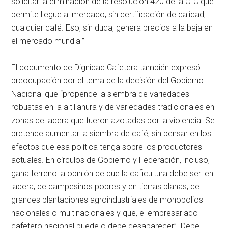
solicitar la eliminación de la resolución 420 de la OIC que
permite llegue al mercado, sin certificación de calidad,
cualquier café. Eso, sin duda, genera precios a la baja en
el mercado mundial”
El documento de Dignidad Cafetera también expresó
preocupación por el tema de la decisión del Gobierno
Nacional que “propende la siembra de variedades
robustas en la altillanura y de variedades tradicionales en
zonas de ladera que fueron azotadas por la violencia. Se
pretende aumentar la siembra de café, sin pensar en los
efectos que esa política tenga sobre los productores
actuales. En círculos de Gobierno y Federación, incluso,
gana terreno la opinión de que la caficultura debe ser: en
ladera, de campesinos pobres y en tierras planas, de
grandes plantaciones agroindustriales de monopolios
nacionales o multinacionales y que, el empresariado
cafetero nacional puede o debe desaparecer”. Debe