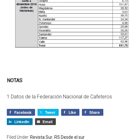
NOTAS
1 Datos de la Federación Nacional de Cafeteros
Facebook
Tweet
Like
Share
LinkedIn
Email
Filed Under:
Revista Sur
,
RS Desde el sur