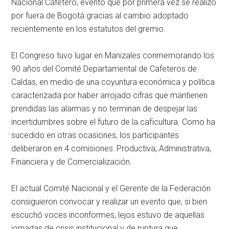
Nacional Cafetero, evento que por primera vez se realizó
por fuera de Bogotá gracias al cambio adoptado
recientemente en los estatutos del gremio.
El Congreso tuvo lugar en Manizales conmemorando los
90 años del Comité Departamental de Cafeteros de
Caldas, en medio de una coyuntura económica y política
caracterizada por haber arrojado cifras que mantienen
prendidas las alarmas y no terminan de despejar las
incertidumbres sobre el futuro de la caficultura. Como ha
sucedido en otras ocasiones, los participantes
deliberaron en 4 comisiones: Productiva, Administrativa,
Financiera y de Comercialización.
El actual Comité Nacional y el Gerente de la Federación
consiguieron convocar y realizar un evento que, si bien
escuchó voces inconformes, lejos estuvo de aquellas
jornadas de crisis institucional y de ruptura que