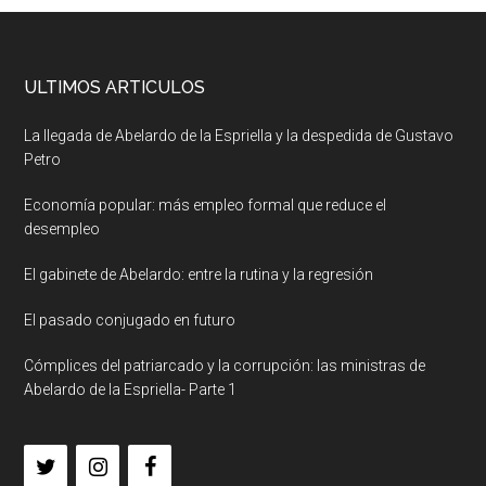
ULTIMOS ARTICULOS
La llegada de Abelardo de la Espriella y la despedida de Gustavo
Petro
Economía popular: más empleo formal que reduce el
desempleo
El gabinete de Abelardo: entre la rutina y la regresión
El pasado conjugado en futuro
Cómplices del patriarcado y la corrupción: las ministras de
Abelardo de la Espriella- Parte 1