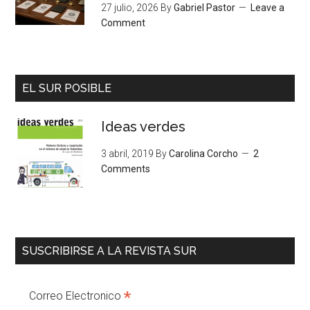
27 julio, 2026
By
Gabriel Pastor
Leave a
Comment
EL SUR POSIBLE
Ideas verdes
3 abril, 2019
By
Carolina Corcho
2
Comments
SUSCRIBIRSE A LA REVISTA SUR
*
Correo Electronico