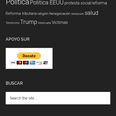
Politica
Politica EEUU
reforma
protesta social
salud
Reforma tributaria
religión
Renegociación
revolucion
Trump
Victimas
Terrorismo
Venezuela
APOYO SUR
BUSCAR