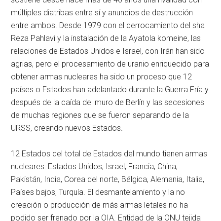
múltiples diatribas entre sí y anuncios de destrucción
entre ambos. Desde 1979 con el derrocamiento del sha
Reza Pahlavi y la instalación de la Ayatola komeine, las
relaciones de Estados Unidos e Israel, con Irán han sido
agrias, pero el procesamiento de uranio enriquecido para
obtener armas nucleares ha sido un proceso que 12
países o Estados han adelantado durante la Guerra Fría y
después de la caída del muro de Berlín y las secesiones
de muchas regiones que se fueron separando de la
URSS, creando nuevos Estados.
12 Estados del total de Estados del mundo tienen armas
nucleares: Estados Unidos, Israel, Francia, China,
Pakistán, India, Corea del norte, Bélgica, Alemania, Italia,
Países bajos, Turquía. El desmantelamiento y la no
creación o producción de más armas letales no ha
podido ser frenado por la OIA. Entidad de la ONU tejida