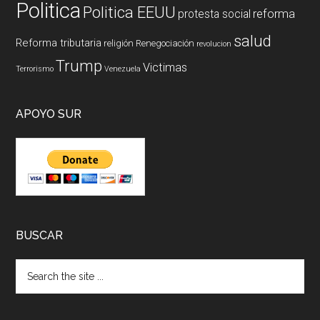
Politica
Politica EEUU
reforma
protesta social
salud
Reforma tributaria
religión
Renegociación
revolucion
Trump
Victimas
Terrorismo
Venezuela
APOYO SUR
BUSCAR