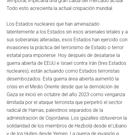
temporal, implicaría una gran caída del mercado actual.
Todo esto acrecienta la actual crispación mundial.
Los Estados nucleares que han amenazado
latentemente a los Estados sin esos arsenales letales y a
sus soberanías alteradas, esos Estados han ejercido con
invasiones la práctica del terrorismo de Estado o terror
estatal para imponerse. Hoy después de desatarse la
guerra abierta de EEUU e Israel contra Irán (tres Estados
nucleares), están actuando como Estados terroristas
desembozados. Esta guerra área abierta aumentó la
crisis en el Medio Oriente desde que la demolición de
Gaza se inició en octubre del año 2023 como venganza
ilimitada por el ataque terrorista que perpetró el sector
radical de Hamas, palestinos separados de la
administración de Cisjordania. Los gazatíes obtuvieron la
solidaridad de los miembros de Hezbolá desde el Líbano
y de los Hutíes desde Yemen. La guerra de invasión a