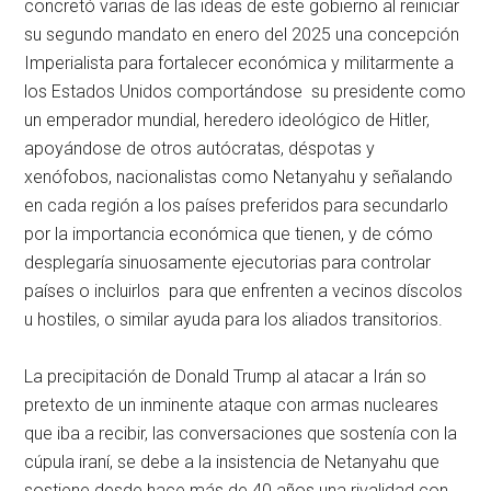
concretó varias de las ideas de este gobierno al reiniciar
su segundo mandato en enero del 2025 una concepción
Imperialista para fortalecer económica y militarmente a
los Estados Unidos comportándose su presidente como
un emperador mundial, heredero ideológico de Hitler,
apoyándose de otros autócratas, déspotas y
xenófobos, nacionalistas como Netanyahu y señalando
en cada región a los países preferidos para secundarlo
por la importancia económica que tienen, y de cómo
desplegaría sinuosamente ejecutorias para controlar
países o incluirlos para que enfrenten a vecinos díscolos
u hostiles, o similar ayuda para los aliados transitorios.
La precipitación de Donald Trump al atacar a Irán so
pretexto de un inminente ataque con armas nucleares
que iba a recibir, las conversaciones que sostenía con la
cúpula iraní, se debe a la insistencia de Netanyahu que
sostiene desde hace más de 40 años una rivalidad con