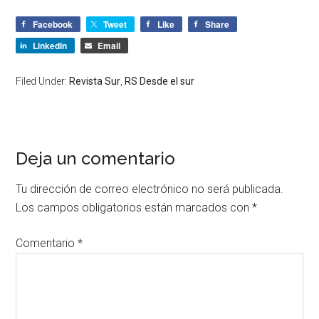
Facebook
Tweet
Like
Share
LinkedIn
Email
Filed Under:
Revista Sur
,
RS Desde el sur
Deja un comentario
Tu dirección de correo electrónico no será publicada.
Los campos obligatorios están marcados con
*
Comentario
*