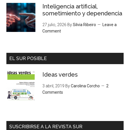
Inteligencia artificial,
sometimiento y dependencia
27 julio, 2026
By
Silvia Ribeiro
Leave a
Comment
EL SUR POSIBLE
Ideas verdes
3 abril, 2019
By
Carolina Corcho
2
Comments
SUSCRIBIRSE A LA REVISTA SUR