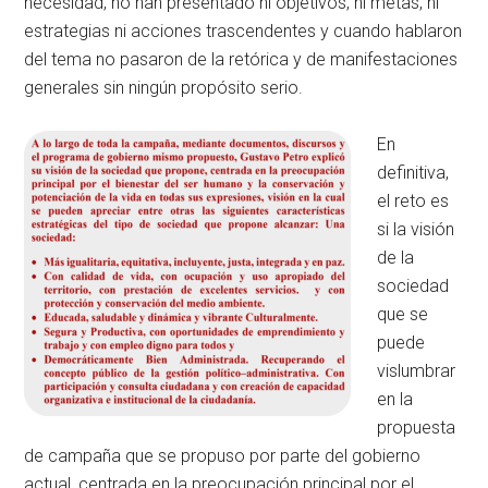
necesidad, no han presentado ni objetivos, ni metas, ni
estrategias ni acciones trascendentes y cuando hablaron
del tema no pasaron de la retórica y de manifestaciones
generales sin ningún propósito serio.
En
definitiva,
el reto es
si la visión
de la
sociedad
que se
puede
vislumbrar
en la
propuesta
de campaña que se propuso por parte del gobierno
actual, centrada en la preocupación principal por el