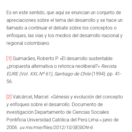
Es en este sentido, que aquí se enuncian un conjunto de
apreciaciones sobre el tema del desarrollo y se hace un
llamado a continuar el debate sobre los conceptos o
enfoques, las vías y los medios del desarrollo nacional y
regional colombiano.
[1]
Guimarães, Roberto P. «El desarrollo sustentable:
¿propuesta alternativa o retorica neoliberal?»
Revista
EURE (Vol. XXI, Nº 61), Santiago de Chile
(1994): pp. 41-
56.
[2]
Valcárcel, Marcel. «Génesis y evolución del concepto
y enfoques sobre el desarrollo. Documento de
investigación Departamento de Ciencias Sociales
Pontificia Universidad Católica del Perú Lima.» junio de
2006.
uv.mx/mie/files/2012/10/SESION-6.