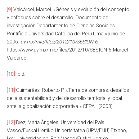
[9]
Valcárcel, Marcel. «Génesis y evolución del concepto
y enfoques sobre el desarrollo. Documento de
investigación Departamento de Ciencias Sociales
Pontificia Universidad Católica del Perú Lima.» junio de
2006.
uv.mx/mie/files/2012/10/SESION-6.
https://www.uv.mx/mie/files/2012/10/SESION-6-Marcel-
Valcárcel.
[10]
Ibid.
[11]
Guimarães, Roberto P. «Tierra de sombras: desafíos
de la sustentabilidad y del desarrollo territorial y local
ante la globalización corporativa.» CEPAL (2003)
[12]
Díez, María Ángeles. Universidad del País
Vasco/Euskal Herriko Unibertsitatea (UPV/EHU) Etxano,
Iker Universidad del País Vasco/Euskal Herriko