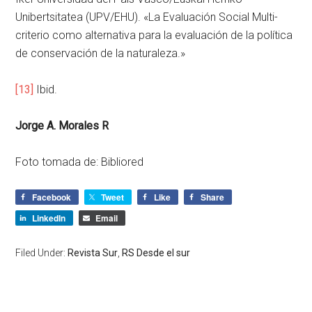
Unibertsitatea (UPV/EHU). «La Evaluación Social Multi-
criterio como alternativa para la evaluación de la política
de conservación de la naturaleza.»
[13]
Ibid.
Jorge A. Morales R
Foto tomada de: Bibliored
Facebook
Tweet
Like
Share
LinkedIn
Email
Filed Under:
Revista Sur
,
RS Desde el sur