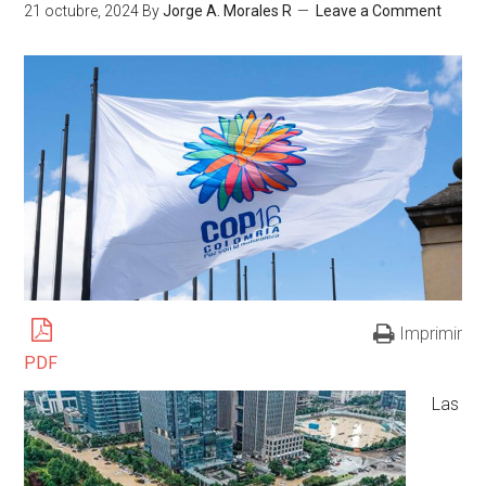
21 octubre, 2024
By
Jorge A. Morales R
Leave a Comment
Imprimir
PDF
Las