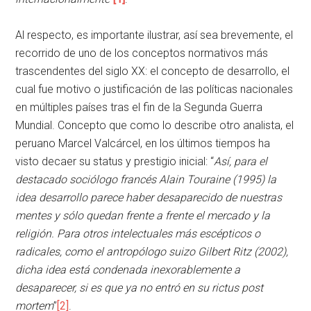
Al respecto, es importante ilustrar, así sea brevemente, el
recorrido de uno de los conceptos normativos más
trascendentes del siglo XX: el concepto de desarrollo, el
cual fue motivo o justificación de las políticas nacionales
en múltiples países tras el fin de la Segunda Guerra
Mundial. Concepto que como lo describe otro analista, el
peruano Marcel Valcárcel, en los últimos tiempos ha
visto decaer su status y prestigio inicial: “
Así, para el
destacado sociólogo francés Alain Touraine (1995) la
idea desarrollo parece haber desaparecido de nuestras
mentes y sólo quedan frente a frente el mercado y la
religión. Para otros intelectuales más escépticos o
radicales, como el antropólogo suizo Gilbert Ritz (2002),
dicha idea está condenada inexorablemente a
desaparecer, si es que ya no entró en su rictus post
mortem
”
[2]
.