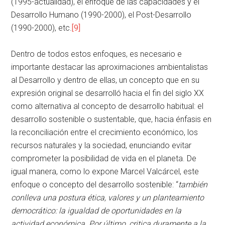
(1995-actualidad), el enfoque de las capacidades y el
Desarrollo Humano (1990-2000), el Post-Desarrollo
(1990-2000), etc.
[9]
Dentro de todos estos enfoques, es necesario e
importante destacar las aproximaciones ambientalistas
al Desarrollo y dentro de ellas, un concepto que en su
expresión original se desarrolló hacia el fin del siglo XX
como alternativa al concepto de desarrollo habitual: el
desarrollo sostenible o sustentable, que, hacia énfasis en
la reconciliación entre el crecimiento económico, los
recursos naturales y la sociedad, enunciando evitar
comprometer la posibilidad de vida en el planeta. De
igual manera, como lo expone Marcel Valcárcel, este
enfoque o concepto del desarrollo sostenible: “
también
conlleva una postura ética, valores y un planteamiento
democrático: la igualdad de oportunidades en la
actividad económica. Por último, critica duramente a la