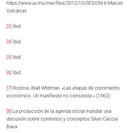
https://www.uv.mx/mie/files/2012/10/SESION-6-Marcel-
Valcárcel.
[3]
Ibid.
[4]
Ibid.
[5]
Ibid.
[6]
Ibid.
[7]
Rostow, Walt Whitman. «Las etapas de crecimiento
económico. Un manifiesto no comunista.» (1962)
[8]
La producción de la agenda social mundial: una
discusión sobre contextos y conceptos Silvio Caccia
Bava.