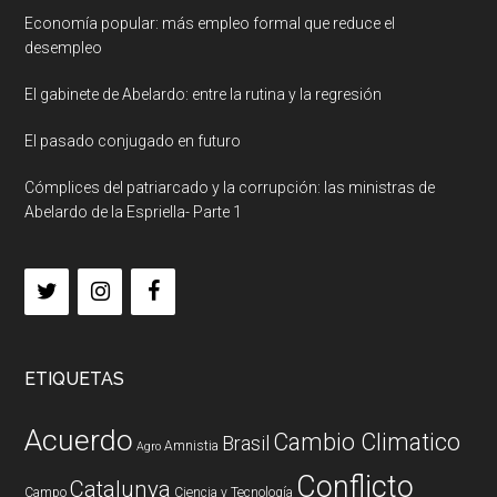
Economía popular: más empleo formal que reduce el
desempleo
El gabinete de Abelardo: entre la rutina y la regresión
El pasado conjugado en futuro
Cómplices del patriarcado y la corrupción: las ministras de
Abelardo de la Espriella- Parte 1
ETIQUETAS
Acuerdo
Cambio Climatico
Brasil
Amnistia
Agro
Conflicto
Catalunya
Campo
Ciencia y Tecnología