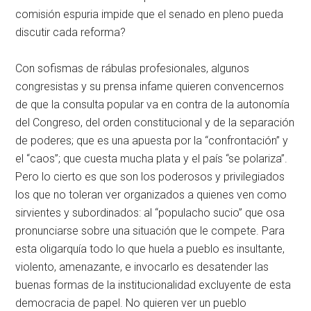
comisión espuria impide que el senado en pleno pueda
discutir cada reforma?
Con sofismas de rábulas profesionales, algunos
congresistas y su prensa infame quieren convencernos
de que la consulta popular va en contra de la autonomía
del Congreso, del orden constitucional y de la separación
de poderes; que es una apuesta por la “confrontación” y
el “caos”; que cuesta mucha plata y el país “se polariza”.
Pero lo cierto es que son los poderosos y privilegiados
los que no toleran ver organizados a quienes ven como
sirvientes y subordinados: al “populacho sucio” que osa
pronunciarse sobre una situación que le compete. Para
esta oligarquía todo lo que huela a pueblo es insultante,
violento, amenazante, e invocarlo es desatender las
buenas formas de la institucionalidad excluyente de esta
democracia de papel. No quieren ver un pueblo