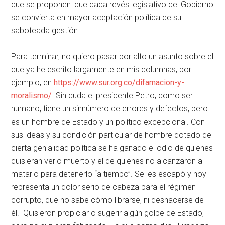
que se proponen: que cada revés legislativo del Gobierno
se convierta en mayor aceptación política de su
saboteada gestión.
Para terminar, no quiero pasar por alto un asunto sobre el
que ya he escrito largamente en mis columnas, por
ejemplo, en
https://www.sur.org.co/difamacion-y-
moralismo/
. Sin duda el presidente Petro, como ser
humano, tiene un sinnúmero de errores y defectos, pero
es un hombre de Estado y un político excepcional. Con
sus ideas y su condición particular de hombre dotado de
cierta genialidad política se ha ganado el odio de quienes
quisieran verlo muerto y el de quienes no alcanzaron a
matarlo para detenerlo “a tiempo”. Se les escapó y hoy
representa un dolor serio de cabeza para el régimen
corrupto, que no sabe cómo librarse, ni deshacerse de
él. Quisieron propiciar o sugerir algún golpe de Estado,