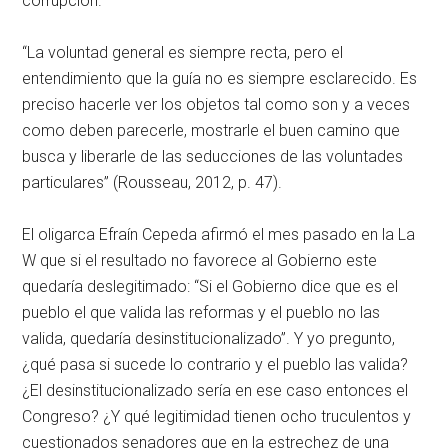
corrupción.
“La voluntad general es siempre recta, pero el
entendimiento que la guía no es siempre esclarecido. Es
preciso hacerle ver los objetos tal como son y a veces
como deben parecerle, mostrarle el buen camino que
busca y liberarle de las seducciones de las voluntades
particulares” (Rousseau, 2012, p. 47).
El oligarca Efraín Cepeda afirmó el mes pasado en la La
W que si el resultado no favorece al Gobierno este
quedaría deslegitimado: “Si el Gobierno dice que es el
pueblo el que valida las reformas y el pueblo no las
valida, quedaría desinstitucionalizado”. Y yo pregunto,
¿qué pasa si sucede lo contrario y el pueblo las valida?
¿El desinstitucionalizado sería en ese caso entonces el
Congreso? ¿Y qué legitimidad tienen ocho truculentos y
cuestionados senadores que en la estrechez de una