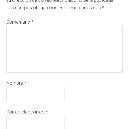
Tu dirección de correo electrónico no será publicada.
Los campos obligatorios están marcados con
*
Comentario
*
Nombre
*
Correo electrónico
*