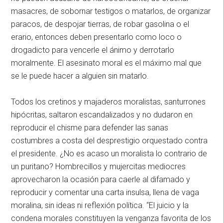
masacres, de sobornar testigos o matarlos, de organizar
paracos, de despojar tierras, de robar gasolina o el
erario, entonces deben presentarlo como loco o
drogadicto para vencerle el ánimo y derrotarlo
moralmente. El asesinato moral es el máximo mal que
se le puede hacer a alguien sin matarlo.
Todos los cretinos y majaderos moralistas, santurrones
hipócritas, saltaron escandalizados y no dudaron en
reproducir el chisme para defender las sanas
costumbres a costa del desprestigio orquestado contra
el presidente. ¿No es acaso un moralista lo contrario de
un puritano? Hombrecillos y mujercitas mediocres
aprovecharon la ocasión para caerle al difamado y
reproducir y comentar una carta insulsa, llena de vaga
moralina, sin ideas ni reflexión política. “El juicio y la
condena morales constituyen la venganza favorita de los