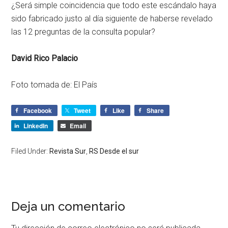
¿Será simple coincidencia que todo este escándalo haya
sido fabricado justo al día siguiente de haberse revelado
las 12 preguntas de la consulta popular?
David Rico Palacio
Foto tomada de: El País
Facebook
Tweet
Like
Share
LinkedIn
Email
Filed Under:
Revista Sur
,
RS Desde el sur
Deja un comentario