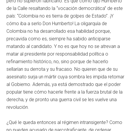
pero no supieron fabricarlo. Es que como dijo Humberto
de la Calle resaltando la “vocación democrática” de este
país: “Colombia no es tierra de golpes de Estado”. ¡Y
cómo iba a serlo Don Humberto! La oligarquía de
Colombia no ha desarrollado esa habilidad porque,
precavida como es, siempre ha sabido anticiparse
matando al candidato. Y no es que hoy no se atrevan a
matar al presidente por responsabilidad política o
refinamiento histórico, no, sino porque de hacerlo
sellarían su derrota y su fracaso. No quieren que de su
asesinato surja un mártir cuya sombra les impida retornar
al Gobierno. Además, ya está demostrado que el poder
popular tiene cómo hacerle frente a la fuerza brutal de la
derecha, y de pronto una guerra civil se les vuelve una
revolución.
¿Qué le queda entonces al régimen intransigente? Como
no pueden acusarlo de narcotraficante, de ordenar