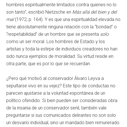
hombres espiritualmente limitados contra quienes no lo
son tanto”, escribió Nietzsche en
Más allá del bien y del
mal
(1972, p. 164). Y es que una espiritualidad elevada no
tiene absolutamente ninguna relación con la “bondad” o
“respetabilidad” de un hombre que se presenta
solo
como un ser moral. Los hombres de Estado y los
artistas y toda la estirpe de individuos creadores no han
sido nunca ejemplos de moralidad. Su virtud reside en
otra parte, que es por lo que se recuerdan.
¿Pero qué motivó al conservador Álvaro Leyva a
sepultarse vivo en su vejez? Este tipo de conductas no
parecen ajustarse a la voluntad espontánea de un
político ofendido. Si bien pueden ser consideradas obra
de la insania de un conservador senil, también vale
preguntarse si sus comunicados delirantes no son solo
un desvarío individual, sino un mandado bien remunerado.