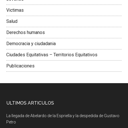
Victimas
Salud
Derechos humanos
Democracia y ciudadania
Ciudades Equitativas – Territorios Equitativos
Publicaciones
ULTIMOS ARTICULOS
La llegada de Abelardo de la Espriella y la despedida de Gustavo
Petro