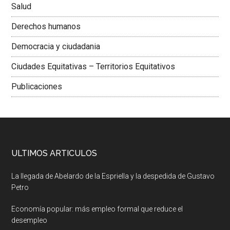
Salud
Derechos humanos
Democracia y ciudadania
Ciudades Equitativas – Territorios Equitativos
Publicaciones
ULTIMOS ARTICULOS
La llegada de Abelardo de la Espriella y la despedida de Gustavo
Petro
Economía popular: más empleo formal que reduce el
desempleo