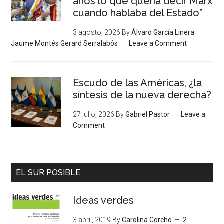
años lo que quería decir Marx
cuando hablaba del Estado”
3 agosto, 2026
By
Álvaro García Linera
Jaume Montés Gerard Serralabós
Leave a Comment
Escudo de las Américas, ¿la
síntesis de la nueva derecha?
27 julio, 2026
By
Gabriel Pastor
Leave a
Comment
EL SUR POSIBLE
Ideas verdes
3 abril, 2019
By
Carolina Corcho
2