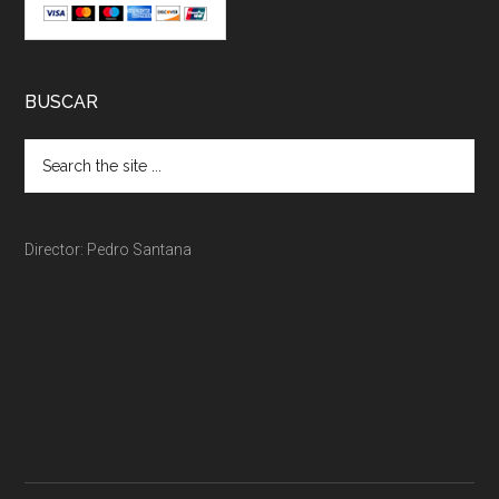
BUSCAR
Director: Pedro Santana