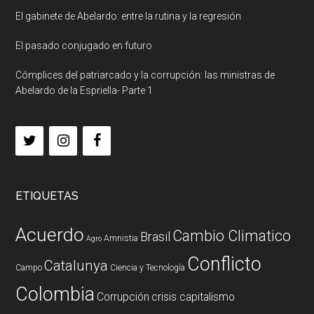
El gabinete de Abelardo: entre la rutina y la regresión
El pasado conjugado en futuro
Cómplices del patriarcado y la corrupción: las ministras de
Abelardo de la Espriella- Parte 1
ETIQUETAS
Acuerdo
Cambio Climatico
Brasil
Amnistia
Agro
Conflicto
Catalunya
Campo
Ciencia y Tecnología
Colombia
Corrupción
crisis capitalismo