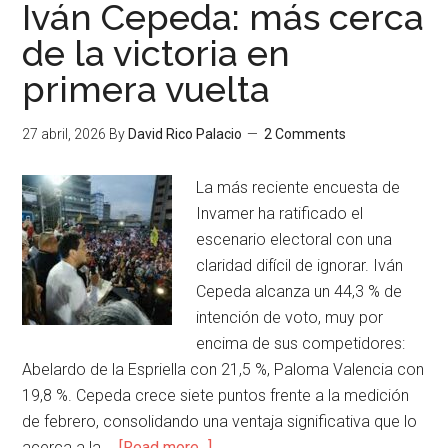
Iván Cepeda: más cerca
de la victoria en
primera vuelta
27 abril, 2026
By
David Rico Palacio
2 Comments
La más reciente encuesta de
Invamer ha ratificado el
escenario electoral con una
claridad difícil de ignorar. Iván
Cepeda alcanza un 44,3 % de
intención de voto, muy por
encima de sus competidores:
Abelardo de la Espriella con 21,5 %, Paloma Valencia con
19,8 %. Cepeda crece siete puntos frente a la medición
de febrero, consolidando una ventaja significativa que lo
acerca a la …
[Read more...]