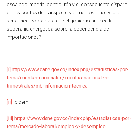
escalada imperial contra Irán y el consecuente disparo
en los costos de transporte y alimentos— no es una
señal inequívoca para que el gobierno priorice la
soberanía energética sobre la dependencia de
importaciones?
____________________
[i]
https://www.dane.gov.co/index.php/estadisticas-por-
tema/cuentas-nacionales/cuentas-nacionales-
trimestrales/pib-informacion-tecnica
[ii]
Ibidem
[iii]
https://www.dane.gov.co/index.php/estadisticas-por-
tema/mercado-laboral/empleo-y-desempleo