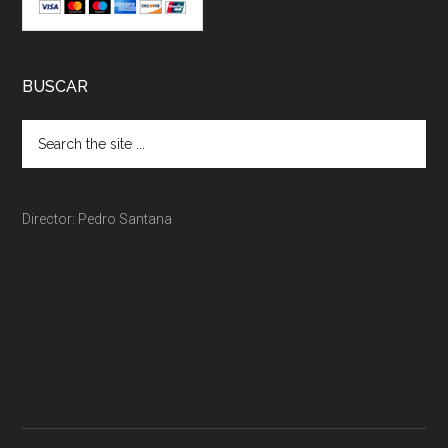
BUSCAR
Director: Pedro Santana