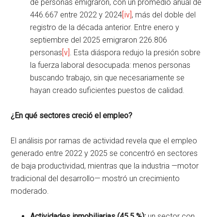
de personas emigraron, con un promedio anual de
446.667 entre 2022 y 2024
[iv]
, más del doble del
registro de la década anterior. Entre enero y
septiembre del 2025 emigraron 226.806
personas
[v]
. Esta diáspora redujo la presión sobre
la fuerza laboral desocupada: menos personas
buscando trabajo, sin que necesariamente se
hayan creado suficientes puestos de calidad.
¿En qué sectores creció el empleo?
El análisis por ramas de actividad revela que el empleo
generado entre 2022 y 2025 se concentró en sectores
de baja productividad, mientras que la industria —motor
tradicional del desarrollo— mostró un crecimiento
moderado.
Actividades inmobiliarias
(45,5 %):
un sector con