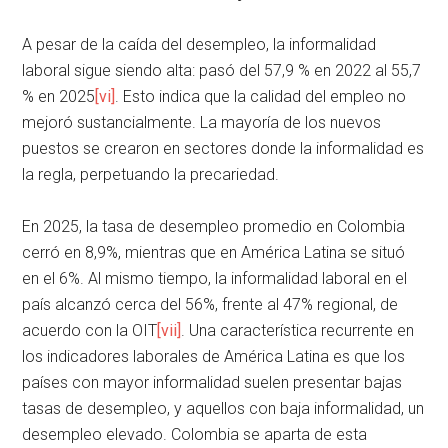
A pesar de la caída del desempleo, la informalidad
laboral sigue siendo alta: pasó del 57,9 % en 2022 al 55,7
% en 2025
[vi]
. Esto indica que la calidad del empleo no
mejoró sustancialmente. La mayoría de los nuevos
puestos se crearon en sectores donde la informalidad es
la regla, perpetuando la precariedad.
En 2025, la tasa de desempleo promedio en Colombia
cerró en 8,9%, mientras que en América Latina se situó
en el 6%. Al mismo tiempo, la informalidad laboral en el
país alcanzó cerca del 56%, frente al 47% regional, de
acuerdo con la OIT
[vii]
. Una característica recurrente en
los indicadores laborales de América Latina es que los
países con mayor informalidad suelen presentar bajas
tasas de desempleo, y aquellos con baja informalidad, un
desempleo elevado. Colombia se aparta de esta