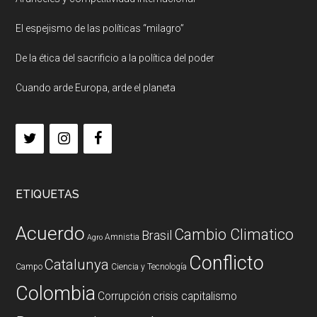
El espejismo de las políticas “milagro”
De la ética del sacrificio a la política del poder
Cuando arde Europa, arde el planeta
ETIQUETAS
Acuerdo
Cambio Climatico
Brasil
Amnistia
Agro
Conflicto
Catalunya
Campo
Ciencia y Tecnología
Colombia
Corrupción
crisis capitalismo