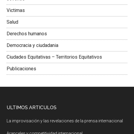
Victimas
Salud
Derechos humanos
Democracia y ciudadania
Ciudades Equitativas – Territorios Equitativos
Publicaciones
ULTIMOS ARTICULOS
La improvisación y las revelaciones de la prensa internacional
Aranceles y competitividad internacional