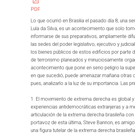
PDF
Lo que ocurrió en Brasilia el pasado día 8, una 
Lula da Silva, es un acontecimiento que solo tom
informarse de sus preparativos, ampliamente difu
las sedes del poder legislativo, ejecutivo y judi
los bienes públicos de estos edificios por parte
de terrorismo planeados y minuciosamente organiz
acontecimiento que pone en serio peligro la supe
en que sucedió, puede amenazar mañana otras de
pues, analizarlo a la luz de su importancia. Las pr
1. El movimiento de extrema derecha es global y
experiencias antidemocráticas extranjeras y a me
articulación de la extrema derecha brasileña co
portavoz de esta última, Steve Bannon, es amigo
una figura tutelar de la extrema derecha brasileñ