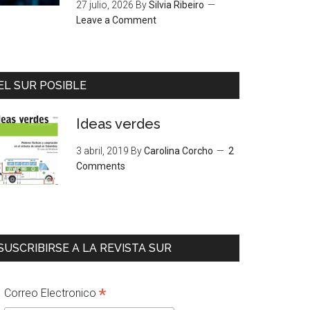
27 julio, 2026
By
Silvia Ribeiro
Leave a Comment
EL SUR POSIBLE
Ideas verdes
3 abril, 2019
By
Carolina Corcho
2
Comments
SUSCRIBIRSE A LA REVISTA SUR
*
Correo Electronico