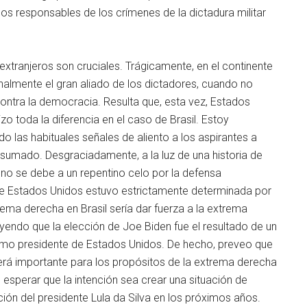
os responsables de los crímenes de la dictadura militar
extranjeros son cruciales. Trágicamente, en el continente
nalmente el gran aliado de los dictadores, cuando no
ontra la democracia. Resulta que, esta vez, Estados
o toda la diferencia en el caso de Brasil. Estoy
o las habituales señales de aliento a los aspirantes a
nsumado. Desgraciadamente, a la luz de una historia de
no se debe a un repentino celo por la defensa
 de Estados Unidos estuvo estrictamente determinada por
ema derecha en Brasil sería dar fuerza a la extrema
yendo que la elección de Joe Biden fue el resultado de un
ximo presidente de Estados Unidos. De hecho, preveo que
erá importante para los propósitos de la extrema derecha
esperar que la intención sea crear una situación de
ción del presidente Lula da Silva en los próximos años.