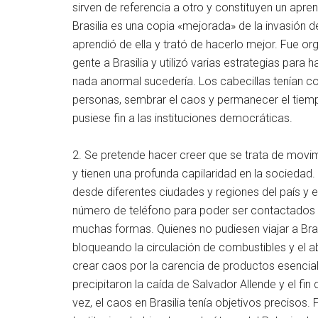
sirven de referencia a otro y constituyen un apren
Brasilia es una copia «mejorada» de la invasión d
aprendió de ella y trató de hacerlo mejor. Fue o
gente a Brasilia y utilizó varias estrategias para
nada anormal sucedería. Los cabecillas tenían co
personas, sembrar el caos y permanecer el tiempo
pusiese fin a las instituciones democráticas.
2. Se pretende hacer creer que se trata de movi
y tienen una profunda capilaridad en la sociedad. 
desde diferentes ciudades y regiones del país y e
número de teléfono para poder ser contactados p
muchas formas. Quienes no pudiesen viajar a Brasi
bloqueando la circulación de combustibles y el 
crear caos por la carencia de productos esencia
precipitaron la caída de Salvador Allende y el fi
vez, el caos en Brasilia tenía objetivos precisos.