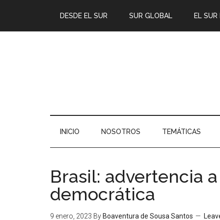
DESDE EL SUR
SUR GLOBAL
EL SUR
INICIO
NOSOTROS
TEMÁTICAS
Brasil: advertencia 
democrática
9 enero, 2023
By
Boaventura de Sousa Santos
Leav