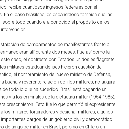
tico, recibe cuantiosos ingresos federales con el
es. En el caso brasileño, es escandaloso también que las
, sobre todo cuando era conocido el propósito de los
intervención.
 instalación de campamentos de manifestantes frente a
e permanecieran allí durante dos meses. Fue así como la
 este caso, el contraste con Estados Unidos es flagrante.
jefes militares estadounidenses hicieron cuestión de
entido, el nombramiento del nuevo ministro de Defensa,
 buena y reverente relación con los militares, no augura
 de todo lo que ha sucedido. Brasil está pagando un
es y a los criminales de la dictadura militar (1964-1985),
ra prescribieron. Esto fue lo que permitió al expresidente
a los militares torturadores y designar militares, algunos
importantes cargos de un gobierno civil y democrático.
o de un golpe militar en Brasil, pero no en Chile o en