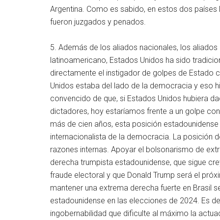
Argentina. Como es sabido, en estos dos países l
fueron juzgados y penados.
5. Además de los aliados nacionales, los aliados 
latinoamericano, Estados Unidos ha sido tradicio
directamente el instigador de golpes de Estado c
Unidos estaba del lado de la democracia y eso hiz
convencido de que, si Estados Unidos hubiera dad
dictadores, hoy estaríamos frente a un golpe co
más de cien años, esta posición estadounidense 
internacionalista de la democracia. La posición
razones internas. Apoyar el bolsonarismo de extr
derecha trumpista estadounidense, que sigue cre
fraude electoral y que Donald Trump será el pró
mantener una extrema derecha fuerte en Brasil s
estadounidense en las elecciones de 2024. Es de 
ingobernabilidad que dificulte al máximo la actua