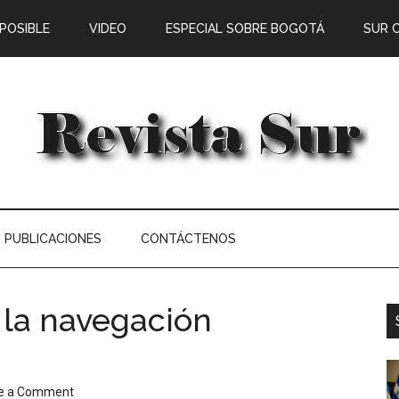
 POSIBLE
VIDEO
ESPECIAL SOBRE BOGOTÁ
SUR 
PUBLICACIONES
CONTÁCTENOS
a la navegación
e a Comment