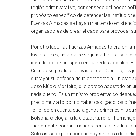
región administrativa, por ser sede del poder polí
propósito específico de defender las institucion
Fuerzas Armadas se hayan mantenido en silencio
organizadores de crear el caos para provocar su 
Por otro lado, las Fuerzas Armadas toleraron la
los cuarteles, un área de seguridad militar, y qu
idea del golpe prosperó en las redes sociales. En
Cuando se produjo la invasión del Capitolio, los 
subrayar su defensa de la democracia. En este s
José Múcio Monteiro, que parece apostado en una
nada bueno. Es un ministro problemático después
precio muy alto por no haber castigado los crímen
teniendo en cuenta que algunos crímenes ni siquie
Bolsonaro elogiar a la dictadura, rendir homenaje 
fuertemente comprometidos con la dictadura, en 
Solo así se explica por qué hoy se habla del peligr