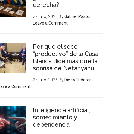
derecha?
27 julio, 2026
By
Gabriel Pastor
Leave a Comment
Por qué el seco
“productivo” de la Casa
Blanca dice más que la
sonrisa de Netanyahu
27 julio, 2026
By
Diego Tudares
eave a Comment
Inteligencia artificial,
sometimiento y
dependencia