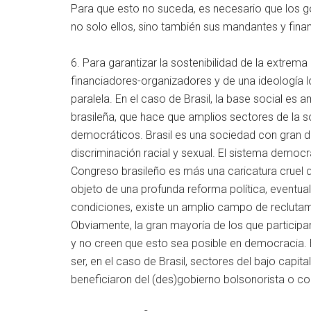
Para que esto no suceda, es necesario que los 
no solo ellos, sino también sus mandantes y finan
6. Para garantizar la sostenibilidad de la extrem
financiadores-organizadores y de una ideología l
paralela. En el caso de Brasil, la base social es
brasileña, que hace que amplios sectores de la 
democráticos. Brasil es una sociedad con gran 
discriminación racial y sexual. El sistema democr
Congreso brasileño es más una caricatura cruel qu
objeto de una profunda reforma política, eventu
condiciones, existe un amplio campo de reclutam
Obviamente, la gran mayoría de los que participan
y no creen que esto sea posible en democracia. 
ser, en el caso de Brasil, sectores del bajo capita
beneficiaron del (des)gobierno bolsonorista o co