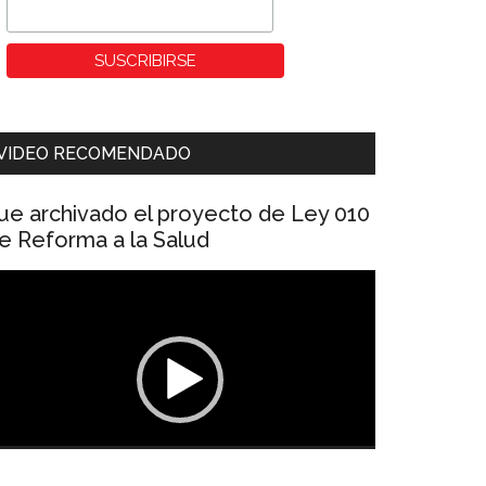
VIDEO RECOMENDADO
ue archivado el proyecto de Ley 010
e Reforma a la Salud
eproductor
e
ídeo
00:00
01:04