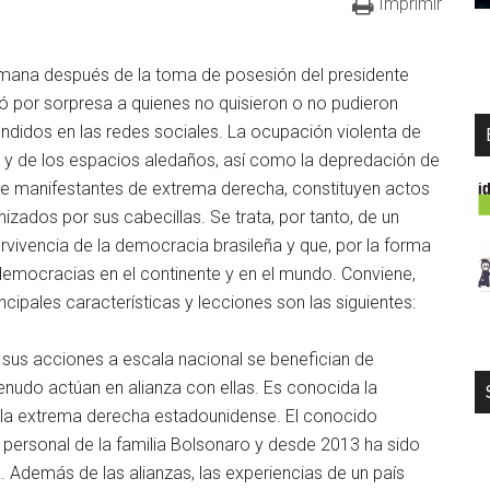
Imprimir
semana después de la toma de posesión del presidente
ó por sorpresa a quienes no quisieron o no pudieron
ndidos en las redes sociales. La ocupación violenta de
cial y de los espacios aledaños, así como la depredación de
 de manifestantes de extrema derecha, constituyen actos
ados por sus cabecillas. Se trata, por tanto, de un
rvivencia de la democracia brasileña y que, por la forma
mocracias en el continente y en el mundo. Conviene,
incipales características y lecciones son las siguientes:
 sus acciones a escala nacional se benefician de
nudo actúan en alianza con ellas. Es conocida la
n la extrema derecha estadounidense. El conocido
 personal de la familia Bolsonaro y desde 2013 ha sido
a. Además de las alianzas, las experiencias de un país