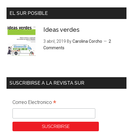
EL SUR POSIBLE
Ideas verdes
3 abril, 2019
By
Carolina Corcho
2
Comments
SUSCRIBIRSE A LA REVISTA SUR
*
Correo Electronico