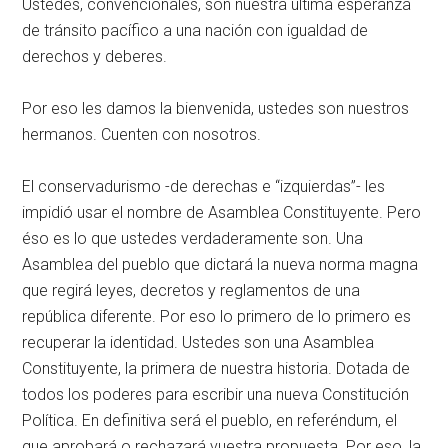
Ustedes, convencionales, son nuestra última esperanza
de tránsito pacífico a una nación con igualdad de
derechos y deberes.
Por eso les damos la bienvenida, ustedes son nuestros
hermanos. Cuenten con nosotros.
El conservadurismo -de derechas e “izquierdas”- les
impidió usar el nombre de Asamblea Constituyente. Pero
éso es lo que ustedes verdaderamente son. Una
Asamblea del pueblo que dictará la nueva norma magna
que regirá leyes, decretos y reglamentos de una
república diferente. Por eso lo primero de lo primero es
recuperar la identidad. Ustedes son una Asamblea
Constituyente, la primera de nuestra historia. Dotada de
todos los poderes para escribir una nueva Constitución
Política. En definitiva será el pueblo, en referéndum, el
que aprobará o rechazará vuestra propuesta. Por eso, la