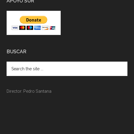
APOYO SUR
BUSCAR
Director: Pedro Santana