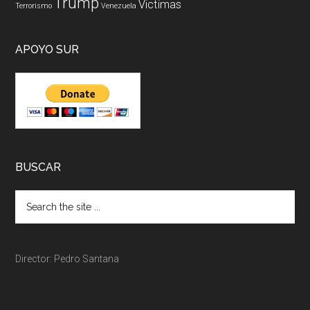
Trump
Victimas
Terrorismo
Venezuela
APOYO SUR
BUSCAR
Director: Pedro Santana