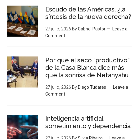
Escudo de las Américas, ¿la
síntesis de la nueva derecha?
27 julio, 2026
By
Gabriel Pastor
Leave a
Comment
Por qué el seco “productivo”
de la Casa Blanca dice más
que la sonrisa de Netanyahu
27 julio, 2026
By
Diego Tudares
Leave a
Comment
Inteligencia artificial,
sometimiento y dependencia
27 julio, 2026
By
Silvia Ribeiro
Leave a