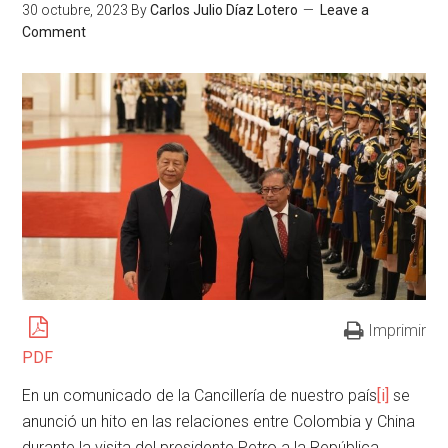
30 octubre, 2023
By
Carlos Julio Díaz Lotero
Leave a
Comment
Imprimir
PDF
En un comunicado de la Cancillería de nuestro país
[i]
se
anunció un hito en las relaciones entre Colombia y China
durante la visita del presidente Petro a la República