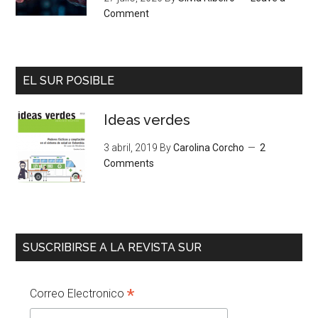
Comment
EL SUR POSIBLE
Ideas verdes
3 abril, 2019
By
Carolina Corcho
2
Comments
SUSCRIBIRSE A LA REVISTA SUR
*
Correo Electronico