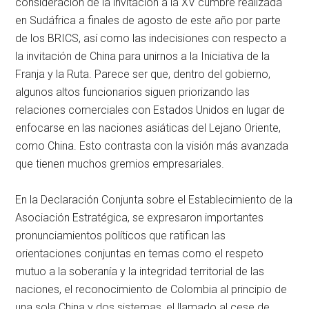
consideración de la invitación a la XV cumbre realizada
en Sudáfrica a finales de agosto de este año por parte
de los BRICS, así como las indecisiones con respecto a
la invitación de China para unirnos a la Iniciativa de la
Franja y la Ruta. Parece ser que, dentro del gobierno,
algunos altos funcionarios siguen priorizando las
relaciones comerciales con Estados Unidos en lugar de
enfocarse en las naciones asiáticas del Lejano Oriente,
como China. Esto contrasta con la visión más avanzada
que tienen muchos gremios empresariales.
En la Declaración Conjunta sobre el Establecimiento de la
Asociación Estratégica, se expresaron importantes
pronunciamientos políticos que ratifican las
orientaciones conjuntas en temas como el respeto
mutuo a la soberanía y la integridad territorial de las
naciones, el reconocimiento de Colombia al principio de
una sola China y dos sistemas, el llamado al cese de