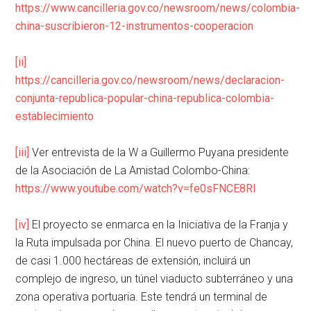
https://www.cancilleria.gov.co/newsroom/news/colombia-
china-suscribieron-12-instrumentos-cooperacion
[ii]
https://cancilleria.gov.co/newsroom/news/declaracion-
conjunta-republica-popular-china-republica-colombia-
establecimiento
[iii]
Ver entrevista de la W a Guillermo Puyana presidente
de la Asociación de La Amistad Colombo-China:
https://www.youtube.com/watch?v=fe0sFNCE8RI
[iv]
El proyecto se enmarca en la Iniciativa de la Franja y
la Ruta impulsada por China. El nuevo puerto de Chancay,
de casi 1.000 hectáreas de extensión, incluirá un
complejo de ingreso, un túnel viaducto subterráneo y una
zona operativa portuaria. Este tendrá un terminal de