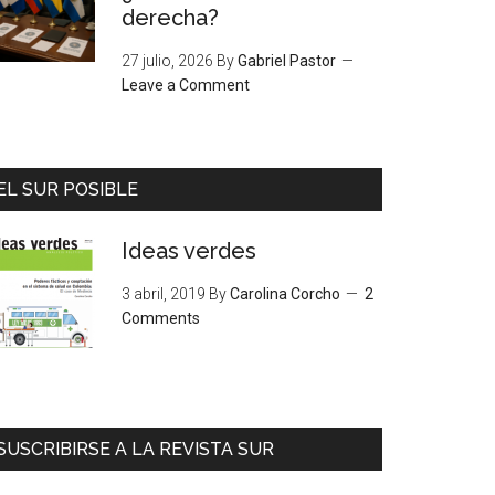
derecha?
27 julio, 2026
By
Gabriel Pastor
Leave a Comment
EL SUR POSIBLE
Ideas verdes
3 abril, 2019
By
Carolina Corcho
2
Comments
SUSCRIBIRSE A LA REVISTA SUR