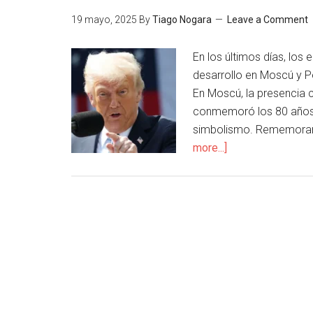
19 mayo, 2025
By
Tiago Nogara
Leave a Comment
En los últimos días, los 
desarrollo en Moscú y P
En Moscú, la presencia co
conmemoró los 80 años de
simbolismo. Rememorando
more...]