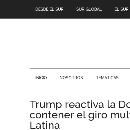
DESDE EL SUR
SUR GLOBAL
EL SUR
INICIO
NOSOTROS
TEMÁTICAS
Trump reactiva la D
contener el giro mul
Latina