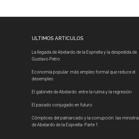
ULTIMOS ARTICULOS
La llegada de Abelardo de la Espriella y la despedida de
Gustavo Petro
Economía popular: más empleo formal que reduce el
desempleo
El gabinete de Abelardo: entre la rutina y la regresión
El pasado conjugado en futuro
Cómplices del patriarcado y la corrupción: las ministra
de Abelardo de la Espriella- Parte 1