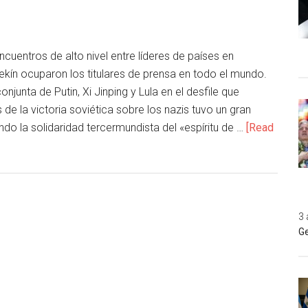
encuentros de alto nivel entre líderes de países en
ekín ocuparon los titulares de prensa en todo el mundo.
njunta de Putin, Xi Jinping y Lula en el desfile que
 la victoria soviética sobre los nazis tuvo un gran
 la solidaridad tercermundista del «espíritu de …
[Read
3 
Ge