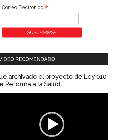
*
Correo Electronico
VIDEO RECOMENDADO
ue archivado el proyecto de Ley 010
e Reforma a la Salud
eproductor
e
ídeo