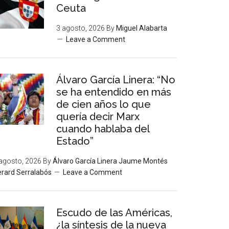
Ceuta
3 agosto, 2026
By
Miguel Alabarta
Leave a Comment
Álvaro García Linera: “No
se ha entendido en más
de cien años lo que
quería decir Marx
cuando hablaba del
Estado”
agosto, 2026
By
Álvaro García Linera Jaume Montés
rard Serralabós
Leave a Comment
Escudo de las Américas,
¿la síntesis de la nueva